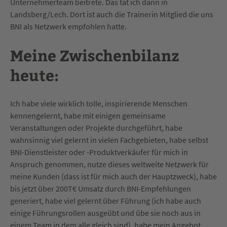
Unternehmerteam beitrete. Das tat ich dann in
Landsberg/Lech. Dort ist auch die Trainerin Mitglied die uns
BNI als Netzwerk empfohlen hatte.
Meine Zwischenbilanz
heute:
Ich habe viele wirklich tolle, inspirierende Menschen
kennengelernt, habe mit einigen gemeinsame
Veranstaltungen oder Projekte durchgeführt, habe
wahnsinnig viel gelernt in vielen Fachgebieten, habe selbst
BNI-Dienstleister oder -Produktverkäufer für mich in
Anspruch genommen, nutze dieses weltweite Netzwerk für
meine Kunden (dass ist für mich auch der Hauptzweck), habe
bis jetzt über 200T€ Umsatz durch BNI-Empfehlungen
generiert, habe viel gelernt über Führung (ich habe auch
einige Führungsrollen ausgeübt und übe sie noch aus in
einem Team in dem alle gleich sind), habe mein Angebot