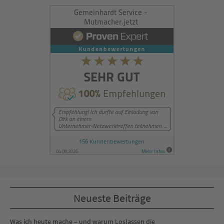
Management Platform
&
eRecht24
Neueste Beiträge
Was ich heute mache – und warum Loslassen die