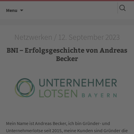
Suchen
Skip
Menu
nach:
to
content
Netzwerken / 12. September 2023
BNI – Erfolgsgeschichte von Andreas
Becker
Mein Name ist Andreas Becker, ich bin Gründer- und
Unternehmerlotse seit 2015, meine Kunden sind Gründer die