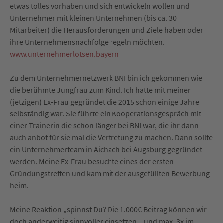
etwas tolles vorhaben und sich entwickeln wollen und
Unternehmer mit kleinen Unternehmen (bis ca. 30
Mitarbeiter) die Herausforderungen und Ziele haben oder
ihre Unternehmensnachfolge regeln möchten.
www.unternehmerlotsen.bayern
Zu dem Unternehmernetzwerk BNI bin ich gekommen wie
die berühmte Jungfrau zum Kind. Ich hatte mit meiner
(jetzigen) Ex-Frau gegründet die 2015 schon einige Jahre
selbständig war. Sie führte ein Kooperationsgespräch mit
einer Trainerin die schon länger bei BNI war, die ihr dann
auch anbot für sie mal die Vertretung zu machen. Dann sollte
ein Unternehmerteam in Aichach bei Augsburg gegründet
werden. Meine Ex-Frau besuchte eines der ersten
Gründungstreffen und kam mit der ausgefüllten Bewerbung
heim.
Meine Reaktion „spinnst Du? Die 1.000€ Beitrag können wir
doch anderweitig sinnvoller einsetzen – und max. 3x im