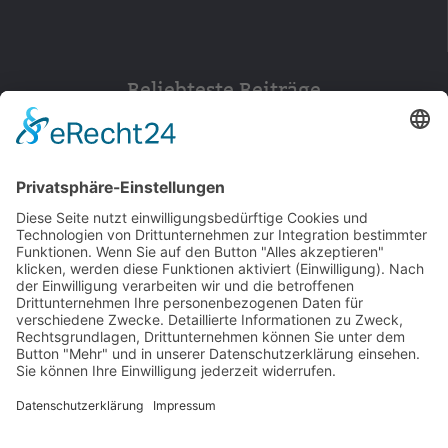
Beliebteste Beiträge
154
© 2026 Walter Stuber -
Impressum
Datenschutz
156
Bewertungen auf ProvenExpert.com