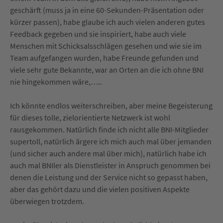
geschärft (muss ja in eine 60-Sekunden-Präsentation oder
kürzer passen), habe glaube ich auch vielen anderen gutes
Feedback gegeben und sie inspiriert, habe auch viele
Menschen mit Schicksalsschlägen gesehen und wie sie im
Team aufgefangen wurden, habe Freunde gefunden und
viele sehr gute Bekannte, war an Orten an die ich ohne BNI
nie hingekommen wäre,…..
Ich könnte endlos weiterschreiben, aber meine Begeisterung
für dieses tolle, zielorientierte Netzwerk ist wohl
rausgekommen. Natürlich finde ich nicht alle BNI-Mitglieder
supertoll, natürlich ärgere ich mich auch mal über jemanden
(und sicher auch andere mal über mich), natürlich habe ich
auch mal BNIler als Dienstleister in Anspruch genommen bei
denen die Leistung und der Service nicht so gepasst haben,
aber das gehört dazu und die vielen positiven Aspekte
überwiegen trotzdem.