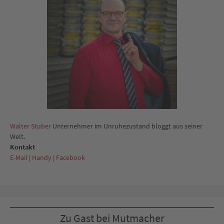
Walter Stuber
Unternehmer im Unruhezustand bloggt aus seiner
Welt.
Kontakt
E-Mail
|
Handy
|
Facebook
Zu Gast bei Mutmacher