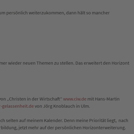
 um persönlich weiterzukommen, dann hält so mancher
 immer wieder neuen Themen zu stellen. Das erweitert den Horizont
on „Christen in der Wirtschaft“
www.ciw.de
mit Hans-Martin
-gelassenheit.de
von Jörg Knoblauch in Ulm.
h selten auf meinem Kalender. Denn meine Priorität liegt, nach
rbildung, jetzt mehr auf der persönlichen Horizonterweiterung.