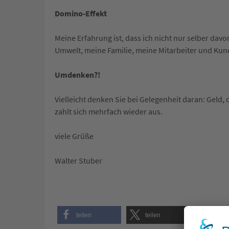
Domino-Effekt
Meine Erfahrung ist, dass ich nicht nur selber dav
Umwelt, meine Familie, meine Mitarbeiter und Kun
Umdenken?!
Vielleicht denken Sie bei Gelegenheit daran: Geld,
zahlt sich mehrfach wieder aus.
viele Grüße
Walter Stuber
teilen
teilen
merk