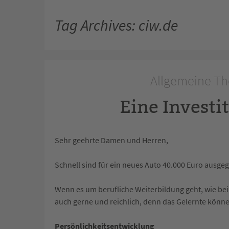
Tag Archives: ciw.de
Allgemeine Th
Eine Investit
Sehr geehrte Damen und Herren,
Schnell sind für ein neues Auto 40.000 Euro ausge
Wenn es um berufliche Weiterbildung geht, wie be
auch gerne und reichlich, denn das Gelernte könn
Persönlichkeitsentwicklung