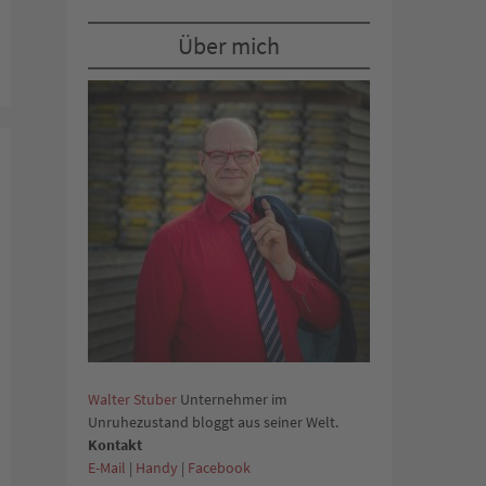
Über mich
Walter Stuber
Unternehmer im
Unruhezustand bloggt aus seiner Welt.
Kontakt
E-Mail
|
Handy
|
Facebook