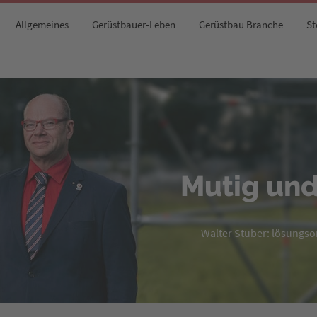
Allgemeines
Gerüstbauer-Leben
Gerüstbau Branche
St
Mutig und
Walter Stuber: lösungsori