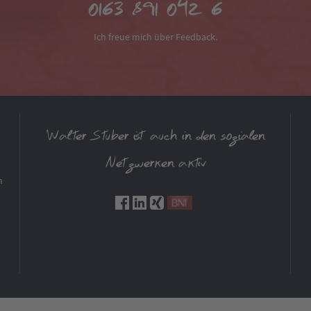
0163 891 042 6
Ich freue mich über Feedback.
Walter Stuber ist auch in den sozialen
Netzwerken aktiv
m