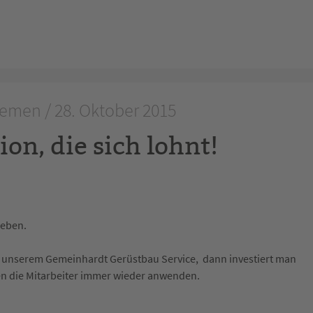
emen / 28. Oktober 2015
ion, die sich lohnt!
geben.
i unserem Gemeinhardt Gerüstbau Service, dann investiert man
en die Mitarbeiter immer wieder anwenden.