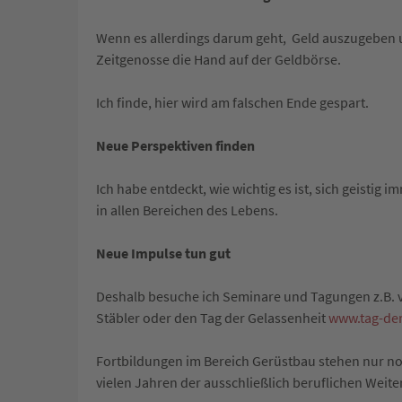
Wenn es allerdings darum geht, Geld auszugeben
Zeitgenosse die Hand auf der Geldbörse.
Ich finde, hier wird am falschen Ende gespart.
Neue Perspektiven finden
Ich habe entdeckt, wie wichtig es ist, sich geistig
in allen Bereichen des Lebens.
Neue Impulse tun gut
Deshalb besuche ich Seminare und Tagungen z.B. v
Stäbler oder den Tag der Gelassenheit
www.tag-der
Fortbildungen im Bereich Gerüstbau stehen nur noc
vielen Jahren der ausschließlich beruflichen Weite