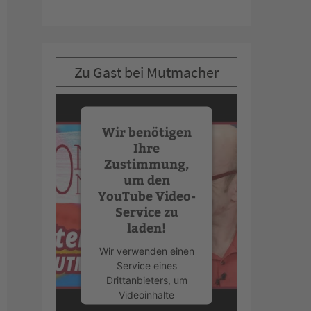
Zu Gast bei Mutmacher
Wir benötigen
Ihre
Zustimmung,
um den
YouTube Video-
Service zu
laden!
Wir verwenden einen
Service eines
Drittanbieters, um
Videoinhalte
einzubetten. Dieser