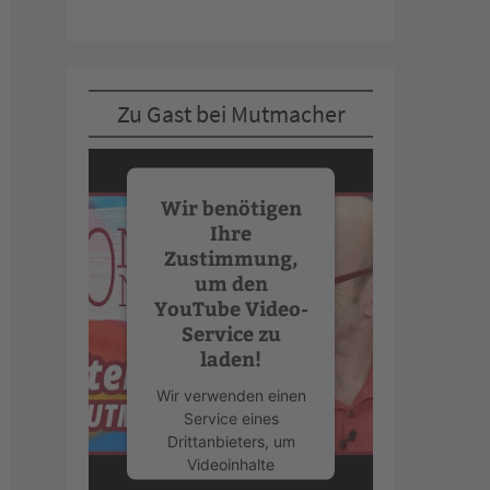
Zu Gast bei Mutmacher
Wir benötigen
Ihre
Zustimmung,
um den
YouTube Video-
Service zu
laden!
Wir verwenden einen
Service eines
Drittanbieters, um
Videoinhalte
einzubetten. Dieser