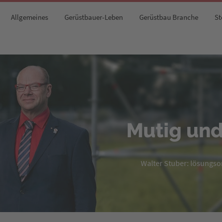
Allgemeines
Gerüstbauer-Leben
Gerüstbau Branche
St
Mutig und
Walter Stuber: lösungsori