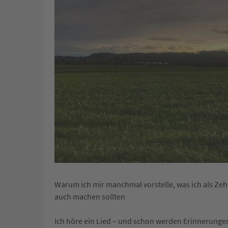
Warum ich mir manchmal vorstelle, was ich als Ze
auch machen sollten
Ich höre ein Lied – und schon werden Erinnerungen