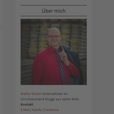
Über mich
Walter Stuber
Unternehmer im
Unruhezustand bloggt aus seiner Welt.
Kontakt
E-Mail
|
Handy
|
Facebook