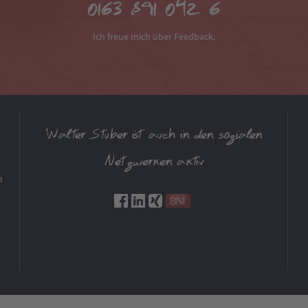
0163 891 042 6
Ich freue mich über Feedback.
Walter Stuber ist auch in den sozialen
Netzwerken aktiv
m