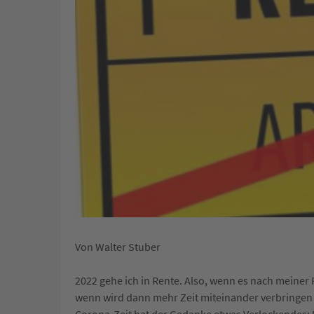
Von Walter Stuber
2022 gehe ich in Rente. Also, wenn es nach meiner
wenn wird dann mehr Zeit miteinander verbringen 
Corona-Zeit hat der Gedanke etwas Verlockendes: