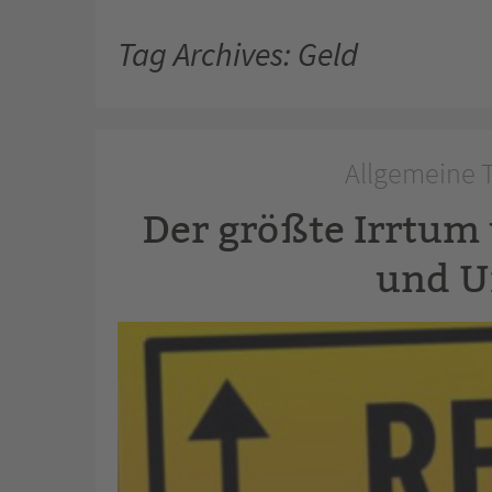
Tag Archives: Geld
Allgemeine T
Der größte Irrtu
und U