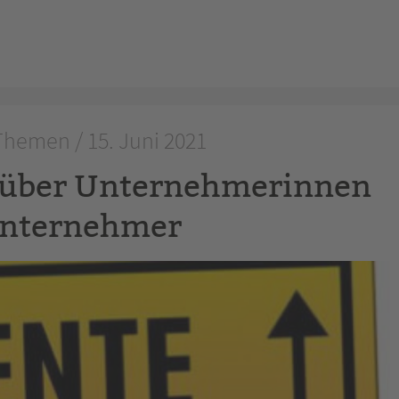
hemen / 15. Juni 2021
m über Unternehmerinnen
nternehmer