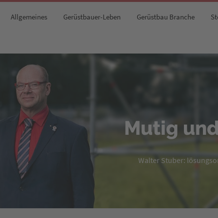
Allgemeines
Gerüstbauer-Leben
Gerüstbau Branche
St
Mutig und
Walter Stuber: lösungsori