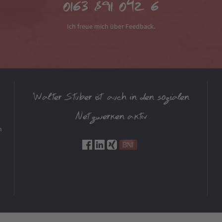
0163 891 042 6
Ich freue mich über Feedback.
Walter Stuber ist auch in den sozialen
Netzwerken aktiv
m