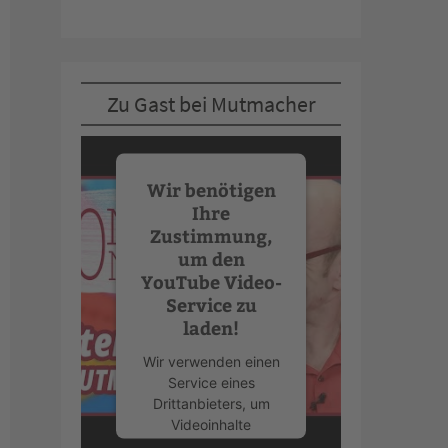
Zu Gast bei Mutmacher
Wir benötigen
Ihre
Zustimmung,
um den
YouTube Video-
Service zu
laden!
Wir verwenden einen
Service eines
Drittanbieters, um
Videoinhalte
einzubetten. Dieser