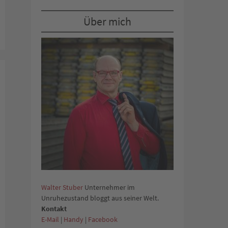
Über mich
Walter Stuber
Unternehmer im
Unruhezustand bloggt aus seiner Welt.
Kontakt
E-Mail
|
Handy
|
Facebook