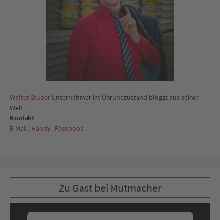
Walter Stuber
Unternehmer im Unruhezustand bloggt aus seiner
Welt.
Kontakt
E-Mail
|
Handy
|
Facebook
Zu Gast bei Mutmacher