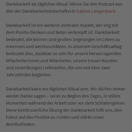
Dankbarkeit als tägliches Ritual Hören Sie den Podcast von
den der Dankbarkeitsbotschafterin
Sabine Langenbach
.
Dankbarkeit ist ein weiterer zentraler Aspekt, der eng mit
dem Positiv-Denken und Beten verknüpft ist. Dankbarkeit
bedeutet, die kleinen und großen Segnungen im Leben zu
erkennen und wertzuschätzen. In unserem Geschäftsalltag
bedeutet dies, dankbar zu sein für unsere hervorragenden
Mitarbeiterinnen und Mitarbeiter, unsere treuen Kunden
und zuverlässigen Lieferanten, die uns seit über zwei
Jahrzehnten begleiten.
Dankbarkeit kann ein tägliches Ritual sein. Wir dürfen immer
wieder Danke sagen – sei es zu Beginn des Tages, in stillen
Momenten während der Arbeit oder vor dem Schlafengehen.
Diese kontinuierliche Übung der Dankbarkeit hilft uns, den
Fokus auf das Positive zu richten und stärkt unser
Wohlbefinden.