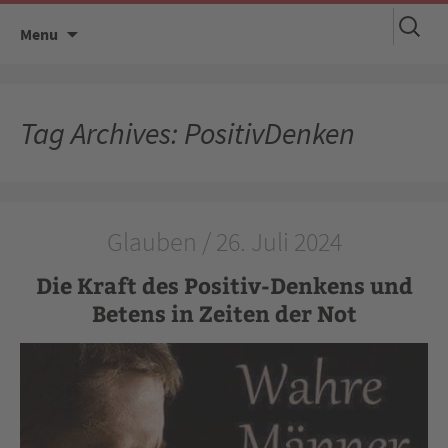
Suchen
Skip
Menu
nach:
to
content
Tag Archives: PositivDenken
Glauben / 26. Juli 2024
Die Kraft des Positiv-Denkens und
Betens in Zeiten der Not