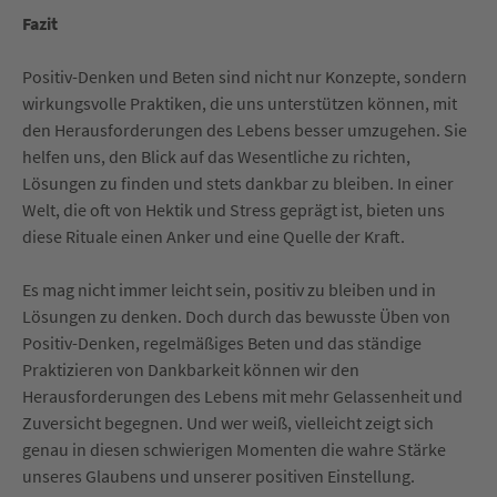
Fazit
Positiv-Denken und Beten sind nicht nur Konzepte, sondern
wirkungsvolle Praktiken, die uns unterstützen können, mit
den Herausforderungen des Lebens besser umzugehen. Sie
helfen uns, den Blick auf das Wesentliche zu richten,
Lösungen zu finden und stets dankbar zu bleiben. In einer
Welt, die oft von Hektik und Stress geprägt ist, bieten uns
diese Rituale einen Anker und eine Quelle der Kraft.
Es mag nicht immer leicht sein, positiv zu bleiben und in
Lösungen zu denken. Doch durch das bewusste Üben von
Positiv-Denken, regelmäßiges Beten und das ständige
Praktizieren von Dankbarkeit können wir den
Herausforderungen des Lebens mit mehr Gelassenheit und
Zuversicht begegnen. Und wer weiß, vielleicht zeigt sich
genau in diesen schwierigen Momenten die wahre Stärke
unseres Glaubens und unserer positiven Einstellung.