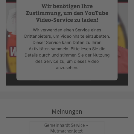
Wir benötigen Ihre
Zustimmung, um den YouTube
Video-Service zu laden!
Wir verwenden einen Service eines
Drittanbieters, um Videoinhalte einzubetten.
Dieser Service kann Daten zu Ihren
Aktivitäten sammeln. Bitte lesen Sie die
Details durch und stimmen Sie der Nutzung
des Service zu, um dieses Video
anzusehen.
Mehr Informationen
Akzeptieren
Meinungen
powered by
Usercentrics Consent
Management Platform
&
eRecht24