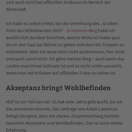
und auch nicht bei offiziellen Anlässen im Bereich der
Wirtschaft.
Ich habe es selbst erlebt, bei der Verleihung des „Großen
Preis des Mittelstandes 2019“.
In meinem Blog
habe ich
ausführlich darüber berichtet, welche Mühe ich hatte quer
durch den Saal zur Bühne zu gehen und dort die Treppen zu
erklimmen. Aber ich lasse mich nicht ausbremsen, hier nicht
und auch sonst nicht. Ich gehe meinen Weg – auch wenn das
Laufen manchmal mühsam ist und es nicht schön aussieht,
wenn man mit Krücken auf offiziellen Fotos zu sehen ist.
Akzeptanz bringt Wohlbefinden
HSP ist ein Teil von mir. Es hat viele Jahre gebraucht, bis ich
das annehmen konnte. Die Umfrage von Adam Lawrence
belegt übrigens, dass ein starker Zusammenhang besteht
zwischen Akzeptanz und Wohlbefinden. Das ist auch meine
Erfahrung.