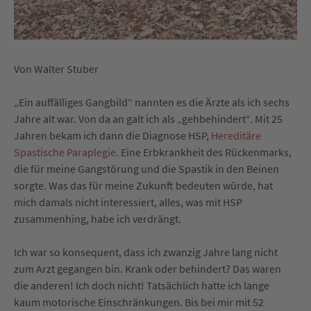
Von Walter Stuber
„Ein auffälliges Gangbild“ nannten es die Ärzte als ich sechs
Jahre alt war. Von da an galt ich als „gehbehindert“. Mit 25
Jahren bekam ich dann die Diagnose HSP,
Hereditäre
Spastische Paraplegie
.
Eine Erbkrankheit des Rückenmarks,
die für meine Gangstörung und die Spastik in den Beinen
sorgte. Was das für meine Zukunft bedeuten würde, hat
mich damals nicht interessiert, alles, was mit HSP
zusammenhing, habe ich verdrängt.
Ich war so konsequent, dass ich zwanzig Jahre lang nicht
zum Arzt gegangen bin. Krank oder behindert? Das waren
die anderen! Ich doch nicht! Tatsächlich hatte ich lange
kaum motorische Einschränkungen. Bis bei mir mit 52