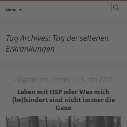
Suchen
Skip
Menu
nach:
to
content
Tag Archives: Tag der seltenen
Erkrankungen
Allgemeine Themen / 3. Mai 2022
Leben mit HSP oder Was mich
(be)hindert sind nicht immer die
Gene