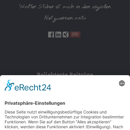
Walter Stuber ist auch in den sozialen
Netzwerken aktiv
Beliebteste Beiträge
154