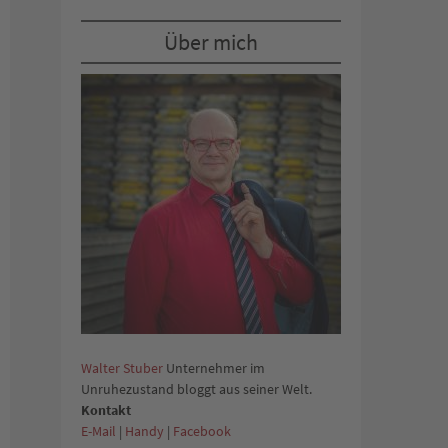
Über mich
Walter Stuber
Unternehmer im
Unruhezustand bloggt aus seiner Welt.
Kontakt
E-Mail
|
Handy
|
Facebook