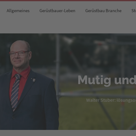
Allgemeines
Gerüstbauer-Leben
Gerüstbau Branche
St
Mutig und
Walter Stuber: lösungsori