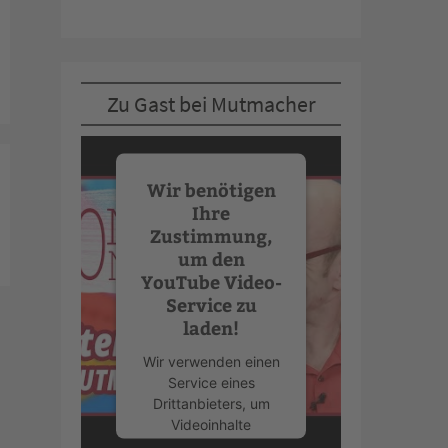
Zu Gast bei Mutmacher
Wir benötigen
Ihre
Zustimmung,
um den
YouTube Video-
Service zu
laden!
Wir verwenden einen
Service eines
Drittanbieters, um
Videoinhalte
einzubetten. Dieser