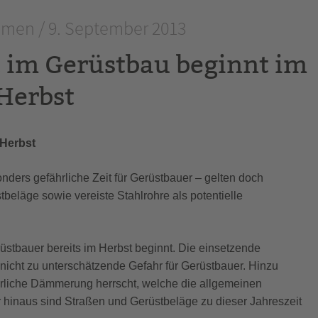
men / 9. September 2013
t im Gerüstbau beginnt im
Herbst
 Herbst
onders gefährliche Zeit für Gerüstbauer – gelten doch
eläge sowie vereiste Stahlrohre als potentielle
rüstbauer bereits im Herbst beginnt. Die einsetzende
 nicht zu unterschätzende Gefahr für Gerüstbauer. Hinzu
erliche Dämmerung herrscht, welche die allgemeinen
 hinaus sind Straßen und Gerüstbeläge zu dieser Jahreszeit