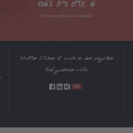
0163 891 042 6
Ich freue mich über Feedback.
Walter Stuber ist auch in den sozialen
Netzwerken aktiv
m