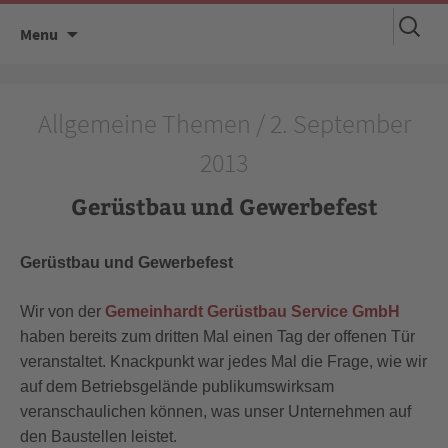
Suchen
Skip
Menu
nach:
to
content
Allgemeine Themen / 2. September
2013
Gerüstbau und Gewerbefest
Gerüstbau und Gewerbefest
Wir von der
Gemeinhardt Gerüstbau Service GmbH
haben bereits zum dritten Mal einen Tag der offenen Tür
veranstaltet. Knackpunkt war jedes Mal die Frage, wie wir
auf dem Betriebsgelände publikumswirksam
veranschaulichen können, was unser Unternehmen auf
den Baustellen leistet.