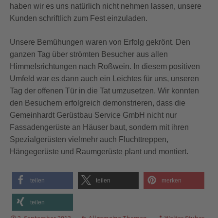
haben wir es uns natürlich nicht nehmen lassen, unsere
Kunden schriftlich zum Fest einzuladen.
Unsere Bemühungen waren von Erfolg gekrönt. Den
ganzen Tag über strömten Besucher aus allen
Himmelsrichtungen nach Roßwein. In diesem positiven
Umfeld war es dann auch ein Leichtes für uns, unseren
Tag der offenen Tür in die Tat umzusetzen. Wir konnten
den Besuchern erfolgreich demonstrieren, dass die
Gemeinhardt Gerüstbau Service GmbH nicht nur
Fassadengerüste an Häuser baut, sondern mit ihren
Spezialgerüsten vielmehr auch Fluchttreppen,
Hängegerüste und Raumgerüste plant und montiert.
teilen
teilen
merken
teilen