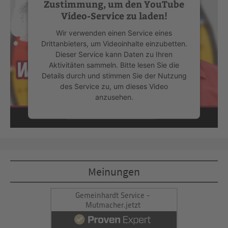
Zustimmung, um den YouTube
Video-Service zu laden!
Wir verwenden einen Service eines
Drittanbieters, um Videoinhalte einzubetten.
Dieser Service kann Daten zu Ihren
Aktivitäten sammeln. Bitte lesen Sie die
Details durch und stimmen Sie der Nutzung
des Service zu, um dieses Video
anzusehen.
Mehr Informationen
Akzeptieren
Meinungen
powered by
Usercentrics Consent
Management Platform
&
eRecht24