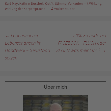
Karl-May
,
Kathrin Duschek
,
Outfit
,
Stimme
,
Verkaufen mit Wirkung
,
Wirkung der Körpersprache
Walter Stuber
Beitragsnavigation
←
Lebenszeichen –
5000 Freunde bei
Lebenschancen im
FACEBOOK – FLUCH oder
Handwerk – Gerüstbau
SEGEN was meint Ihr ?
→
setzen
Über mich