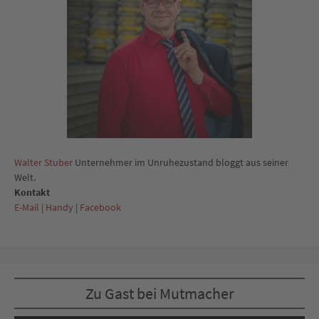
Walter Stuber
Unternehmer im Unruhezustand bloggt aus seiner
Welt.
Kontakt
E-Mail
|
Handy
|
Facebook
Zu Gast bei Mutmacher