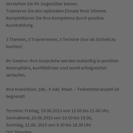
Verstehen Sie Ihr Gegenüber besser.
Trainieren Sie den optimalen Einsatz Ihrer Stimme.
Komplettieren Sie Ihre Kompetenz durch positive
Ausstrahlung.
3 Themen, 3 Trainerinnen, 3 Termine (nur als Einheit zu
buchen)
Ihr Gewinn: Ihre Gespräche werden zukünftig in positiver
Atmosphäre, konfliktfreier und somit erfolgreicher
verlaufen.
Ihre Investition: 180,- € inkl. Mwst. – Teilnehmeranzahl ist
begrenzt!
Termine: Freitag, 19.06.2015 von 15.00 bis 21.00 Uhr,
Sonnabend, 20.06.2015 von 10.00 bis 19.00,
Sonntag, 21.06. 2015 von 9.30 bis 18.30 Uhr
Ort: Dresden