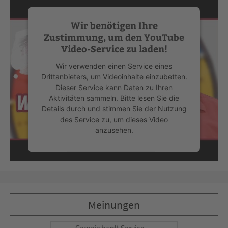
Wir benötigen Ihre
Zustimmung, um den YouTube
Video-Service zu laden!
Wir verwenden einen Service eines
Drittanbieters, um Videoinhalte einzubetten.
Dieser Service kann Daten zu Ihren
Aktivitäten sammeln. Bitte lesen Sie die
Details durch und stimmen Sie der Nutzung
des Service zu, um dieses Video
anzusehen.
Mehr Informationen
Akzeptieren
Meinungen
powered by
Usercentrics Consent
Management Platform
&
eRecht24