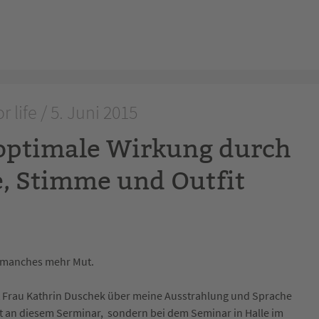
or life / 5. Juni 2015
 optimale Wirkung durch
, Stimme und Outfit
r manches mehr Mut.
t Frau Kathrin Duschek über meine Ausstrahlung und Sprache
t an diesem Serminar, sondern bei dem Seminar in Halle im