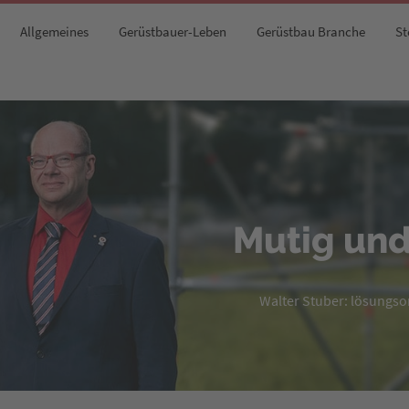
Allgemeines
Gerüstbauer-Leben
Gerüstbau Branche
St
Mutig und
Walter Stuber: lösungsori