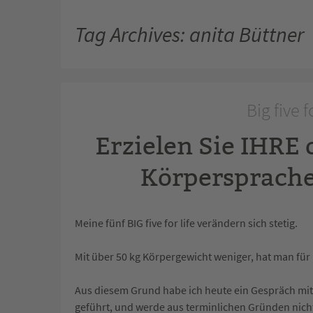
Tag Archives: anita Büttner
Big five f
Erzielen Sie IHRE
Körpersprache
Meine fünf BIG five for life verändern sich stetig.
Mit über 50 kg Körpergewicht weniger, hat man fü
Aus diesem Grund habe ich heute ein Gespräch mi
geführt, und werde aus terminlichen Gründen nich