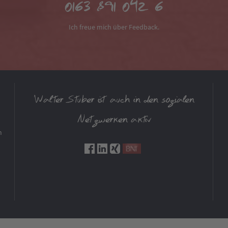
0163 891 042 6
Ich freue mich über Feedback.
Walter Stuber ist auch in den sozialen
Netzwerken aktiv
m