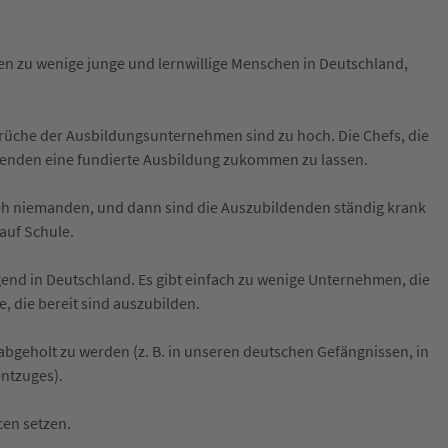
n zu wenige junge und lernwillige Menschen in Deutschland,
prüche der Ausbildungsunternehmen sind zu hoch. Die Chefs, die
denden eine fundierte Ausbildung zukommen zu lassen.
a eh niemanden, und dann sind die Auszubildenden ständig krank
auf Schule.
end in Deutschland. Es gibt einfach zu wenige Unternehmen, die
, die bereit sind auszubilden.
bgeholt zu werden (z. B. in unseren deutschen Gefängnissen, in
ntzuges).
en setzen.