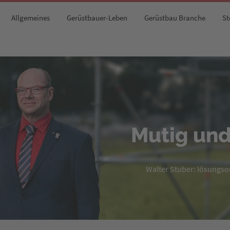
Allgemeines
Gerüstbauer-Leben
Gerüstbau Branche
St
Mutig und
Walter Stuber: lösungsori