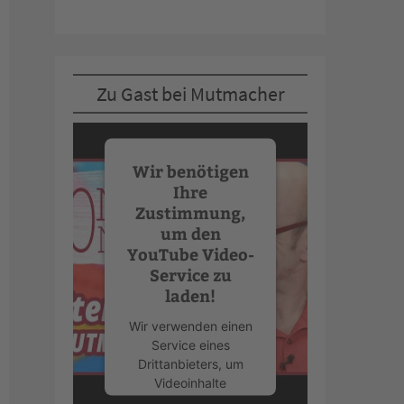
Zu Gast bei Mutmacher
Wir benötigen
Ihre
Zustimmung,
um den
YouTube Video-
Service zu
laden!
Wir verwenden einen
Service eines
Drittanbieters, um
Videoinhalte
einzubetten. Dieser