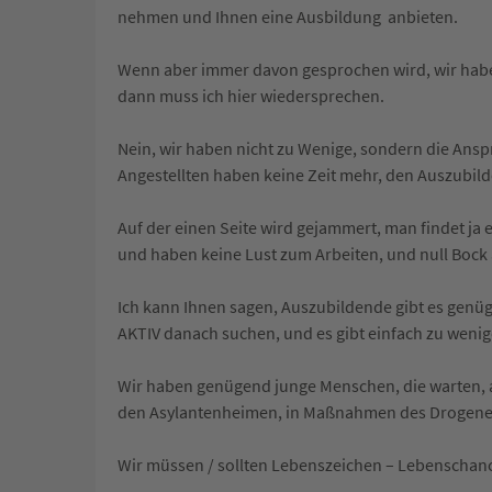
nehmen und Ihnen eine Ausbildung anbieten.
Wenn aber immer davon gesprochen wird, wir habe
dann muss ich hier wiedersprechen.
Nein, wir haben nicht zu Wenige, sondern die Ans
Angestellten haben keine Zeit mehr, den Auszubil
Auf der einen Seite wird gejammert, man findet j
und haben keine Lust zum Arbeiten, und null Bock 
Ich kann Ihnen sagen, Auszubildende gibt es genüg
AKTIV danach suchen, und es gibt einfach zu wenige
Wir haben genügend junge Menschen, die warten, a
den Asylantenheimen, in Maßnahmen des Drogene
Wir müssen / sollten Lebenszeichen – Lebenschanc