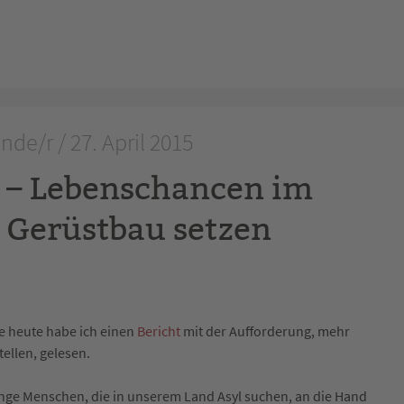
de/r / 27. April 2015
 – Lebenschancen im
 Gerüstbau setzen
e heute habe ich einen
Bericht
mit der Aufforderung, mehr
ellen, gelesen.
junge Menschen, die in unserem Land Asyl suchen, an die Hand