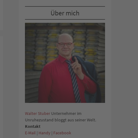
Über mich
Walter Stuber
Unternehmer im
Unruhezustand bloggt aus seiner Welt.
Kontakt
E-Mail
|
Handy
|
Facebook