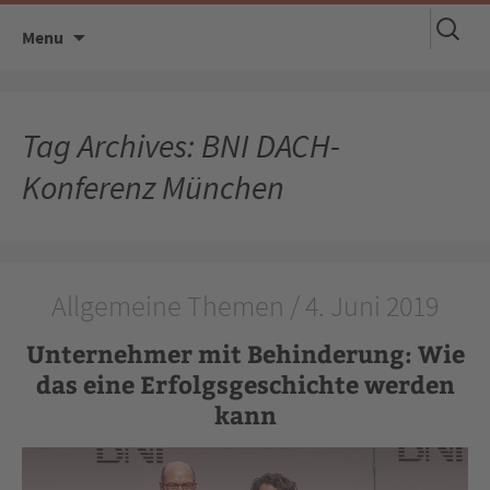
Suchen
Skip
Menu
nach:
to
content
Tag Archives: BNI DACH-
Konferenz München
Allgemeine Themen / 4. Juni 2019
Unternehmer mit Behinderung: Wie
das eine Erfolgsgeschichte werden
kann