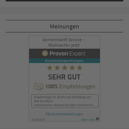
Mehr Informationen
Akzeptieren
Meinungen
powered by
Usercentrics Consent
Management Platform
&
eRecht24