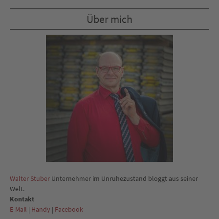
Über mich
Walter Stuber
Unternehmer im Unruhezustand bloggt aus seiner
Welt.
Kontakt
E-Mail
|
Handy
|
Facebook