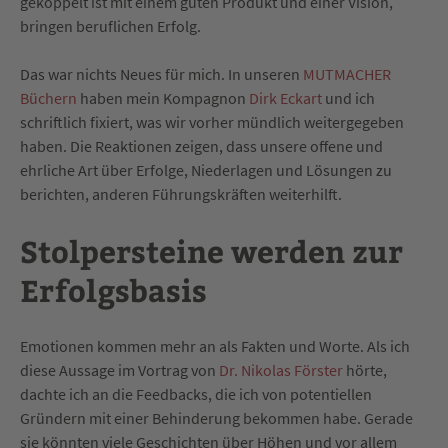
gekoppelt ist mit einem guten Produkt und einer Vision,
bringen beruflichen Erfolg.
Das war nichts Neues für mich. In unseren
MUTMACHER
Büchern
haben mein Kompagnon
Dirk Eckart
und ich
schriftlich fixiert, was wir vorher mündlich weitergegeben
haben. Die Reaktionen zeigen, dass unsere offene und
ehrliche Art über Erfolge, Niederlagen und Lösungen zu
berichten, anderen Führungskräften weiterhilft.
Stolpersteine werden zur
Erfolgsbasis
Emotionen kommen mehr an als Fakten und Worte. Als ich
diese Aussage im Vortrag von
Dr. Nikolas Förster
hörte,
dachte ich an die Feedbacks, die ich von potentiellen
Gründern mit einer Behinderung bekommen habe. Gerade
sie könnten viele Geschichten über Höhen und vor allem