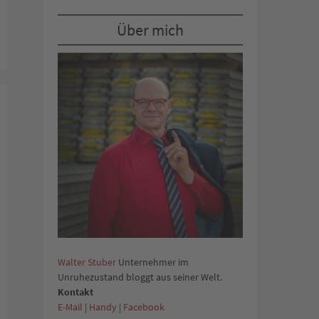
Über mich
Walter Stuber
Unternehmer im
Unruhezustand bloggt aus seiner Welt.
Kontakt
E-Mail
|
Handy
|
Facebook