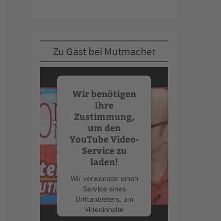
Zu Gast bei Mutmacher
Wir benötigen
Ihre
Zustimmung,
um den
YouTube Video-
Service zu
laden!
Wir verwenden einen
Service eines
Drittanbieters, um
Videoinhalte
einzubetten. Dieser