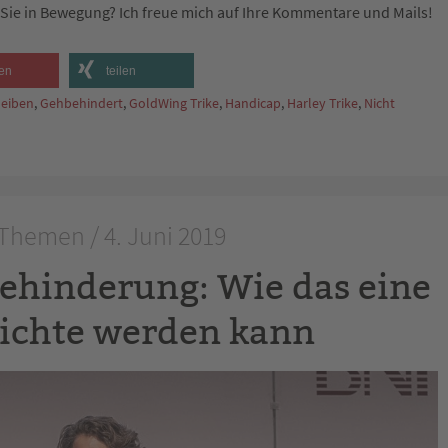
ie in Bewegung? Ich freue mich auf Ihre Kommentare und Mails!
en
teilen
leiben
,
Gehbehindert
,
GoldWing Trike
,
Handicap
,
Harley Trike
,
Nicht
Themen / 4. Juni 2019
ehinderung: Wie das eine
hichte werden kann