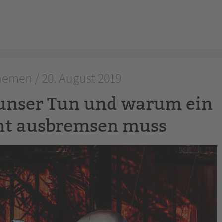
emen / 20. August 2019
 unser Tun und warum ein
ht ausbremsen muss