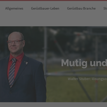
Allgemeines
Gerüstbauer-Leben
Gerüstbau Branche
St
Mutig und
Walter Stuber: lösungsori