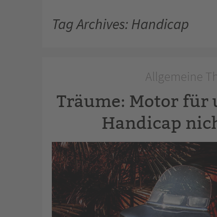
Tag Archives: Handicap
Allgemeine Th
Träume: Motor für
Handicap nic