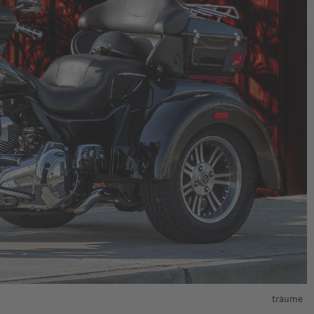
träume