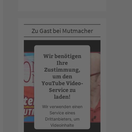
Zu Gast bei Mutmacher
Wir benötigen
Ihre
Zustimmung,
um den
YouTube Video-
Service zu
laden!
Wir verwenden einen
Service eines
Drittanbieters, um
Videoinhalte
einzubetten. Dieser