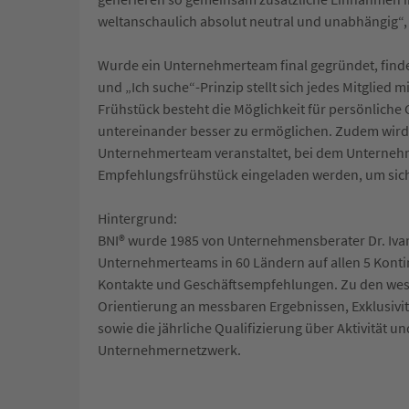
weltanschaulich absolut neutral und unabhängig“, e
Wurde ein Unternehmerteam final gegründet, finden
und „Ich suche“-Prinzip stellt sich jedes Mitglie
Frühstück besteht die Möglichkeit für persönlich
untereinander besser zu ermöglichen. Zudem wird 
Unternehmerteam veranstaltet, bei dem Unternehmer
Empfehlungsfrühstück eingeladen werden, um sic
Hintergrund:
BNI® wurde 1985 von Unternehmensberater Dr. Ivan 
Unternehmerteams in 60 Ländern auf allen 5 Konti
Kontakte und Geschäftsempfehlungen. Zu den wes
Orientierung an messbaren Ergebnissen, Exklusivitä
sowie die jährliche Qualifizierung über Aktivität u
Unternehmernetzwerk.