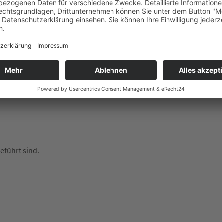
eführt sind.