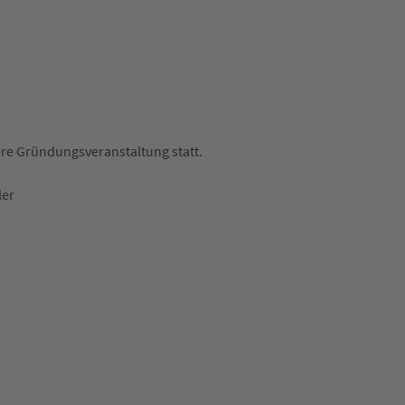
ere Gründungsveranstaltung statt.
ler