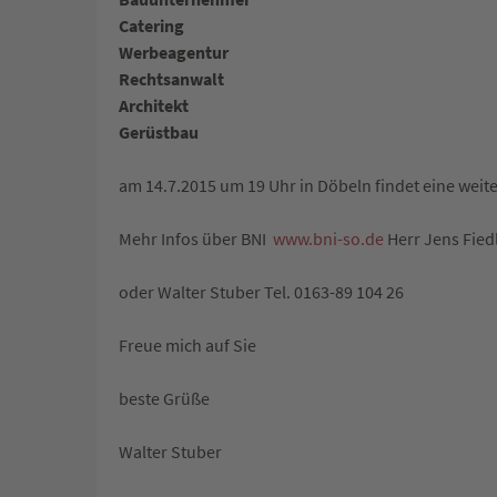
Catering
Werbeagentur
Rechtsanwalt
Architekt
Gerüstbau
am 14.7.2015 um 19 Uhr in Döbeln findet eine weit
Mehr Infos über BNI
www.bni-so.de
Herr Jens Fied
oder Walter Stuber Tel. 0163-89 104 26
Freue mich auf Sie
beste Grüße
Walter Stuber