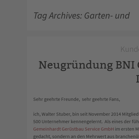
Tag Archives: Garten- und
Kunde
Neugründung BNI C
Sehr geehrte Freunde, sehr geehrte Fans,
ich, Walter Stuber, bin seit November 2014 Mitgli
500 Unternehmer kennengelernt. Als eines der fü
Gemeinhardt Gerüstbau Service GmbH
im ersten M
gedacht, sondern an den Mehrwert aus branchenü