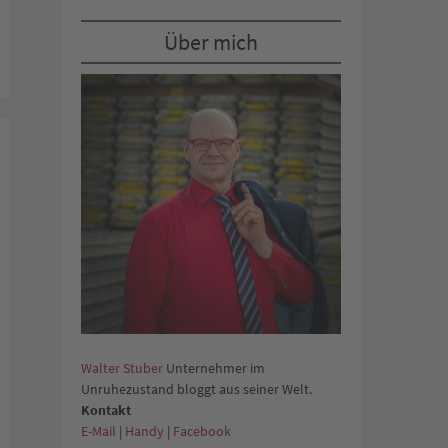
Über mich
Walter Stuber
Unternehmer im
Unruhezustand bloggt aus seiner Welt.
Kontakt
E-Mail
|
Handy
|
Facebook