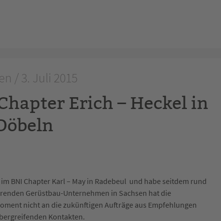
n / 3. Juli 2015
hapter Erich – Heckel in
Döbeln
ed im BNI Chapter Karl – May in Radebeul und habe seitdem rund
hrenden Gerüstbau-Unternehmen in Sachsen hat die
oment nicht an die zukünftigen Aufträge aus Empfehlungen
bergreifenden Kontakten.