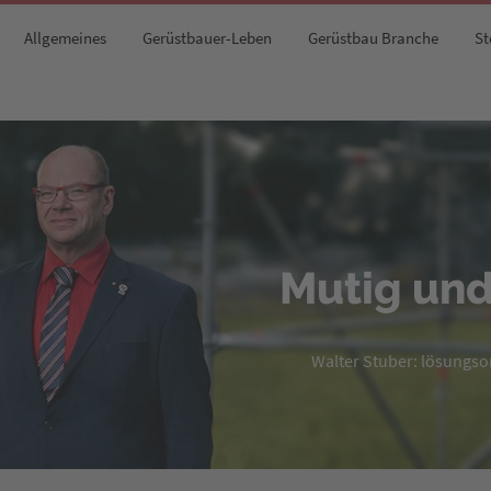
Allgemeines
Gerüstbauer-Leben
Gerüstbau Branche
St
Mutig und
Walter Stuber: lösungsori