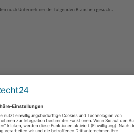
rden noch Unternehmer der folgenden Branchen gesucht: