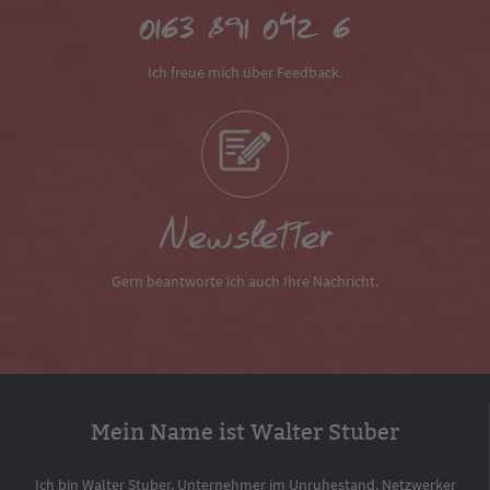
0163 891 042 6
Ich freue mich über Feedback.
Newsletter
Gern beantworte ich auch Ihre Nachricht.
Mein Name ist Walter Stuber
Ich bin Walter Stuber. Unternehmer im Unruhestand. Netzwerker