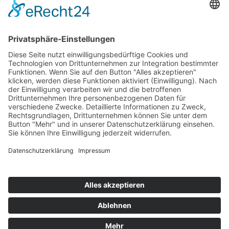
154
© 2026 Walter Stuber -
Impressum
Datenschutz
156
Bewertungen auf ProvenExpert.com
Gemeinhardt Service - Mutmacher.jetzt