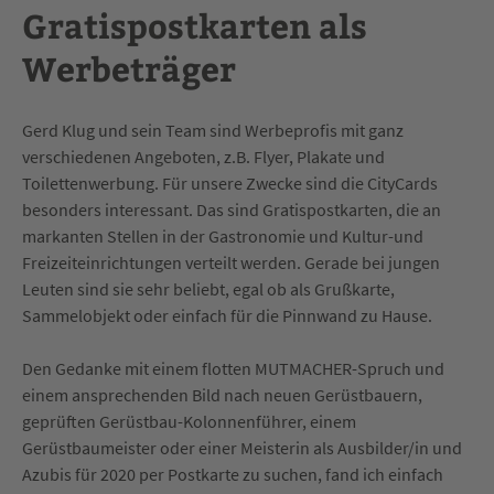
Gratispostkarten als
Werbeträger
Gerd Klug und sein Team sind Werbeprofis mit ganz
verschiedenen Angeboten, z.B. Flyer, Plakate und
Toilettenwerbung. Für unsere Zwecke sind die CityCards
besonders interessant. Das sind Gratispostkarten, die an
markanten Stellen in der Gastronomie und Kultur-und
Freizeiteinrichtungen verteilt werden. Gerade bei jungen
Leuten sind sie sehr beliebt, egal ob als Grußkarte,
Sammelobjekt oder einfach für die Pinnwand zu Hause.
Den Gedanke mit einem flotten MUTMACHER-Spruch und
einem ansprechenden Bild nach neuen Gerüstbauern,
geprüften Gerüstbau-Kolonnenführer, einem
Gerüstbaumeister oder einer Meisterin als Ausbilder/in und
Azubis für 2020 per Postkarte zu suchen, fand ich einfach