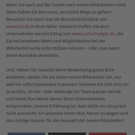
Wenn Sie auch auf der Suche nach neuen Mitarbeitern sind,
dann haben Sie Mut neue, verrückte Wege zu gehen!
Besuchen Sie doch mal ein Businessfrühstück von
www.bni.de
in Ihrer Nähe. Vielleicht treffen Sie dort
Unternehmer wie Gerd Klug von
www.culturtraeger.de
, die
Sie mit kreativen Ideen und Möglichkeiten bei der
Mitarbeitersuche unterstützen können – oder man kann
Ihnen Kontakte vermitteln.
Und: Haben Sie Geduld! Wenn Bewerbungsgespräche
anstehen, stellen Sie nie einen neuen Mitarbeiter ein, nur
weil Sie sofort jemanden brauchen! Nehmen Sie sich Zeit um
zu prüfen, ob der- oder diejenige ins Team passen würde
und seine/ihre Werte denen Ihres Unternehmens
entsprechen. Unsere Erfahrung ist, dass dafür ein Gespräch
nicht ausreicht. Ich wünsche Ihnen Mut, Neues zu wagen und
das richtige Gespür für die Auswahl der neuen Mitarbeiter!