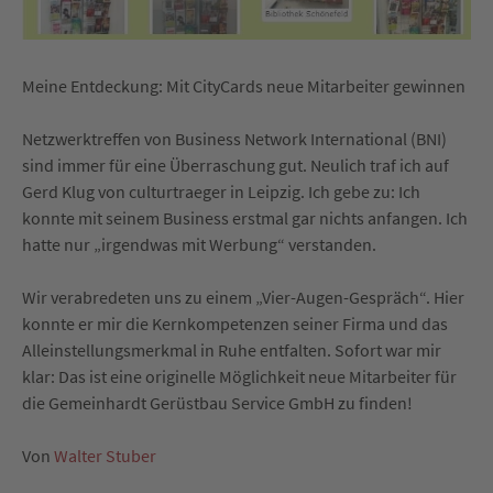
Meine Entdeckung: Mit CityCards neue Mitarbeiter gewinnen
Netzwerktreffen von Business Network International (BNI)
sind immer für eine Überraschung gut. Neulich traf ich auf
Gerd Klug von culturtraeger in Leipzig. Ich gebe zu: Ich
konnte mit seinem Business erstmal gar nichts anfangen. Ich
hatte nur „irgendwas mit Werbung“ verstanden.
Wir verabredeten uns zu einem „Vier-Augen-Gespräch“. Hier
konnte er mir die Kernkompetenzen seiner Firma und das
Alleinstellungsmerkmal in Ruhe entfalten. Sofort war mir
klar: Das ist eine originelle Möglichkeit neue Mitarbeiter für
die Gemeinhardt Gerüstbau Service GmbH zu finden!
Von
Walter Stuber