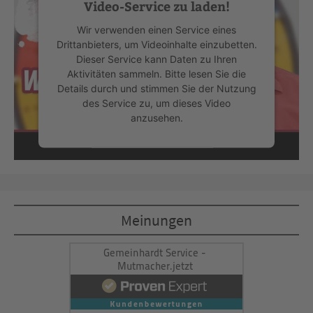
Video-Service zu laden!
Wir verwenden einen Service eines
Drittanbieters, um Videoinhalte einzubetten.
Dieser Service kann Daten zu Ihren
Aktivitäten sammeln. Bitte lesen Sie die
Details durch und stimmen Sie der Nutzung
des Service zu, um dieses Video
anzusehen.
Mehr Informationen
Akzeptieren
Meinungen
powered by
Usercentrics Consent
Management Platform
&
eRecht24