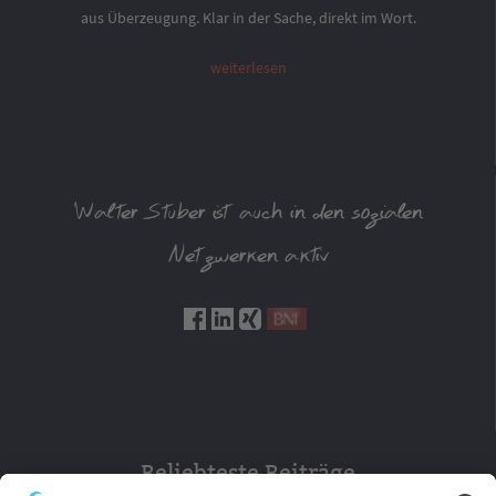
aus Überzeugung. Klar in der Sache, direkt im Wort.
weiterlesen
Walter Stuber ist auch in den sozialen
Netzwerken aktiv
Beliebteste Beiträge