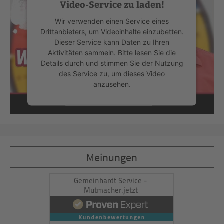
Video-Service zu laden!
Wir verwenden einen Service eines
Drittanbieters, um Videoinhalte einzubetten.
Dieser Service kann Daten zu Ihren
Aktivitäten sammeln. Bitte lesen Sie die
Details durch und stimmen Sie der Nutzung
des Service zu, um dieses Video
anzusehen.
Mehr Informationen
Akzeptieren
Meinungen
powered by
Usercentrics Consent
Management Platform
&
eRecht24