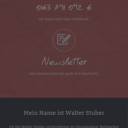
0163 891 042 6
Ich freue mich über Feedback.
Newsletter
Gern beantworte ich auch Ihre Nachricht.
Mein Name ist Walter Stuber
Ich bin Walter Stuber. Unternehmer im Unruhestand. Netzwerker