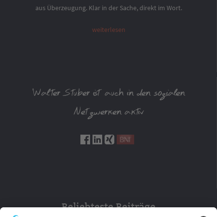
aus Überzeugung. Klar in der Sache, direkt im Wort.
weiterlesen
Walter Stuber ist auch in den sozialen
Netzwerken aktiv
Beliebteste Beiträge