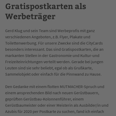
Gratispostkarten als
Werbeträger
Gerd Klug und sein Team sind Werbeprofis mit ganz
verschiedenen Angeboten, z.B. Flyer, Plakate und
Toilettenwerbung. Für unsere Zwecke sind die CityCards
besonders interessant. Das sind Gratispostkarten, die an
markanten Stellen in der Gastronomie und Kultur-und
Freizeiteinrichtungen verteilt werden. Gerade bei jungen
Leuten sind sie sehr beliebt, egal ob als Grußkarte,
Sammelobjekt oder einfach für die Pinnwand zu Hause.
Den Gedanke mit einem flotten MUTMACHER-Spruch und
einem ansprechenden Bild nach neuen Gerüstbauern,
geprüften Gerüstbau-Kolonnenführer, einem
Gerüstbaumeister oder einer Meisterin als Ausbilder/in und
Azubis für 2020 per Postkarte zu suchen, fand ich einfach