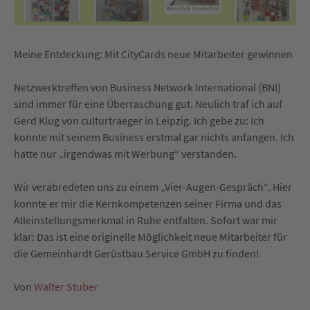
Meine Entdeckung: Mit CityCards neue Mitarbeiter gewinnen
Netzwerktreffen von Business Network International (BNI)
sind immer für eine Überraschung gut. Neulich traf ich auf
Gerd Klug von culturtraeger in Leipzig. Ich gebe zu: Ich
konnte mit seinem Business erstmal gar nichts anfangen. Ich
hatte nur „irgendwas mit Werbung“ verstanden.
Wir verabredeten uns zu einem „Vier-Augen-Gespräch“. Hier
konnte er mir die Kernkompetenzen seiner Firma und das
Alleinstellungsmerkmal in Ruhe entfalten. Sofort war mir
klar: Das ist eine originelle Möglichkeit neue Mitarbeiter für
die Gemeinhardt Gerüstbau Service GmbH zu finden!
Von
Walter Stuber