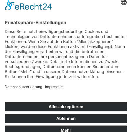
154
© 2026 Walter Stuber -
Impressum
Datenschutz
156
Bewertungen auf ProvenExpert.com
Gemeinhardt Service - Mutmacher.jetzt