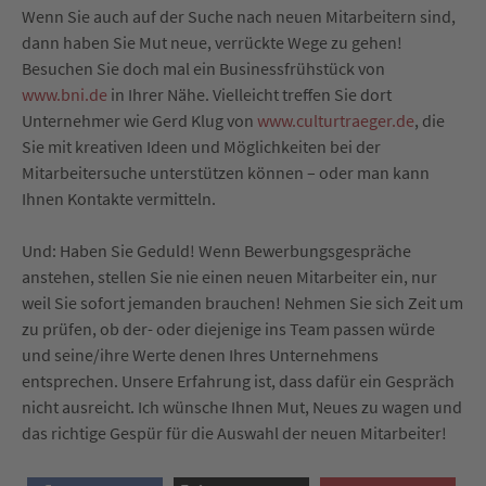
Wenn Sie auch auf der Suche nach neuen Mitarbeitern sind,
dann haben Sie Mut neue, verrückte Wege zu gehen!
Besuchen Sie doch mal ein Businessfrühstück von
www.bni.de
in Ihrer Nähe. Vielleicht treffen Sie dort
Unternehmer wie Gerd Klug von
www.culturtraeger.de
, die
Sie mit kreativen Ideen und Möglichkeiten bei der
Mitarbeitersuche unterstützen können – oder man kann
Ihnen Kontakte vermitteln.
Und: Haben Sie Geduld! Wenn Bewerbungsgespräche
anstehen, stellen Sie nie einen neuen Mitarbeiter ein, nur
weil Sie sofort jemanden brauchen! Nehmen Sie sich Zeit um
zu prüfen, ob der- oder diejenige ins Team passen würde
und seine/ihre Werte denen Ihres Unternehmens
entsprechen. Unsere Erfahrung ist, dass dafür ein Gespräch
nicht ausreicht. Ich wünsche Ihnen Mut, Neues zu wagen und
das richtige Gespür für die Auswahl der neuen Mitarbeiter!