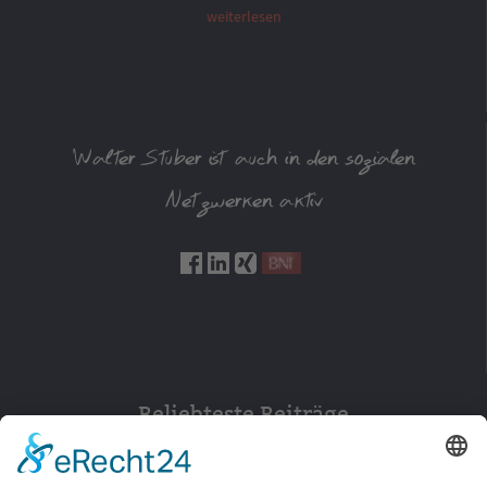
weiterlesen
Walter Stuber ist auch in den sozialen
Netzwerken aktiv
Beliebteste Beiträge