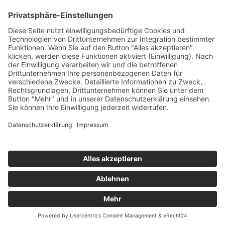
154
© 2026 Walter Stuber -
Impressum
Datenschutz
156
Bewertungen auf ProvenExpert.com
Gemeinhardt Service - Mutmacher.jetzt