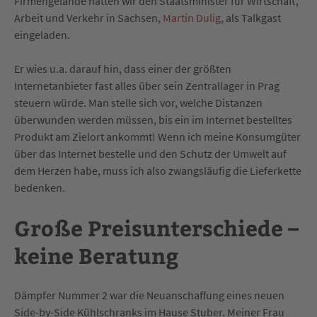
Firmengelände hatten wir den Staatsminister für Wirtschaft,
Arbeit und Verkehr in Sachsen,
Martin Dulig
, als Talkgast
eingeladen.
Er wies u.a. darauf hin, dass einer der größten
Internetanbieter fast alles über sein Zentrallager in Prag
steuern würde. Man stelle sich vor, welche Distanzen
überwunden werden müssen, bis ein im Internet bestelltes
Produkt am Zielort ankommt! Wenn ich meine Konsumgüter
über das Internet bestelle und den Schutz der Umwelt auf
dem Herzen habe, muss ich also zwangsläufig die Lieferkette
bedenken.
Große Preisunterschiede –
keine Beratung
Dämpfer Nummer 2 war die Neuanschaffung eines neuen
Side-by-Side Kühlschranks im Hause Stuber. Meiner Frau