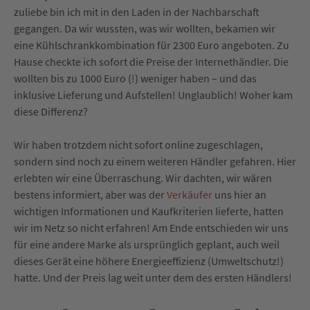
zuliebe bin ich mit in den Laden in der Nachbarschaft
gegangen. Da wir wussten, was wir wollten, bekamen wir
eine Kühlschrankkombination für 2300 Euro angeboten. Zu
Hause checkte ich sofort die Preise der Internethändler. Die
wollten bis zu 1000 Euro (!) weniger haben – und das
inklusive Lieferung und Aufstellen! Unglaublich! Woher kam
diese Differenz?
Wir haben trotzdem nicht sofort online zugeschlagen,
sondern sind noch zu einem weiteren Händler gefahren. Hier
erlebten wir eine Überraschung. Wir dachten, wir wären
bestens informiert, aber was der
Verkäufer
uns hier an
wichtigen Informationen und Kaufkriterien lieferte, hatten
wir im Netz so nicht erfahren! Am Ende entschieden wir uns
für eine andere Marke als ursprünglich geplant, auch weil
dieses Gerät eine höhere Energieeffizienz (Umweltschutz!)
hatte. Und der Preis lag weit unter dem des ersten Händlers!