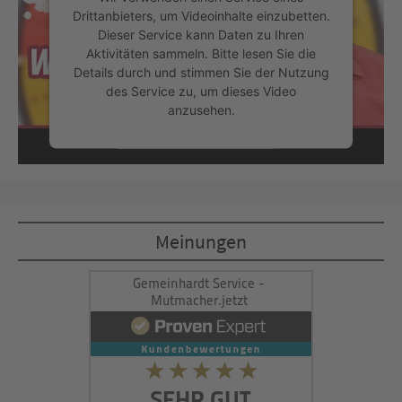
Drittanbieters, um Videoinhalte einzubetten.
Dieser Service kann Daten zu Ihren
Aktivitäten sammeln. Bitte lesen Sie die
Details durch und stimmen Sie der Nutzung
des Service zu, um dieses Video
anzusehen.
Mehr Informationen
Akzeptieren
Meinungen
powered by
Usercentrics Consent
Management Platform
&
eRecht24