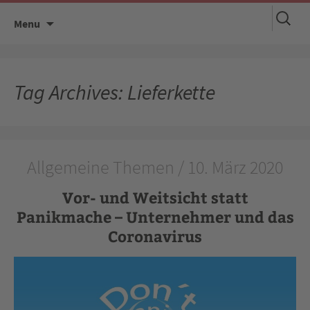
Suchen
Skip
Menu
nach:
to
content
Tag Archives: Lieferkette
Allgemeine Themen / 10. März 2020
Vor- und Weitsicht statt
Panikmache – Unternehmer und das
Coronavirus