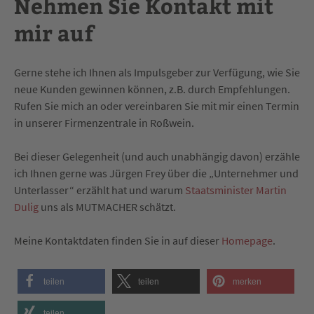
Nehmen Sie Kontakt mit
mir auf
Gerne stehe ich Ihnen als Impulsgeber zur Verfügung, wie Sie
neue Kunden gewinnen können, z.B. durch Empfehlungen.
Rufen Sie mich an oder vereinbaren Sie mit mir einen Termin
in unserer Firmenzentrale in Roßwein.
Bei dieser Gelegenheit (und auch unabhängig davon) erzähle
ich Ihnen gerne was Jürgen Frey über die „Unternehmer und
Unterlasser“ erzählt hat und warum
Staatsminister Martin
Dulig
uns als MUTMACHER schätzt.
Meine Kontaktdaten finden Sie in auf dieser
Homepage
.
teilen
teilen
merken
teilen