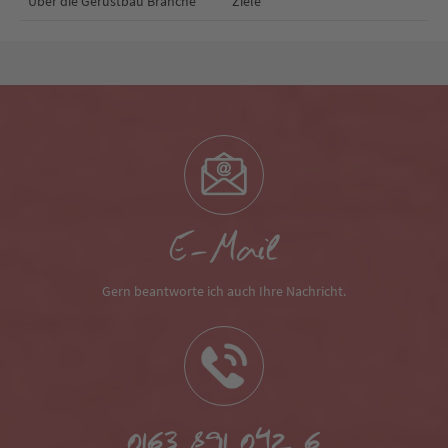
Über die Gerüstbau Branche
Ziele
E-Mail
Gern beantworte ich auch Ihre Nachricht.
0163 891 042 6