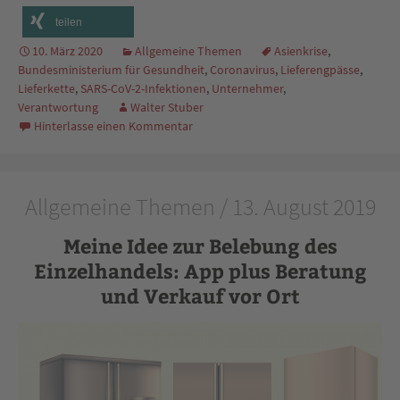
teilen
10. März 2020
Allgemeine Themen
Asienkrise
,
Bundesministerium für Gesundheit
,
Coronavirus
,
Lieferengpässe
,
Lieferkette
,
SARS-CoV-2-Infektionen
,
Unternehmer
,
Verantwortung
Walter Stuber
Hinterlasse einen Kommentar
Allgemeine Themen / 13. August 2019
Meine Idee zur Belebung des
Einzelhandels: App plus Beratung
und Verkauf vor Ort