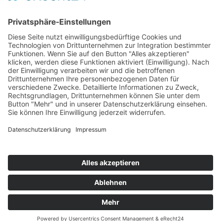
© 2026 Walter Stuber -
Impressum
Datenschutz
156
Bewertungen auf ProvenExpert.com
Gemeinhardt Service - Mutmacher.jetzt