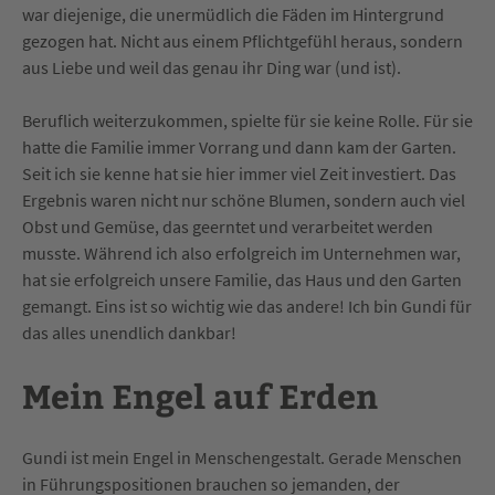
war diejenige, die unermüdlich die Fäden im Hintergrund
gezogen hat. Nicht aus einem Pflichtgefühl heraus, sondern
aus Liebe und weil das genau ihr Ding war (und ist).
Beruflich weiterzukommen, spielte für sie keine Rolle. Für sie
hatte die Familie immer Vorrang und dann kam der Garten.
Seit ich sie kenne hat sie hier immer viel Zeit investiert. Das
Ergebnis waren nicht nur schöne Blumen, sondern auch viel
Obst und Gemüse, das geerntet und verarbeitet werden
musste. Während ich also erfolgreich im Unternehmen war,
hat sie erfolgreich unsere Familie, das Haus und den Garten
gemangt. Eins ist so wichtig wie das andere! Ich bin Gundi für
das alles unendlich dankbar!
Mein Engel auf Erden
Gundi ist mein Engel in Menschengestalt. Gerade Menschen
in Führungspositionen brauchen so jemanden, der