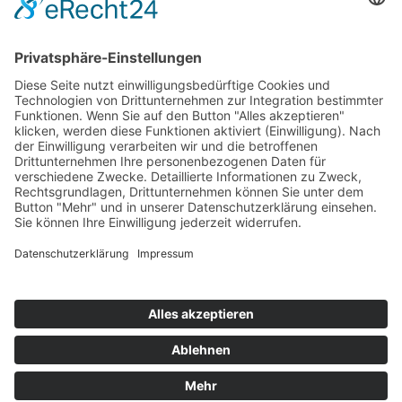
154
© 2026 Walter Stuber -
Impressum
Datenschutz
156
Bewertungen auf ProvenExpert.com
Gemeinhardt Service - Mutmacher.jetzt