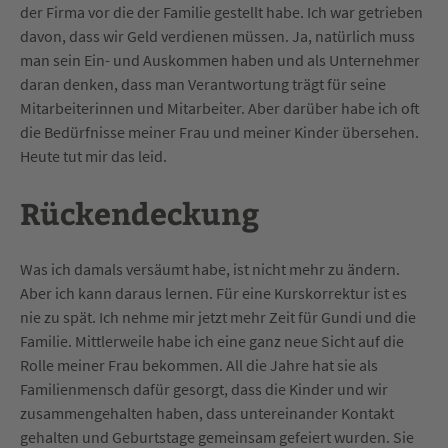
der Firma vor die der Familie gestellt habe. Ich war getrieben
davon, dass wir Geld verdienen müssen. Ja, natürlich muss
man sein Ein- und Auskommen haben und als Unternehmer
daran denken, dass man Verantwortung trägt für seine
Mitarbeiterinnen und Mitarbeiter. Aber darüber habe ich oft
die Bedürfnisse meiner Frau und meiner Kinder übersehen.
Heute tut mir das leid.
Rückendeckung
Was ich damals versäumt habe, ist nicht mehr zu ändern.
Aber ich kann daraus lernen. Für eine Kurskorrektur ist es
nie zu spät. Ich nehme mir jetzt mehr Zeit für Gundi und die
Familie. Mittlerweile habe ich eine ganz neue Sicht auf die
Rolle meiner Frau bekommen. All die Jahre hat sie als
Familienmensch dafür gesorgt, dass die Kinder und wir
zusammengehalten haben, dass untereinander Kontakt
gehalten und Geburtstage gemeinsam gefeiert wurden. Sie