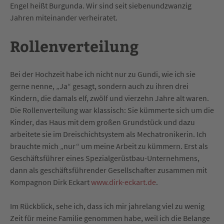
Engel heißt Burgunda. Wir sind seit siebenundzwanzig
Jahren miteinander verheiratet.
Rollenverteilung
Bei der Hochzeit habe ich nicht nur zu Gundi, wie ich sie
gerne nenne, „Ja“ gesagt, sondern auch zu ihren drei
Kindern, die damals elf, zwölf und vierzehn Jahre alt waren.
Die Rollenverteilung war klassisch: Sie kümmerte sich um die
Kinder, das Haus mit dem großen Grundstück und dazu
arbeitete sie im Dreischichtsystem als Mechatronikerin. Ich
brauchte mich „nur“ um meine Arbeit zu kümmern. Erst als
Geschäftsführer eines Spezialgerüstbau-Unternehmens,
dann als geschäftsführender Gesellschafter zusammen mit
Kompagnon Dirk Eckart
www.dirk-eckart.de
.
Im Rückblick, sehe ich, dass ich mir jahrelang viel zu wenig
Zeit für meine Familie genommen habe, weil ich die Belange