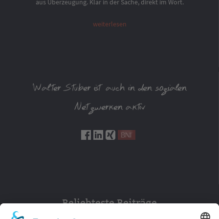
aus Überzeugung. Klar in der Sache, direkt im Wort.
weiterlesen
Walter Stuber ist auch in den sozialen
Netzwerken aktiv
Beliebteste Beiträge