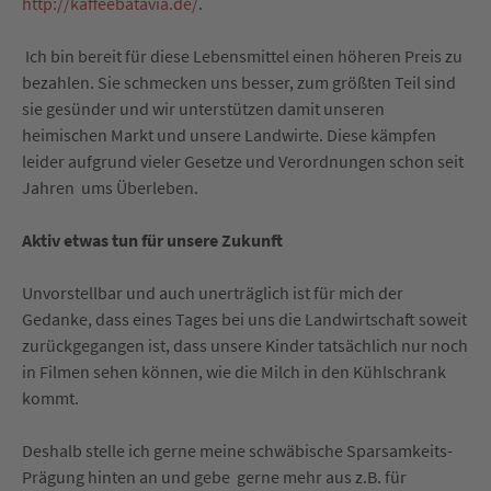
http://kaffeebatavia.de/
.
Ich bin bereit für diese Lebensmittel einen höheren Preis zu
bezahlen. Sie schmecken uns besser, zum größten Teil sind
sie gesünder und wir unterstützen damit unseren
heimischen Markt und unsere Landwirte. Diese kämpfen
leider aufgrund vieler Gesetze und Verordnungen schon seit
Jahren ums Überleben.
Aktiv etwas tun für unsere Zukunft
Unvorstellbar und auch unerträglich ist für mich der
Gedanke, dass eines Tages bei uns die Landwirtschaft soweit
zurückgegangen ist, dass unsere Kinder tatsächlich nur noch
in Filmen sehen können, wie die Milch in den Kühlschrank
kommt.
Deshalb stelle ich gerne meine schwäbische Sparsamkeits-
Prägung hinten an und gebe gerne mehr aus z.B. für