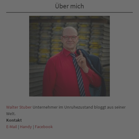
Über mich
Walter Stuber
Unternehmer im Unruhezustand bloggt aus seiner
Welt.
Kontakt
E-Mail
|
Handy
|
Facebook