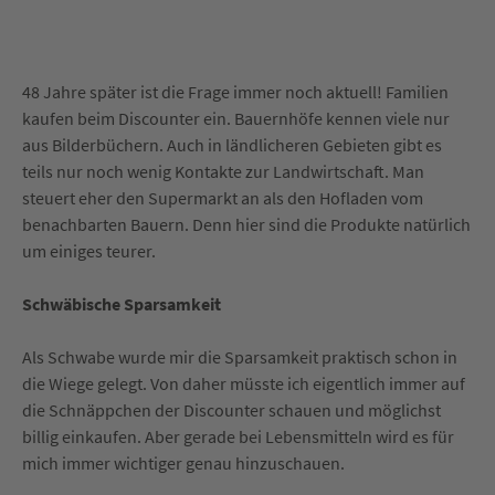
48 Jahre später ist die Frage immer noch aktuell! Familien
kaufen beim Discounter ein. Bauernhöfe kennen viele nur
aus Bilderbüchern. Auch in ländlicheren Gebieten gibt es
teils nur noch wenig Kontakte zur Landwirtschaft. Man
steuert eher den Supermarkt an als den Hofladen vom
benachbarten Bauern. Denn hier sind die Produkte natürlich
um einiges teurer.
Schwäbische Sparsamkeit
Als Schwabe wurde mir die Sparsamkeit praktisch schon in
die Wiege gelegt. Von daher müsste ich eigentlich immer auf
die Schnäppchen der Discounter schauen und möglichst
billig einkaufen. Aber gerade bei Lebensmitteln wird es für
mich immer wichtiger genau hinzuschauen.