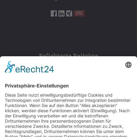
Beliebteste Beiträge
154