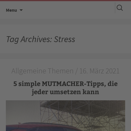
Suchen
Skip
Menu
nach:
to
content
Tag Archives: Stress
Allgemeine Themen / 16. März 2021
5 simple MUTMACHER-Tipps, die
jeder umsetzen kann