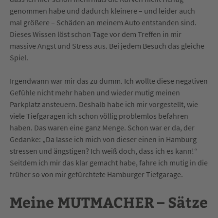
genommen habe und dadurch kleinere – und leider auch
mal größere – Schäden an meinem Auto entstanden sind.
Dieses Wissen löst schon Tage vor dem Treffen in mir
massive Angst und Stress aus. Bei jedem Besuch das gleiche
Spiel.
Irgendwann war mir das zu dumm. Ich wollte diese negativen
Gefühle nicht mehr haben und wieder mutig meinen
Parkplatz ansteuern. Deshalb habe ich mir vorgestellt, wie
viele Tiefgaragen ich schon völlig problemlos befahren
haben. Das waren eine ganz Menge. Schon war er da, der
Gedanke: „Da lasse ich mich von dieser einen in Hamburg
stressen und ängstigen? Ich weiß doch, dass ich es kann!“
Seitdem ich mir das klar gemacht habe, fahre ich mutig in die
früher so von mir gefürchtete Hamburger Tiefgarage.
Meine MUTMACHER – Sätze