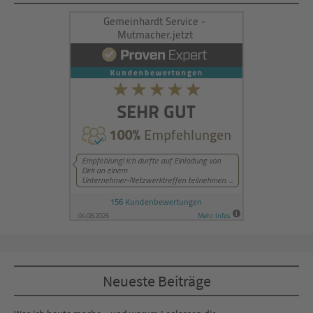
Management Platform
&
eRecht24
Neueste Beiträge