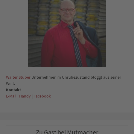
Walter Stuber
Unternehmer im Unruhezustand bloggt aus seiner
Welt.
Kontakt
E-Mail
|
Handy
|
Facebook
Zu Gast bei Mutmacher