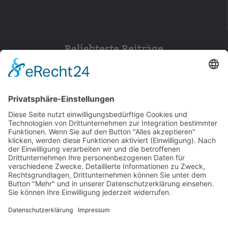
Beliebteste Beiträge
154
© 2026 Walter Stuber -
Impressum
Datenschutz
156
Bewertungen auf ProvenExpert.com