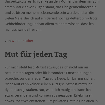
Unspektakuläres. Ich denke an den Moment, in dem mir zum
ersten Mal klar vor Augen stand, dass ich gehbehindert bin
und es bis zu meinem Lebensende sein werde und an die
vielen Male, die ich auf ein Gerüst hochgeklettert bin – trotz
Gehbehinderung und vor allem mit dem Wissen, dass ich
nicht schwindelfrei bin.
Von
Walter Stuber
Mut für jeden Tag
Für mich steht fest: Mut ist etwas, das ich nicht nur an
bestimmten Tagen oder für besondere Entscheidungen
brauche, sondern jeden Tag aufs Neue. Ich bin mir sicher:
Ohne Mut kann keiner seinen Alltag selbstbestimmt und
dynamisch gestalten. Nur, wenn ich mutig bin, kann ich
etwas verändern und können aus negativen Erlebnissen
etwas Positives entstehen – im privaten Umfeld und auch in