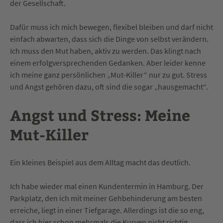
der Gesellschaft.
Dafür muss ich mich bewegen, flexibel bleiben und darf nicht
einfach abwarten, dass sich die Dinge von selbst verändern.
Ich muss den Mut haben, aktiv zu werden. Das klingt nach
einem erfolgversprechenden Gedanken. Aber leider kenne
ich meine ganz persönlichen „Mut-Killer“ nur zu gut. Stress
und Angst gehören dazu, oft sind die sogar „hausgemacht“.
Angst und Stress: Meine
Mut-Killer
Ein kleines Beispiel aus dem Alltag macht das deutlich.
Ich habe wieder mal einen Kundentermin in Hamburg. Der
Parkplatz, den ich mit meiner Gehbehinderung am besten
erreiche, liegt in einer Tiefgarage. Allerdings ist die so eng,
dass ich hier schon mehrmals die Kurven nicht richtig