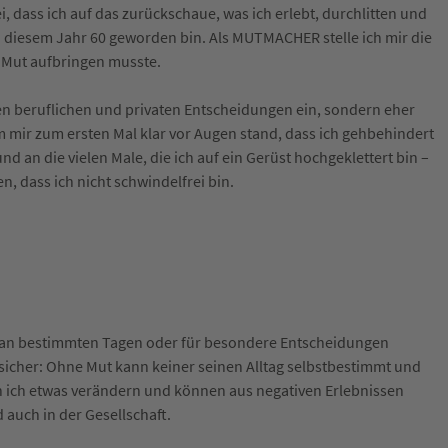
i, dass ich auf das zurückschaue, was ich erlebt, durchlitten und
 in diesem Jahr 60 geworden bin. Als MUTMACHER stelle ich mir die
n Mut aufbringen musste.
ßen beruflichen und privaten Entscheidungen ein, sondern eher
 mir zum ersten Mal klar vor Augen stand, dass ich gehbehindert
 an die vielen Male, die ich auf ein Gerüst hochgeklettert bin –
, dass ich nicht schwindelfrei bin.
 nur an bestimmten Tagen oder für besondere Entscheidungen
 sicher: Ohne Mut kann keiner seinen Alltag selbstbestimmt und
nn ich etwas verändern und können aus negativen Erlebnissen
 auch in der Gesellschaft.