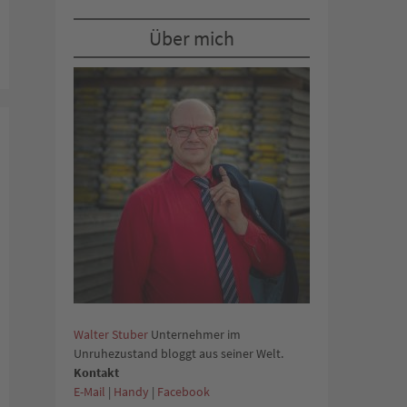
Über mich
Walter Stuber
Unternehmer im
Unruhezustand bloggt aus seiner Welt.
Kontakt
E-Mail
|
Handy
|
Facebook