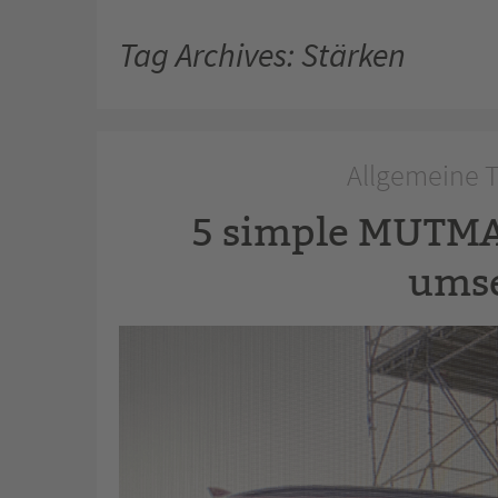
Tag Archives: Stärken
Allgemeine T
5 simple MUTMA
umse