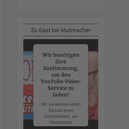
Zu Gast bei Mutmacher
Wir benötigen
Ihre
Zustimmung,
um den
YouTube Video-
Service zu
laden!
Wir verwenden einen
Service eines
Drittanbieters, um
Videoinhalte
einzubetten. Dieser