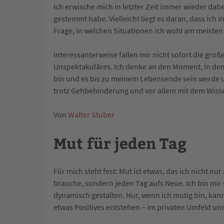
Ich erwische mich in letzter Zeit immer wieder dabe
gestemmt habe. Vielleicht liegt es daran, dass ich
Frage, in welchen Situationen ich wohl am meiste
Interessanterweise fallen mir nicht sofort die gro
Unspektakuläres. Ich denke an den Moment, in dem
bin und es bis zu meinem Lebensende sein werde und
trotz Gehbehinderung und vor allem mit dem Wissen
Von
Walter Stuber
Mut für jeden Tag
Für mich steht fest: Mut ist etwas, das ich nicht
brauche, sondern jeden Tag aufs Neue. Ich bin mir
dynamisch gestalten. Nur, wenn ich mutig bin, ka
etwas Positives entstehen – im privaten Umfeld und