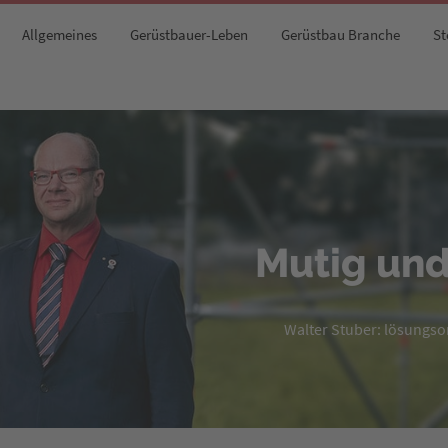
Allgemeines
Gerüstbauer-Leben
Gerüstbau Branche
St
Mutig und
Walter Stuber: lösungsori