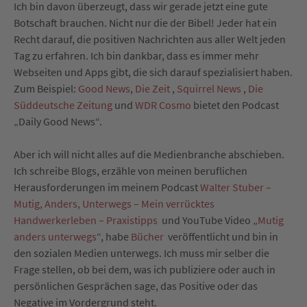
Ich bin davon überzeugt, dass wir gerade jetzt eine gute
Botschaft brauchen. Nicht nur die der Bibel! Jeder hat ein
Recht darauf, die positiven Nachrichten aus aller Welt jeden
Tag zu erfahren. Ich bin dankbar, dass es immer mehr
Webseiten und Apps gibt, die sich darauf spezialisiert haben.
Zum Beispiel:
Good News
,
Die Zeit
,
Squirrel News
,
Die
Süddeutsche Zeitung
und
WDR Cosmo
bietet den Podcast
„Daily Good News“.
Aber ich will nicht alles auf die Medienbranche abschieben.
Ich schreibe Blogs, erzähle von meinen beruflichen
Herausforderungen im meinem Podcast
Walter Stuber –
Mutig, Anders, Unterwegs – Mein verrücktes
Handwerkerleben – Praxistipps
und YouTube Video „
Mutig
anders unterwegs
“, habe
Bücher
veröffentlicht und bin in
den sozialen Medien unterwegs. Ich muss mir selber die
Frage stellen, ob bei dem, was ich publiziere oder auch in
persönlichen Gesprächen sage, das Positive oder das
Negative im Vordergrund steht.