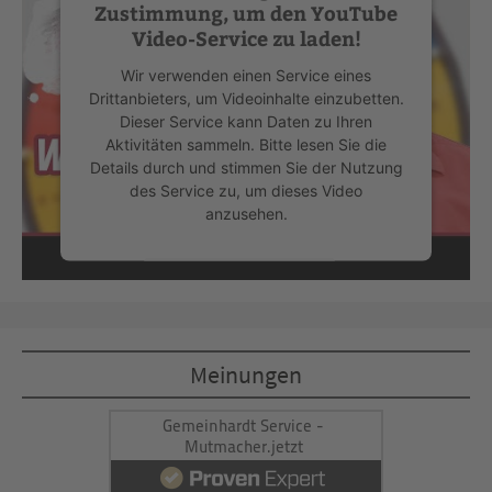
Zustimmung, um den YouTube
Video-Service zu laden!
Wir verwenden einen Service eines
Drittanbieters, um Videoinhalte einzubetten.
Dieser Service kann Daten zu Ihren
Aktivitäten sammeln. Bitte lesen Sie die
Details durch und stimmen Sie der Nutzung
des Service zu, um dieses Video
anzusehen.
Mehr Informationen
Akzeptieren
Meinungen
powered by
Usercentrics Consent
Management Platform
&
eRecht24