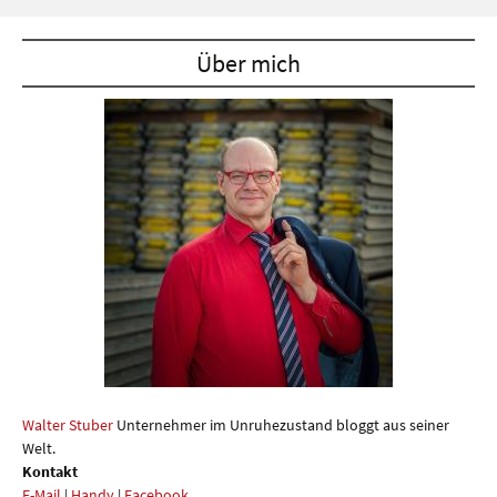
Über mich
Walter Stuber
Unternehmer im Unruhezustand bloggt aus seiner
Welt.
Kontakt
E-Mail
|
Handy
|
Facebook