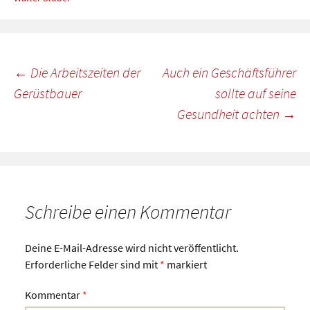
Beitragsnavigation
←
Die Arbeitszeiten der
Auch ein Geschäftsführer
Gerüstbauer
sollte auf seine
Gesundheit achten
→
Schreibe einen Kommentar
Deine E-Mail-Adresse wird nicht veröffentlicht.
Erforderliche Felder sind mit
*
markiert
Kommentar
*