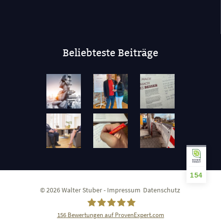
Beliebteste Beiträge
154
© 2026 Walter Stuber -
Impressum
Datenschutz
156
Bewertungen auf ProvenExpert.com