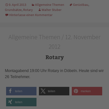
9. April 2013
Allgemeine Themen
Gerüstbau
,
Grundsätze
,
Rotary
Walter Stuber
Hinterlasse einen Kommentar
Allgemeine Themen / 12. November
2012
Rotary
Montagabend 19:00 Uhr Rotary in Döbeln. Heute sind wir
26 Teilnehmer.
teilen
teilen
merken
teilen