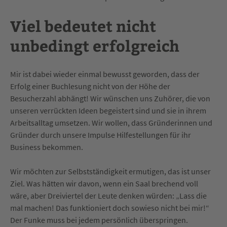
Viel bedeutet nicht
unbedingt erfolgreich
Mir ist dabei wieder einmal bewusst geworden, dass der
Erfolg einer Buchlesung nicht von der Höhe der
Besucherzahl abhängt! Wir wünschen uns Zuhörer, die von
unseren verrückten Ideen begeistert sind und sie in ihrem
Arbeitsalltag umsetzen. Wir wollen, dass Gründerinnen und
Gründer durch unsere Impulse Hilfestellungen für ihr
Business bekommen.
Wir möchten zur Selbstständigkeit ermutigen, das ist unser
Ziel. Was hätten wir davon, wenn ein Saal brechend voll
wäre, aber Dreiviertel der Leute denken würden: „Lass die
mal machen! Das funktioniert doch sowieso nicht bei mir!“
Der Funke muss bei jedem persönlich überspringen.