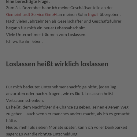
Eine berechtigte Frage
.
Zum 31. Dezember habe ich meine Geschäftsanteile an der
Gemeinhardt Service GmbH
an meinen Sohn
Ingolf
übergeben.
Nach vielen Jahrzehnten als Gesellschafter und Geschäftsführer
begann für mich ein neuer Lebensabschnitt.
Viele Unternehmer träumen vom Loslassen.
Ich wollte ihn leben.
Loslassen heißt wirklich loslassen
Für mich bedeutet Unternehmensnachfolge nicht, jeden Tag
anzurufen oder nachzufragen, wie es läuft. Loslassen heißt
Vertrauen schenken.
Es heißt, dem Nachfolger die Chance zu geben, seinen eigenen Weg
zu gehen – auch wenn er manches anders macht, als ich es gemacht
hätte.
Heute, mehr als sieben Monate später, kann ich voller Dankbarkeit
sagen: Es war die richtige Entscheidung.