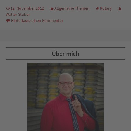
12. November 2012
Allgemeine Themen
Rotary
Walter Stuber
Hinterlasse einen Kommentar
Über mich