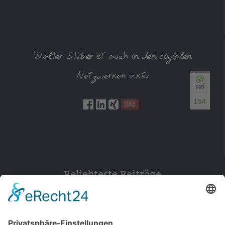
Walter Stuber ist auch in den sozialen
Netzwerken aktiv
154
Beliebteste Beiträge