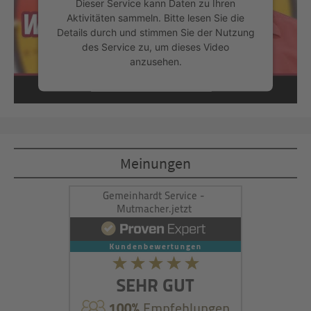
Dieser Service kann Daten zu Ihren
Aktivitäten sammeln. Bitte lesen Sie die
Details durch und stimmen Sie der Nutzung
des Service zu, um dieses Video
anzusehen.
Mehr Informationen
Akzeptieren
Meinungen
powered by
Usercentrics Consent
Management Platform
&
eRecht24