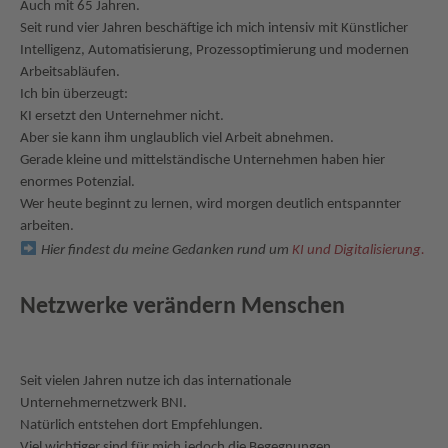
Auch mit 65 Jahren.
Seit rund vier Jahren beschäftige ich mich intensiv mit Künstlicher
Intelligenz, Automatisierung, Prozessoptimierung und modernen
Arbeitsabläufen.
Ich bin überzeugt:
KI ersetzt den Unternehmer nicht.
Aber sie kann ihm unglaublich viel Arbeit abnehmen.
Gerade kleine und mittelständische Unternehmen haben hier
enormes Potenzial.
Wer heute beginnt zu lernen, wird morgen deutlich entspannter
arbeiten.
Hier findest du meine Gedanken rund um
KI und Digitalisierung.
Netzwerke verändern Menschen
Seit vielen Jahren nutze ich das internationale
Unternehmernetzwerk BNI.
Natürlich entstehen dort Empfehlungen.
Viel wichtiger sind für mich jedoch die Begegnungen.