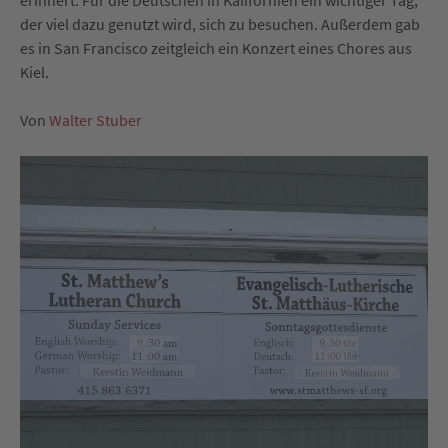
erinnert. Für die Deutschen in Kalifornien ein wichtiger Tag,
der viel dazu genutzt wird, sich zu besuchen. Außerdem gab
es in San Francisco zeitgleich ein Konzert eines Chores aus
Kiel.
Von
Walter Stuber