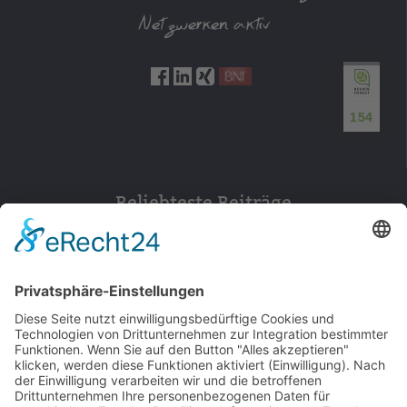
Netzwerken aktiv
154
Beliebteste Beiträge