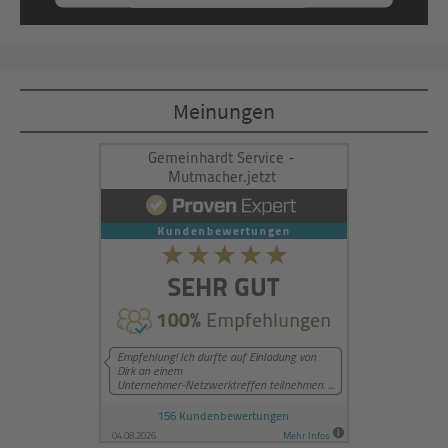
Mehr Informationen
Akzeptieren
Meinungen
powered by
Usercentrics Consent
Management Platform
&
eRecht24