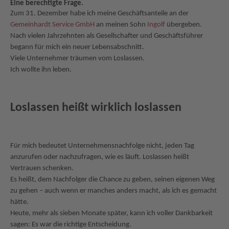
Eine berechtigte Frage
.
Zum 31. Dezember habe ich meine Geschäftsanteile an der
Gemeinhardt Service GmbH
an meinen Sohn
Ingolf
übergeben.
Nach vielen Jahrzehnten als Gesellschafter und Geschäftsführer
begann für mich ein neuer Lebensabschnitt.
Viele Unternehmer träumen vom Loslassen.
Ich wollte ihn leben.
Loslassen heißt wirklich loslassen
Für mich bedeutet Unternehmensnachfolge nicht, jeden Tag
anzurufen oder nachzufragen, wie es läuft. Loslassen heißt
Vertrauen schenken.
Es heißt, dem Nachfolger die Chance zu geben, seinen eigenen Weg
zu gehen – auch wenn er manches anders macht, als ich es gemacht
hätte.
Heute, mehr als sieben Monate später, kann ich voller Dankbarkeit
sagen: Es war die richtige Entscheidung.