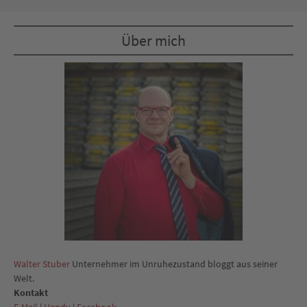
Über mich
Walter Stuber
Unternehmer im Unruhezustand bloggt aus seiner
Welt.
Kontakt
E-Mail
|
Handy
|
Facebook