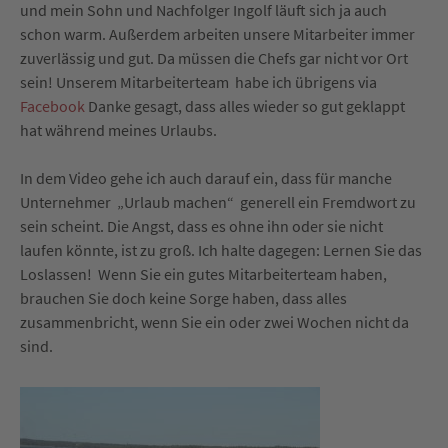
und mein Sohn und Nachfolger Ingolf läuft sich ja auch
schon warm. Außerdem arbeiten unsere Mitarbeiter immer
zuverlässig und gut. Da müssen die Chefs gar nicht vor Ort
sein! Unserem Mitarbeiterteam habe ich übrigens via
Facebook
Danke gesagt, dass alles wieder so gut geklappt
hat während meines Urlaubs.
In dem Video gehe ich auch darauf ein, dass für manche
Unternehmer „Urlaub machen“ generell ein Fremdwort zu
sein scheint. Die Angst, dass es ohne ihn oder sie nicht
laufen könnte, ist zu groß. Ich halte dagegen: Lernen Sie das
Loslassen! Wenn Sie ein gutes Mitarbeiterteam haben,
brauchen Sie doch keine Sorge haben, dass alles
zusammenbricht, wenn Sie ein oder zwei Wochen nicht da
sind.