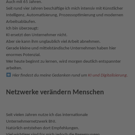
Auch mit 65 Jahren.
Seit rund vier Jahren beschäftige ich mich intensiv mit Künstlicher
Intelligenz, Automatisierung, Prozessoptimierung und modernen
Arbeitsabläufen.
Ich bin überzeugt:
KI ersetzt den Unternehmer nicht.
Aber sie kann ihm unglaublich viel Arbeit abnehmen.
Gerade kleine und mittelständische Unternehmen haben hier
enormes Potenzial.
Wer heute beginnt zu lernen, wird morgen deutlich entspannter
arbeiten.
Hier findest du meine Gedanken rund um
KI und Digitalisierung.
Netzwerke verändern Menschen
Seit vielen Jahren nutze ich das internationale
Unternehmernetzwerk BNI.
Natürlich entstehen dort Empfehlungen.
Viel wichtiger sind für mich jedoch die Begegnungen.