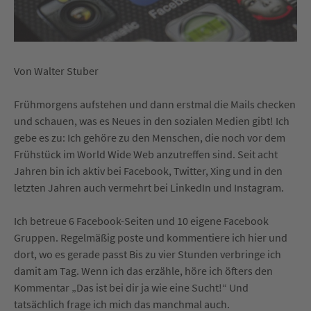
Von Walter Stuber
Frühmorgens aufstehen und dann erstmal die Mails checken
und schauen, was es Neues in den sozialen Medien gibt! Ich
gebe es zu: Ich gehöre zu den Menschen, die noch vor dem
Frühstück im World Wide Web anzutreffen sind. Seit acht
Jahren bin ich aktiv bei Facebook, Twitter, Xing und in den
letzten Jahren auch vermehrt bei LinkedIn und Instagram.
Ich betreue 6 Facebook-Seiten und 10 eigene Facebook
Gruppen. Regelmäßig poste und kommentiere ich hier und
dort, wo es gerade passt Bis zu vier Stunden verbringe ich
damit am Tag. Wenn ich das erzähle, höre ich öfters den
Kommentar „Das ist bei dir ja wie eine Sucht!“ Und
tatsächlich frage ich mich das manchmal auch.