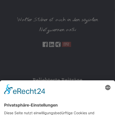
Walter Stuber ist auch in den sozialen
Netzwerken aktiv
Beliebteste Beiträge
154