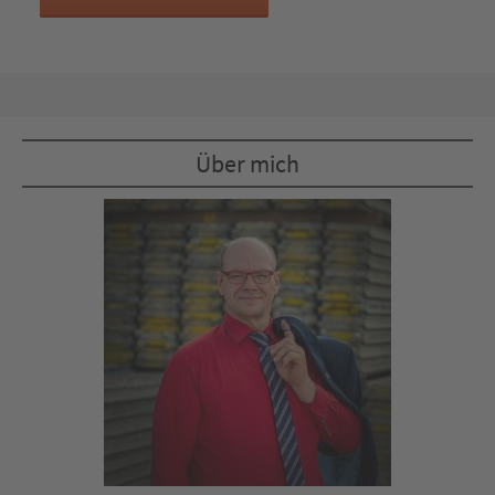
Über mich