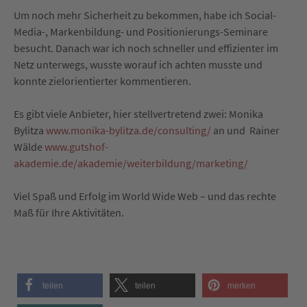
Um noch mehr Sicherheit zu bekommen, habe ich Social-
Media-, Markenbildung- und Positionierungs-Seminare
besucht. Danach war ich noch schneller und effizienter im
Netz unterwegs, wusste worauf ich achten musste und
konnte zielorientierter kommentieren.
Es gibt viele Anbieter, hier stellvertretend zwei: Monika
Bylitza
www.monika-bylitza.de/consulting/
an und Rainer
Wälde
www.gutshof-
akademie.de/akademie/weiterbildung/marketing/
Viel Spaß und Erfolg im World Wide Web – und das rechte
Maß für Ihre Aktivitäten.
teilen
teilen
merken