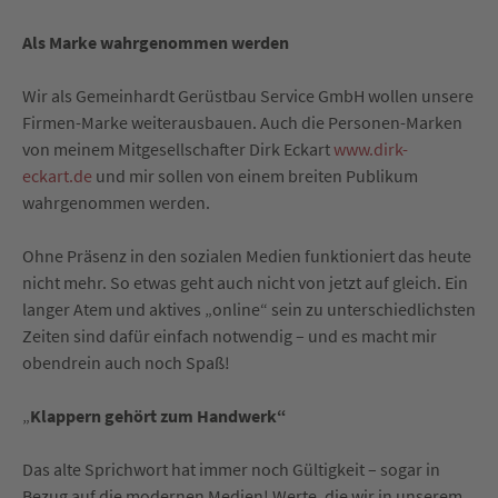
Als Marke wahrgenommen werden
Wir als Gemeinhardt Gerüstbau Service GmbH wollen unsere
Firmen-Marke weiterausbauen. Auch die Personen-Marken
von meinem Mitgesellschafter Dirk Eckart
www.dirk-
eckart.de
und mir sollen von einem breiten Publikum
wahrgenommen werden.
Ohne Präsenz in den sozialen Medien funktioniert das heute
nicht mehr. So etwas geht auch nicht von jetzt auf gleich. Ein
langer Atem und aktives „online“ sein zu unterschiedlichsten
Zeiten sind dafür einfach notwendig – und es macht mir
obendrein auch noch Spaß!
„
Klappern gehört zum Handwerk“
Das alte Sprichwort hat immer noch Gültigkeit – sogar in
Bezug auf die modernen Medien! Werte, die wir in unserem