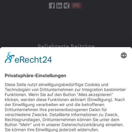
Beliebteste Beiträge
154
© 2026 Walter Stuber -
Impressum
Datenschutz