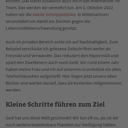
kochen. Das stärkt zusätzlich auch noch das Miteinander im
Team. Das werden wir vermehrt tun. Am 1. Oktober 2022
haben wir die
zweite Schnippeldisko
in Mittelsachsen
veranstaltet um damit ein Zeichen gegen die
Lebensmittelverschwendung gesetzt.
Auch im privaten Bereich achte ich auf Nachhaltigkeit. Zum
Beispiel verschicke ich gelesene Zeitschriften weiter an
Freunde und Verwandte. Das reduziert den Papiermüll und
spart den Zweitlesern auch noch Geld. Vor rund einem Jahr
haben meine Frau und ich auf unserem Grundstück ein altes
Telefonhäuschen aufgestellt. Hier liegen jetzt unsere alten
Bücher und warten darauf, dass sie kostenlos mitgenommen
werden.
Kleine Schritte führen zum Ziel
Gott hat uns diese Welt geschenkt! Wir tun oft so, als ob wir
noch weitere bewohnbare Planeten zur Verfügung hätten.