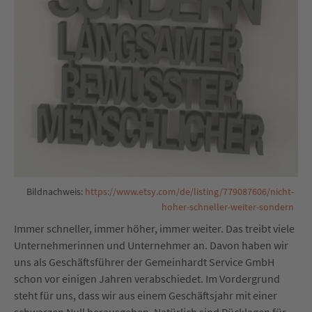
Bildnachweis:
https://www.etsy.com/de/listing/779087606/nicht-
hoher-schneller-weiter-sondern
Immer schneller, immer höher, immer weiter. Das treibt viele
Unternehmerinnen und Unternehmer an. Davon haben wir
uns als Geschäftsführer der Gemeinhardt Service GmbH
schon vor einigen Jahren verabschiedet. Im Vordergrund
steht für uns, dass wir aus einem Geschäftsjahr mit einer