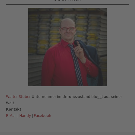
Walter Stuber
Unternehmer im Unruhezustand bloggt aus seiner
Welt.
Kontakt
E-Mail
|
Handy
|
Facebook