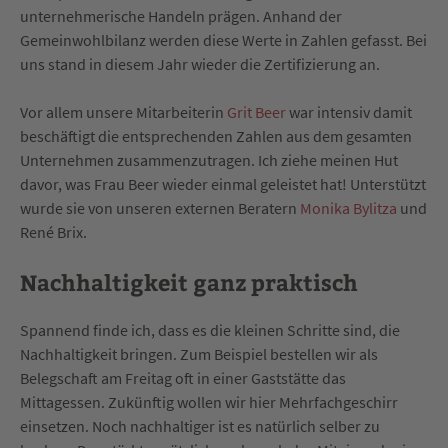
unternehmerische Handeln prägen. Anhand der
Gemeinwohlbilanz werden diese Werte in Zahlen gefasst. Bei
uns stand in diesem Jahr wieder die Zertifizierung an.
Vor allem unsere Mitarbeiterin
Grit Beer
war intensiv damit
beschäftigt die entsprechenden Zahlen aus dem gesamten
Unternehmen zusammenzutragen. Ich ziehe meinen Hut
davor, was Frau Beer wieder einmal geleistet hat! Unterstützt
wurde sie von unseren externen Beratern
Monika Bylitza
und
René Brix.
Nachhaltigkeit ganz praktisch
Spannend finde ich, dass es die kleinen Schritte sind, die
Nachhaltigkeit bringen. Zum Beispiel bestellen wir als
Belegschaft am Freitag oft in einer Gaststätte das
Mittagessen. Zukünftig wollen wir hier Mehrfachgeschirr
einsetzen. Noch nachhaltiger ist es natürlich selber zu