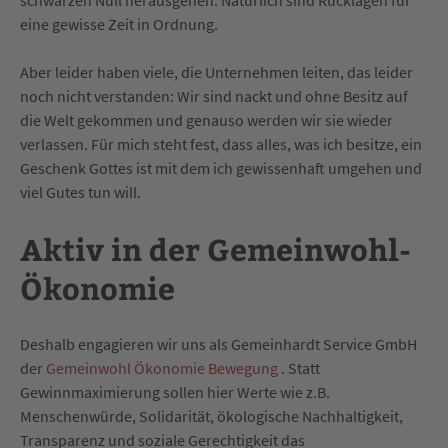
schwarzen Null herausgehen. Natürlich sind Rücklagen für
eine gewisse Zeit in Ordnung.
Aber leider haben viele, die Unternehmen leiten, das leider
noch nicht verstanden: Wir sind nackt und ohne Besitz auf
die Welt gekommen und genauso werden wir sie wieder
verlassen. Für mich steht fest, dass alles, was ich besitze, ein
Geschenk Gottes ist mit dem ich gewissenhaft umgehen und
viel Gutes tun will.
Aktiv in der Gemeinwohl-
Ökonomie
Deshalb engagieren wir uns als Gemeinhardt Service GmbH
der
Gemeinwohl Ökonomie Bewegung
. Statt
Gewinnmaximierung sollen hier Werte wie z.B.
Menschenwürde, Solidarität, ökologische Nachhaltigkeit,
Transparenz und soziale Gerechtigkeit das