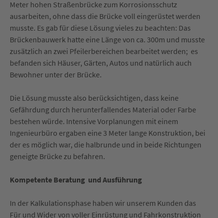
Meter hohen Straßenbrücke zum Korrosionsschutz
ausarbeiten, ohne dass die Brücke voll eingerüstet werden
musste. Es gab für diese Lösung vieles zu beachten: Das
Brückenbauwerk hatte eine Länge von ca. 300m und musste
zusätzlich an zwei Pfeilerbereichen bearbeitet werden; es
befanden sich Häuser, Gärten, Autos und natürlich auch
Bewohner unter der Brücke.
Die Lösung musste also berücksichtigen, dass keine
Gefährdung durch herunterfallendes Material oder Farbe
bestehen würde. Intensive Vorplanungen mit einem
Ingenieurbüro ergaben eine 3 Meter lange Konstruktion, bei
der es möglich war, die halbrunde und in beide Richtungen
geneigte Brücke zu befahren.
Kompetente Beratung und Ausführung
In der Kalkulationsphase haben wir unserem Kunden das
Für und Wider von voller Einrüstung und Fahrkonstruktion