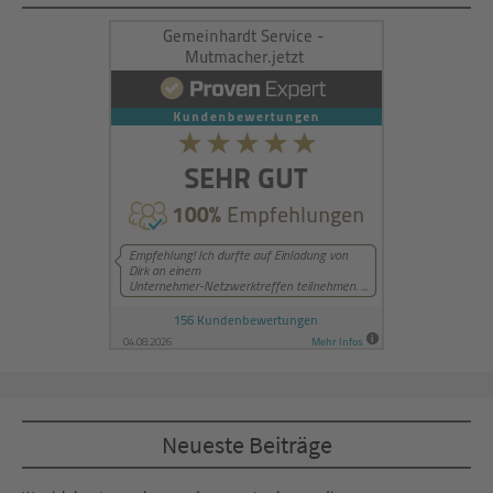
Management Platform
&
eRecht24
Neueste Beiträge