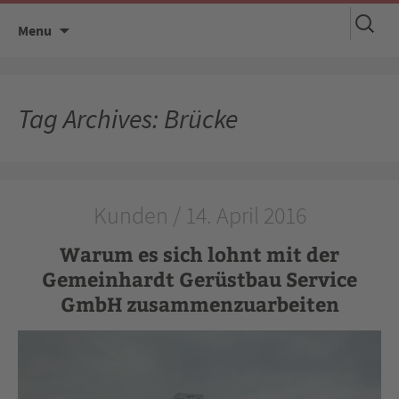
Suchen
Skip
Menu
nach:
to
content
Tag Archives: Brücke
Kunden / 14. April 2016
Warum es sich lohnt mit der
Gemeinhardt Gerüstbau Service
GmbH zusammenzuarbeiten