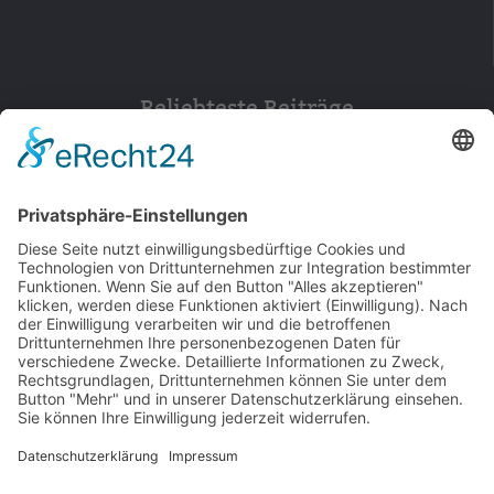
Beliebteste Beiträge
154
© 2026 Walter Stuber -
Impressum
Datenschutz
156
Bewertungen auf ProvenExpert.com