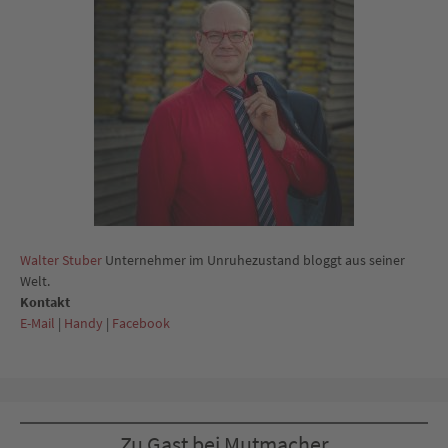
Walter Stuber
Unternehmer im Unruhezustand bloggt aus seiner
Welt.
Kontakt
E-Mail
|
Handy
|
Facebook
Zu Gast bei Mutmacher