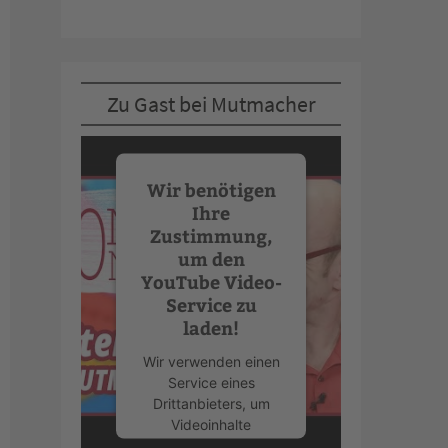
Zu Gast bei Mutmacher
Wir benötigen
Ihre
Zustimmung,
um den
YouTube Video-
Service zu
laden!
Wir verwenden einen
Service eines
Drittanbieters, um
Videoinhalte
einzubetten. Dieser