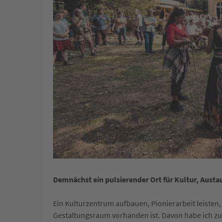
Demnächst ein pulsierender Ort für Kultur, Aust
Ein Kulturzentrum aufbauen, Pionierarbeit leisten,
Gestaltungsraum vorhanden ist. Davon habe ich z