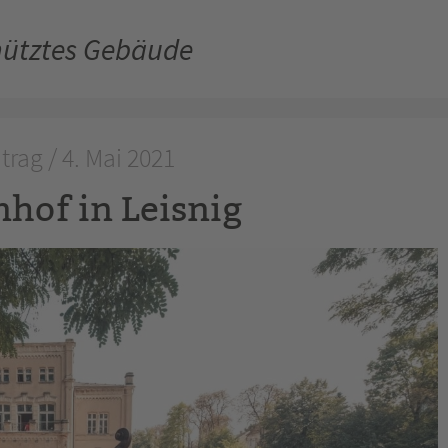
hütztes Gebäude
trag / 4. Mai 2021
hof in Leisnig