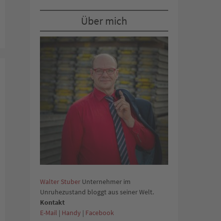
Über mich
Walter Stuber
Unternehmer im
Unruhezustand bloggt aus seiner Welt.
Kontakt
E-Mail
|
Handy
|
Facebook