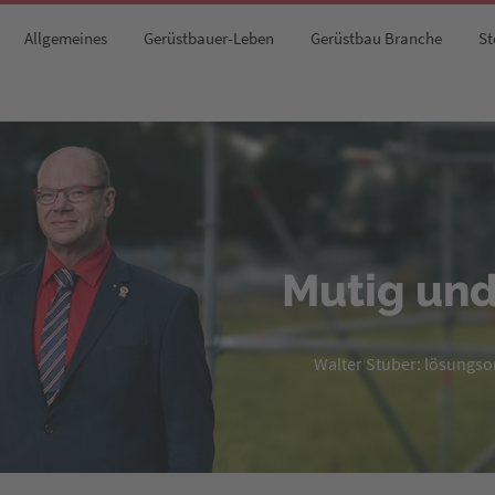
Allgemeines
Gerüstbauer-Leben
Gerüstbau Branche
St
Mutig und
Walter Stuber: lösungsori