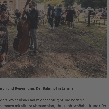
ausch und Begegnung: Der Bahnhof in Leisnig
 dort, wo es bisher kaum Angebote gibt und noch viel
usammen mit Alireza Rismanchian, Christoph Schönbeck und Ofer