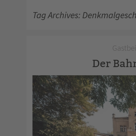
Tag Archives: Denkmalgesc
Gastbei
Der Bahn