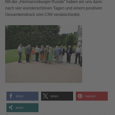
Mit der „Hermannsburger Runde” haben wir uns dann
nach vier wunderschönen Tagen und einem positiven
Gesamteindruck vom CIW verabschiedet.
teilen
teilen
merken
teilen