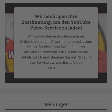
Wir benötigen Ihre
Zustimmung, um den YouTube
Video-Service zu laden!
Wir verwenden einen Service eines
Drittanbieters, um Videoinhalte einzubetten.
Dieser Service kann Daten zu Ihren
Aktivitäten sammeln. Bitte lesen Sie die
Details durch und stimmen Sie der Nutzung
des Service zu, um dieses Video
anzusehen.
Mehr Informationen
Akzeptieren
Meinungen
powered by
Usercentrics Consent
Management Platform
&
eRecht24