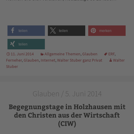
teilen
teilen
merken
teilen
11. Juni 2014
Allgemeine Themen
,
Glauben
ERF
,
Ferneher
,
Glauben
,
Internet
,
Walter Stuber ganz Privat
Walter
Stuber
Glauben / 5. Juni 2014
Begegnungstage in Holzhausen mit
den Christen aus der Wirtschaft
(CIW)