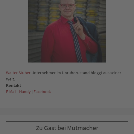
Walter Stuber
Unternehmer im Unruhezustand bloggt aus seiner
Welt.
Kontakt
E-Mail
|
Handy
|
Facebook
Zu Gast bei Mutmacher