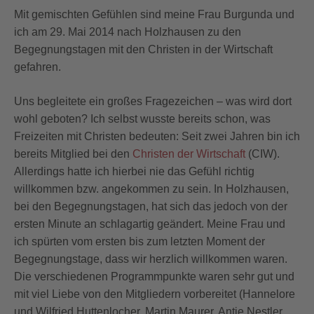
Mit gemischten Gefühlen sind meine Frau Burgunda und
ich am 29. Mai 2014 nach Holzhausen zu den
Begegnungstagen mit den Christen in der Wirtschaft
gefahren.
Uns begleitete ein großes Fragezeichen – was wird dort
wohl geboten? Ich selbst wusste bereits schon, was
Freizeiten mit Christen bedeuten: Seit zwei Jahren bin ich
bereits Mitglied bei den
Christen der Wirtschaft
(CIW).
Allerdings hatte ich hierbei nie das Gefühl richtig
willkommen bzw. angekommen zu sein. In Holzhausen,
bei den Begegnungstagen, hat sich das jedoch von der
ersten Minute an schlagartig geändert. Meine Frau und
ich spürten vom ersten bis zum letzten Moment der
Begegnungstage, dass wir herzlich willkommen waren.
Die verschiedenen Programmpunkte waren sehr gut und
mit viel Liebe von den Mitgliedern vorbereitet (Hannelore
und Wilfried Huttenlocher, Martin Maurer, Antje Nestler,