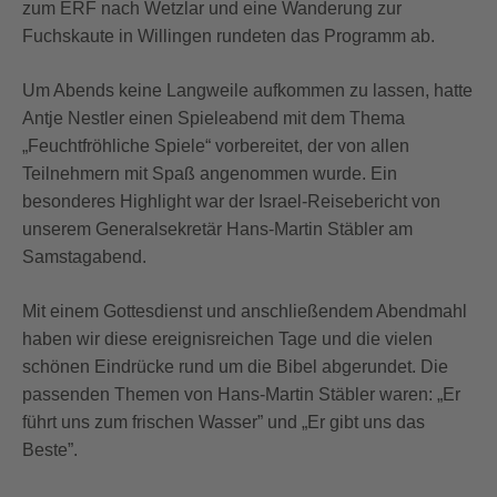
zum ERF nach Wetzlar und eine Wanderung zur
Fuchskaute in Willingen rundeten das Programm ab.
Um Abends keine Langweile aufkommen zu lassen, hatte
Antje Nestler einen Spieleabend mit dem Thema
„Feuchtfröhliche Spiele“ vorbereitet, der von allen
Teilnehmern mit Spaß angenommen wurde. Ein
besonderes Highlight war der Israel-Reisebericht von
unserem Generalsekretär Hans-Martin Stäbler am
Samstagabend.
Mit einem Gottesdienst und anschließendem Abendmahl
haben wir diese ereignisreichen Tage und die vielen
schönen Eindrücke rund um die Bibel abgerundet. Die
passenden Themen von Hans-Martin Stäbler waren: „Er
führt uns zum frischen Wasser” und „Er gibt uns das
Beste”.