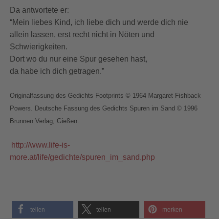
Da antwortete er:
“Mein liebes Kind, ich liebe dich und werde dich nie
allein lassen, erst recht nicht in Nöten und
Schwierigkeiten.
Dort wo du nur eine Spur gesehen hast,
da habe ich dich getragen.”
Originalfassung des Gedichts Footprints © 1964 Margaret Fishback
Powers. Deutsche Fassung des Gedichts Spuren im Sand © 1996
Brunnen Verlag, Gießen.
http://www.life-is-
more.at/life/gedichte/spuren_im_sand.php
teilen
teilen
merken