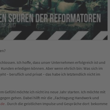
ren?
hlossen. Ich hoffe, dass unser Unternehmen erfolgreich ist und
er Kunden erledigen können. Aber wenn ehrlich bin: Was sich im
eht – beruflich und privat – das habe ich letztendlich nicht im
 Gefühl möchte ich nicht ins neue Jahr starten. Ich möchte mit
gen gehen. Dabei hilft mir die „Fachtagung Handwerk und
.de
. Durch die geistlichen Impulse und Gespräche dort bekomme