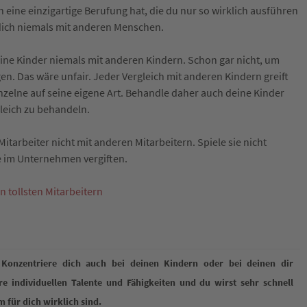
ch eine einzigartige Berufung hat, die du nur so wirklich ausführen
 dich niemals mit anderen Menschen.
eine Kinder niemals mit anderen Kindern. Schon gar nicht, um
n. Das wäre unfair. Jeder Vergleich mit anderen Kindern greift
einzelne auf seine eigene Art. Behandle daher auch deine Kinder
gleich zu behandeln.
tarbeiter nicht mit anderen Mitarbeitern. Spiele sie nicht
 im Unternehmen vergiften.
 tollsten Mitarbeitern
. Konzentriere dich auch bei deinen Kindern oder bei deinen dir
hre individuellen Talente und Fähigkeiten und du wirst sehr schnell
 für dich wirklich sind.