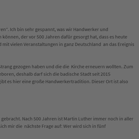
en“. Ich bin sehr gespannt, was wir Handwerker und
können, der vor 500 Jahren dafür gesorgt hat, dass es heute
d mit vielen Veranstaltungen in ganz Deutschland an das Ereignis
 Strang gezogen haben und die die Kirche erneuern wollten. Zum
eboren, deshalb darf sich die badische Stadt seit 2015
 es hier eine große Handwerkertradition. Dieser Ort ist also
ebracht. Nach 500 Jahren ist Martin Luther immer noch in aller
ch mir die nächste Frage auf: Wer wird sich in fünf