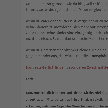
Gott hat dich so gemacht wie du bist, weil er für di
kannst, wie er dich gemacht hat. Daher vergleiche
Wenn du Vater oder Mutter bist, vergleiche auch d
deine Kindern zu motivieren, sich mehr anzustrenge
viel zu kurz. Deine Kinder sind einzigartig. Jedes 
nicht alle gleich. Es ist unfair ungleiche Menschen 
Wenn du Unternehmer bist, vergleiche auch deine Mi
gegeneinander aus, das würde nur die Atmosphäre
Das beste Gerüst für den besonderen Zweck mit den
Fazit:
Konzentriere dich immer auf deine Einzigartigkeit
anvertrauten Mitarbeitern auf ihre Einzigartigkeit, i
erkennen, welch ein Segen die Menschen um dich herum