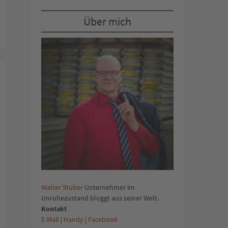
Über mich
Walter Stuber
Unternehmer im
Unruhezustand bloggt aus seiner Welt.
Kontakt
E-Mail
|
Handy
|
Facebook