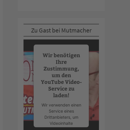
Zu Gast bei Mutmacher
Wir benötigen
Ihre
Zustimmung,
um den
YouTube Video-
Service zu
laden!
Wir verwenden einen
Service eines
Drittanbieters, um
Videoinhalte
einzubetten. Dieser