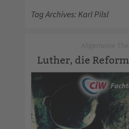
Tag Archives: Karl Pilsl
Allgemeine The
Luther, die Refor