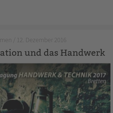
men / 12. Dezember 2016
mation und das Handwerk