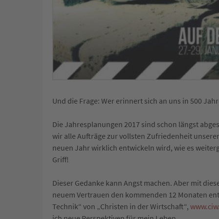
Und die Frage: Wer erinnert sich an uns in 500 Jah
Die Jahresplanungen 2017 sind schon längst abgesc
wir alle Aufträge zur vollsten Zufriedenheit unser
neuen Jahr wirklich entwickeln wird, wie es weiterg
Griff!
Dieser Gedanke kann Angst machen. Aber mit diesem
neuem Vertrauen den kommenden 12 Monaten entge
Technik“ von „Christen in der Wirtschaft“,
www.ciw
ich neue Perspektiven für mein Leben.