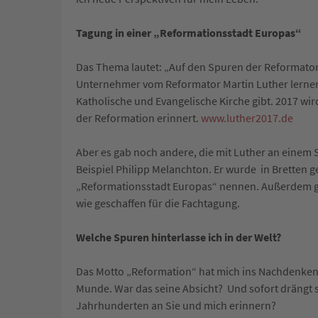
Tagung in einer „Reformationsstadt Europas“
Das Thema lautet: „Auf den Spuren der Reformator
Unternehmer vom Reformator Martin Luther lernen 
Katholische und Evangelische Kirche gibt. 2017 wir
der Reformation erinnert.
www.luther2017.de
Aber es gab noch andere, die mit Luther an einem
Beispiel Philipp Melanchton. Er wurde in Bretten g
„Reformationsstadt Europas“ nennen. Außerdem gibt
wie geschaffen für die Fachtagung.
Welche Spuren hinterlasse ich in der Welt?
Das Motto „Reformation“ hat mich ins Nachdenken g
Munde. War das seine Absicht? Und sofort drängt si
Jahrhunderten an Sie und mich erinnern?