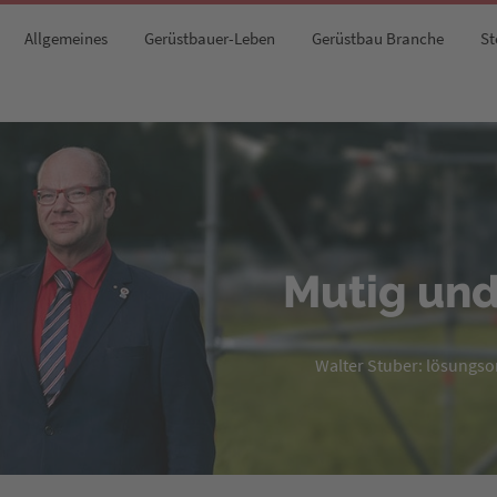
Allgemeines
Gerüstbauer-Leben
Gerüstbau Branche
St
Mutig und
Walter Stuber: lösungsori