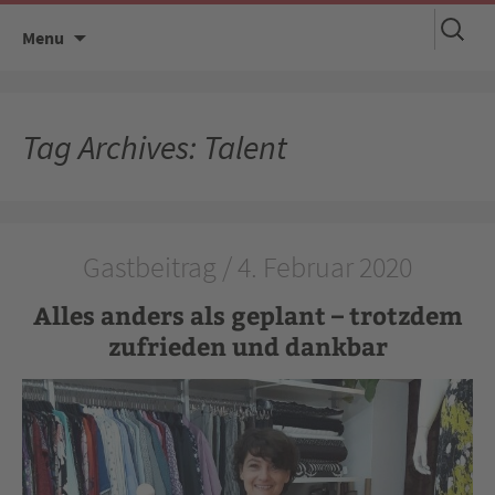
Suchen
Skip
Menu
nach:
to
content
Tag Archives: Talent
Gastbeitrag / 4. Februar 2020
Alles anders als geplant – trotzdem
zufrieden und dankbar