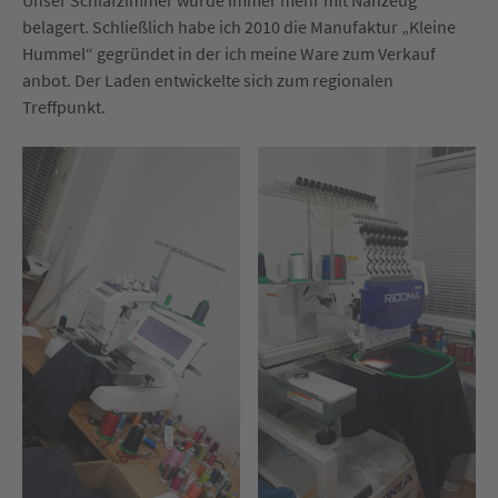
Unser Schlafzimmer wurde immer mehr mit Nähzeug
belagert. Schließlich habe ich 2010 die Manufaktur „Kleine
Hummel“ gegründet in der ich meine Ware zum Verkauf
anbot. Der Laden entwickelte sich zum regionalen
Treffpunkt.