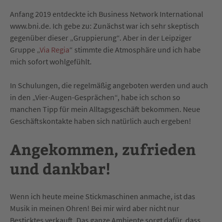
Anfang 2019 entdeckte ich Business Network International
www.bni.de. Ich gebe zu: Zunächst war ich sehr skeptisch
gegenüber dieser „Gruppierung“. Aber in der Leipziger
Gruppe „
Via Regia
“ stimmte die Atmosphäre und ich habe
mich sofort wohlgefühlt.
In Schulungen, die regelmäßig angeboten werden und auch
in den „Vier-Augen-Gesprächen“, habe ich schon so
manchen Tipp für mein Alltagsgeschäft bekommen. Neue
Geschäftskontakte haben sich natürlich auch ergeben!
Angekommen, zufrieden
und dankbar!
Wenn ich heute meine Stickmaschinen anmache, ist das
Musik in meinen Ohren! Bei mir wird aber nicht nur
Besticktes verkauft. Das ganze Ambiente sorgt dafür, dass