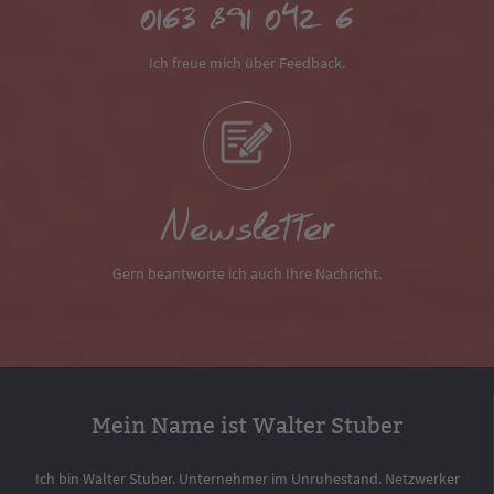
0163 891 042 6
Ich freue mich über Feedback.
Newsletter
Gern beantworte ich auch Ihre Nachricht.
Mein Name ist Walter Stuber
Ich bin Walter Stuber. Unternehmer im Unruhestand. Netzwerker