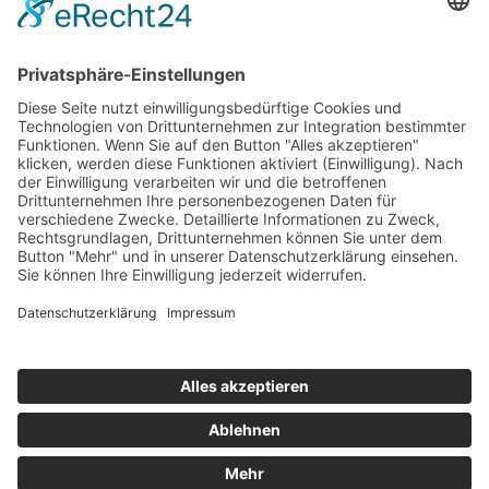
© 2026 Walter Stuber -
Impressum
Datenschutz
156
Bewertungen auf ProvenExpert.com
Gemeinhardt Service - Mutmacher.jetzt