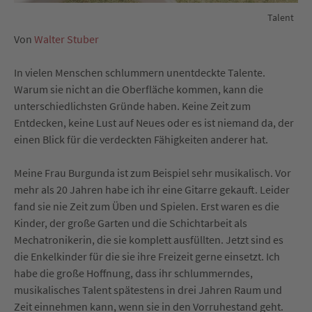
Talent
Von
Walter Stuber
In vielen Menschen schlummern unentdeckte Talente.
Warum sie nicht an die Oberfläche kommen, kann die
unterschiedlichsten Gründe haben. Keine Zeit zum
Entdecken, keine Lust auf Neues oder es ist niemand da, der
einen Blick für die verdeckten Fähigkeiten anderer hat.
Meine Frau Burgunda ist zum Beispiel sehr musikalisch. Vor
mehr als 20 Jahren habe ich ihr eine Gitarre gekauft. Leider
fand sie nie Zeit zum Üben und Spielen. Erst waren es die
Kinder, der große Garten und die Schichtarbeit als
Mechatronikerin, die sie komplett ausfüllten. Jetzt sind es
die Enkelkinder für die sie ihre Freizeit gerne einsetzt. Ich
habe die große Hoffnung, dass ihr schlummerndes,
musikalisches Talent spätestens in drei Jahren Raum und
Zeit einnehmen kann, wenn sie in den Vorruhestand geht.