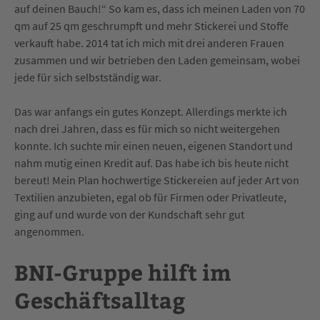
auf deinen Bauch!“ So kam es, dass ich meinen Laden von 70
qm auf 25 qm geschrumpft und mehr Stickerei und Stoffe
verkauft habe. 2014 tat ich mich mit drei anderen Frauen
zusammen und wir betrieben den Laden gemeinsam, wobei
jede für sich selbstständig war.
Das war anfangs ein gutes Konzept. Allerdings merkte ich
nach drei Jahren, dass es für mich so nicht weitergehen
konnte. Ich suchte mir einen neuen, eigenen Standort und
nahm mutig einen Kredit auf. Das habe ich bis heute nicht
bereut! Mein Plan hochwertige Stickereien auf jeder Art von
Textilien anzubieten, egal ob für Firmen oder Privatleute,
ging auf und wurde von der Kundschaft sehr gut
angenommen.
BNI-Gruppe hilft im
Geschäftsalltag