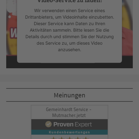
Wir verwenden einen Service eines
Drittanbieters, um Videoinhalte einzubetten.
Dieser Service kann Daten zu Ihren
Aktivitäten sammeln. Bitte lesen Sie die
Details durch und stimmen Sie der Nutzung
des Service zu, um dieses Video
anzusehen.
Mehr Informationen
Akzeptieren
Meinungen
powered by
Usercentrics Consent
Management Platform
&
eRecht24