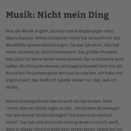
Musik: Nicht mein Ding
Was die Musik angeht, da sind meine Begabungen eher
überschaubar. Meine Schwester Heidi hat versucht mir das
Blockflöte spielen beizubringen. Da war ich sechs. Das hat
mehr schlecht als recht funktioniert. Das größte Problem
war, dass ich keine Noten lesen konnte. Das erschwerte auch
später die Versuche meines Schwagers Oswald mich mit der
Kunst des Posaunenspiels vertraut zu machen. Ich habe viel
improvisiert, das heißt ich spielte immer nur das, was ich
wollte.
Meine Gesangskünste waren auch nie die besten. Mein
Lehrer Werner Glück sagte zu mir: „Am besten du bewegst
nur den Mund! Nicht mitsingen! Das kannst du einfach
nicht!“ Das hat sich bis heute nicht geändert und ich weiß,
dass in dieser Hinsicht auch kein verborgenes Talent bei mir