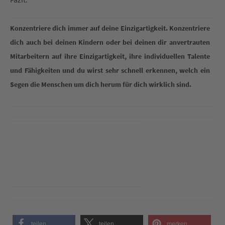
Konzentriere dich immer auf deine Einzigartigkeit. Konzentriere
dich auch bei deinen Kindern oder bei deinen dir anvertrauten
Mitarbeitern auf ihre Einzigartigkeit, ihre individuellen Talente
und Fähigkeiten und du wirst sehr schnell erkennen, welch ein
Segen die Menschen um dich herum für dich wirklich sind.
teilen
teilen
merken