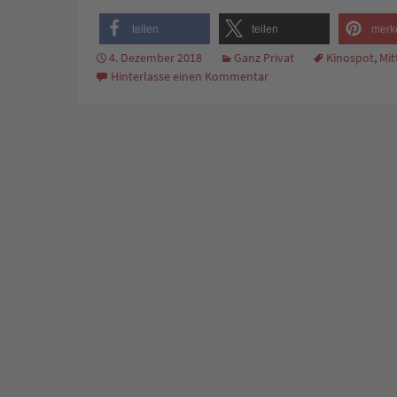
teilen
teilen
merk
4. Dezember 2018
Ganz Privat
Kinospot
,
Mit
Hinterlasse einen Kommentar