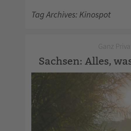
Tag Archives: Kinospot
Ganz Priva
Sachsen: Alles, wa