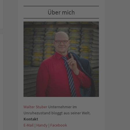
Über mich
Walter Stuber
Unternehmer im
Unruhezustand bloggt aus seiner Welt.
Kontakt
E-Mail
|
Handy
|
Facebook