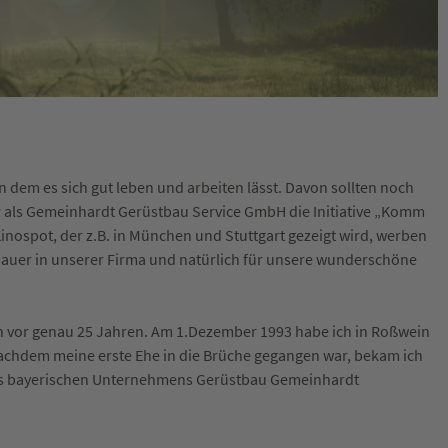
in dem es sich gut leben und arbeiten lässt. Davon sollten noch
r als Gemeinhardt Gerüstbau Service GmbH die Initiative „Komm
inospot, der z.B. in München und Stuttgart gezeigt wird, werben
tbauer in unserer Firma und natürlich für unsere wunderschöne
 vor genau 25 Jahren. Am 1.Dezember 1993 habe ich in Roßwein
achdem meine erste Ehe in die Brüche gegangen war, bekam ich
des bayerischen Unternehmens Gerüstbau Gemeinhardt