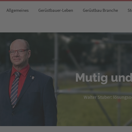
Allgemeines
Gerüstbauer-Leben
Gerüstbau Branche
St
Mutig und
Walter Stuber: lösungsori