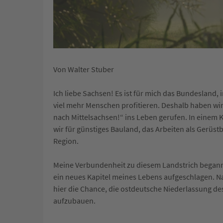
Von Walter Stuber
Ich liebe Sachsen! Es ist für mich das Bundesland, 
viel mehr Menschen profitieren. Deshalb haben wi
nach Mittelsachsen!“ ins Leben gerufen. In einem K
wir für günstiges Bauland, das Arbeiten als Gerüs
Region.
Meine Verbundenheit zu diesem Landstrich begann
ein neues Kapitel meines Lebens aufgeschlagen. N
hier die Chance, die ostdeutsche Niederlassung 
aufzubauen.