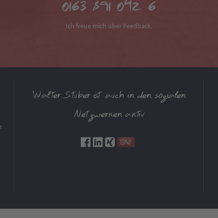
0163 891 042 6
Ich freue mich über Feedback.
Walter Stuber ist auch in den sozialen
Netzwerken aktiv
m