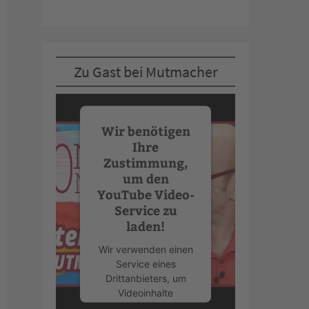
Zu Gast bei Mutmacher
Wir benötigen
Ihre
Zustimmung,
um den
YouTube Video-
Service zu
laden!
Wir verwenden einen
Service eines
Drittanbieters, um
Videoinhalte
einzubetten. Dieser