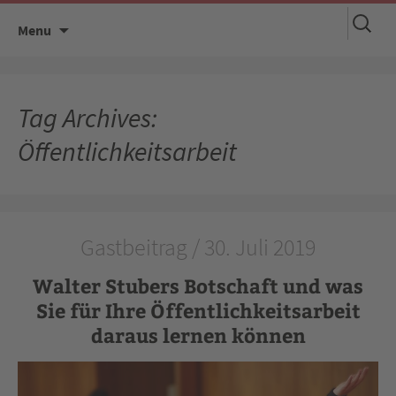
Suchen
Skip
Menu
nach:
to
content
Tag Archives:
Öffentlichkeitsarbeit
Gastbeitrag / 30. Juli 2019
Walter Stubers Botschaft und was
Sie für Ihre Öffentlichkeitsarbeit
daraus lernen können