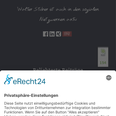
Walter Stuber ist auch in den sozialen
Netzwerken aktiv
154
Beliebteste Beiträge