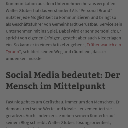
Kommunikation aus dem Unternehmen heraus verpuffen.
Walter Stuber hat das verstanden! Als “Personal Brand”
nutzt er jede Möglichkeit zu kommunizieren und bringt so
als Geschäftsführer von Gemeinhardt Gerüstbau Service sein
Unternehmen mit ins Spiel. Dabei wird er sehr persönlich: Er
spricht von eigenen Erfolgen, gesteht aber auch Niederlagen
ein. So kann er in einem Artikel zugeben: „
Früher war ich ein
Tyrann
“, schildert seinen Weg und räumt ein, dass er
umdenken musste.
Social Media bedeutet: Der
Mensch im Mittelpunkt
Fast nie geht es um Gerüstbau, immer um den Menschen. Er
demonstriert seine Werte und Ideale – er zementiert sie
geradezu. Auch, indem er sie neben seinem Konterfei auf
seinem Blog schreibt: Walter Stuber: lösungsorientiert,