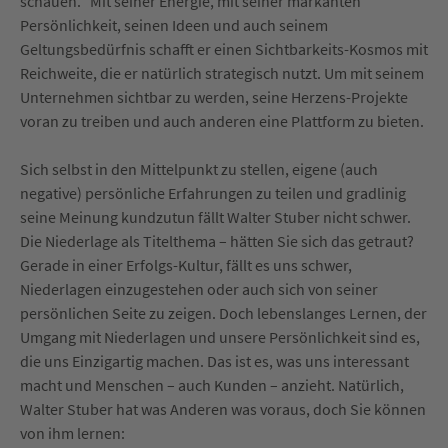
schauen.“ Mit seiner Energie, mit seiner markanten
Persönlichkeit, seinen Ideen und auch seinem
Geltungsbedürfnis schafft er einen Sichtbarkeits-Kosmos mit
Reichweite, die er natürlich strategisch nutzt. Um mit seinem
Unternehmen sichtbar zu werden, seine Herzens-Projekte
voran zu treiben und auch anderen eine Plattform zu bieten.
Sich selbst in den Mittelpunkt zu stellen, eigene (auch
negative) persönliche Erfahrungen zu teilen und gradlinig
seine Meinung kundzutun fällt Walter Stuber nicht schwer.
Die Niederlage als Titelthema – hätten Sie sich das getraut?
Gerade in einer Erfolgs-Kultur, fällt es uns schwer,
Niederlagen einzugestehen oder auch sich von seiner
persönlichen Seite zu zeigen. Doch lebenslanges Lernen, der
Umgang mit Niederlagen und unsere Persönlichkeit sind es,
die uns Einzigartig machen. Das ist es, was uns interessant
macht und Menschen – auch Kunden – anzieht. Natürlich,
Walter Stuber hat was Anderen was voraus, doch Sie können
von ihm lernen: