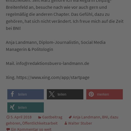
Breitenfeld an, besuche nach wie vor auch gern und
regelmäßig die anderen Chapter. Das Gefühl, dazu zu
gehören, hat sich nicht verändert. Ich freue mich auf die Zeit
bei BNI!
Anja Landmann, Diplom-Journalistin, Social Media
Managerin & Politologin
Mail. info@redaktionsbuero-landmann.de
Xing. https://www.xing.com/app/startpage
teilen
teilen
merken
teilen
5. April 2018
Gastbeitrag
Anja Landmann
,
BNI
,
dazu
gehören
,
Öffentlichkeitsarbeit
Walter Stuber
Ein Kommentar so weit