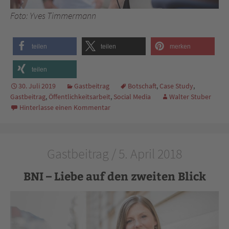
Foto: Yves Timmermann
teilen
teilen
merken
teilen
30. Juli 2019
Gastbeitrag
Botschaft
,
Case Study
,
Gastbeitrag
,
Öffentlichkeitsarbeit
,
Social Media
Walter Stuber
Hinterlasse einen Kommentar
Gastbeitrag / 5. April 2018
BNI – Liebe auf den zweiten Blick