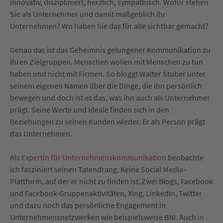
innovativ, diszipliniert, herzlich, sympathisch. Wofür stehen
Sie als Unternehmer und damit maßgeblich Ihr
Unternehmen? Wo haben Sie das für alle sichtbar gemacht?
Genau das ist das Geheimnis gelungener Kommunikation zu
Ihren Zielgruppen. Menschen wollen mit Menschen zu tun
haben und nicht mit Firmen. So bloggt Walter Stuber unter
seinem eigenen Namen über die Dinge, die ihn persönlich
bewegen und doch ist es das, was ihn auch als Unternehmer
prägt. Seine Werte und Ideale finden sich in den
Beziehungen zu seinen Kunden wieder. Er als Person prägt
das Unternehmen.
Als
Expertin für Unternehmenskommunikation
beobachte
ich fasziniert seinen Tatendrang. Keine Social Media-
Plattform, auf der er nicht zu finden ist. Zwei Blogs, Facebook
und Facebook-Gruppenaktivitäten, Xing, LinkedIn, Twitter
und dazu noch das persönliche Engagement in
Unternehmensnetzwerken wie beispielsweise BNI. Auch
in