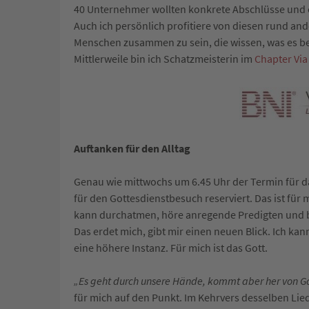
40 Unternehmer wollten konkrete Abschlüsse und e
Auch ich persönlich profitiere von diesen rund and
Menschen zusammen zu sein, die wissen, was es b
Mittlerweile bin ich Schatzmeisterin im
Chapter Via
Auftanken für den Alltag
Genau wie mittwochs um 6.45 Uhr der Termin für da
für den Gottesdienstbesuch reserviert. Das ist für 
kann durchatmen, höre anregende Predigten und br
Das erdet mich, gibt mir einen neuen Blick. Ich ka
eine höhere Instanz. Für mich ist das Gott.
„Es geht durch unsere Hände, kommt aber her von Go
für mich auf den Punkt. Im Kehrvers desselben Li