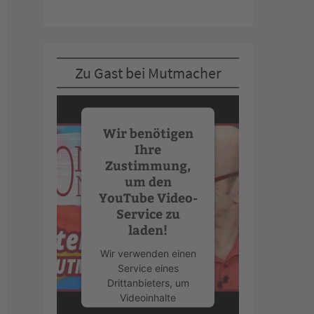
Zu Gast bei Mutmacher
Wir benötigen
Ihre
Zustimmung,
um den
YouTube Video-
Service zu
laden!
Wir verwenden einen
Service eines
Drittanbieters, um
Videoinhalte
einzubetten. Dieser