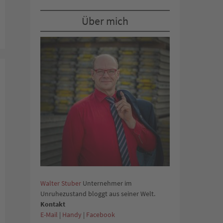
Über mich
Walter Stuber
Unternehmer im
Unruhezustand bloggt aus seiner Welt.
Kontakt
E-Mail
|
Handy
|
Facebook