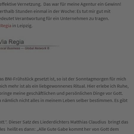
ffektive Vernetzung. Das war für meine Agentur ein Gewinn!
erthalb Stunden einmal in der Woche: Es tut mir gut mit
edeutet Verantwortung für ein Unternehmen zu tragen.
 Regia
in Leipzig.
s BNI-Frühstück gesetzt ist, so ist der Sonntagmorgen für mich
mich mehr ist als ein liebgewonnenes Ritual. Hier erlebe ich Ruhe,
inge meine geschäftlichen und persönlichen Dinge vor Gott.
nn nämlich nicht alles in meinem Leben selber bestimmen. Es gibt
tt.“.
Dieser Satz des Liederdichters Matthias Claudius bringt das
edes heißt es dann: „Alle Gute Gabe kommt her von Gott dem