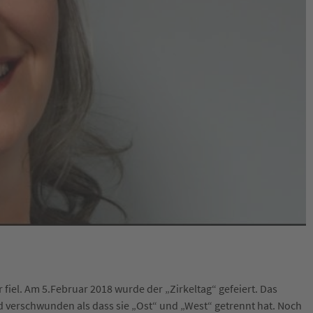
r fiel. Am 5.Februar 2018 wurde der „Zirkeltag“ gefeiert. Das
nd verschwunden als dass sie „Ost“ und „West“ getrennt hat. Noch