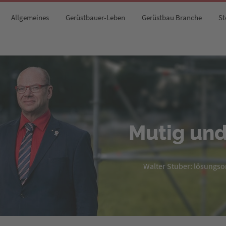
Allgemeines
Gerüstbauer-Leben
Gerüstbau Branche
St
Mutig und
Walter Stuber: lösungsori