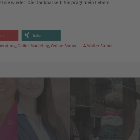
st sie wieder: Die Dankbarkeit! Sie prägt mein Leben!
en
teilen
 Beratung
,
Online Marketing
,
Online-Shops
Walter Stuber