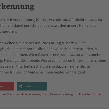
erkennung
sich Anerkennung für das, was sie tun. Oft bleibt sie aus. So
nicht mehr damit gerechnet haben, wurden unsere Namen als
aufgerufen.
 weiter auf Ihre persönliche Ehrung zu hoffen. Eine
ighlight, das sich vermutlich jeder wünscht. Sternstunden in
 kleinen Rahmen. Wir müssen lernen, sie bewusst wahrzunehmen
ng: Ermutigende, lobende Worte von anderen Unternehmern, eine
 aus der Mitarbeiterschaft. Wenn dazu eine öffentliche
ner für Sie! Ich wünsche Ihnen beides von Herzen!
en
teilen
ßen Preis des Mittelstandes
,
Preis
,
Preisverleihung
Walter Stuber