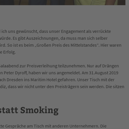
 ich uns gewünscht, dass unser Engagement als verrückte
ürde. Es gibt Auszeichnungen, da muss man sich selber
d. So ist es beim „Großen Preis des Mittelstandes“. Hier waren
 Erfolg.
 Galaabend zur Preisverleihung teilzunehmen. Nur auf Drängen
n Peter Dyroff, haben wir uns angemeldet. Am 31.August 2019
ch Dresden ins Maritim Hotel gefahren. Unser Tisch mit der
iz, dass wir nicht unter den Preisträgern sein werden. Die sitzen
statt Smoking
tte Gespräche am Tisch mit anderen Unternehmern. Die