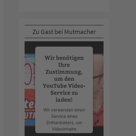
Zu Gast bei Mutmacher
Wir benötigen
Ihre
Zustimmung,
um den
YouTube Video-
Service zu
laden!
Wir verwenden einen
Service eines
Drittanbieters, um
Videoinhalte
einzubetten. Dieser