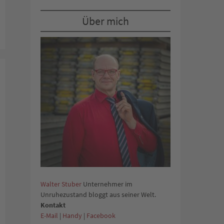
Über mich
Walter Stuber
Unternehmer im
Unruhezustand bloggt aus seiner Welt.
Kontakt
E-Mail
|
Handy
|
Facebook