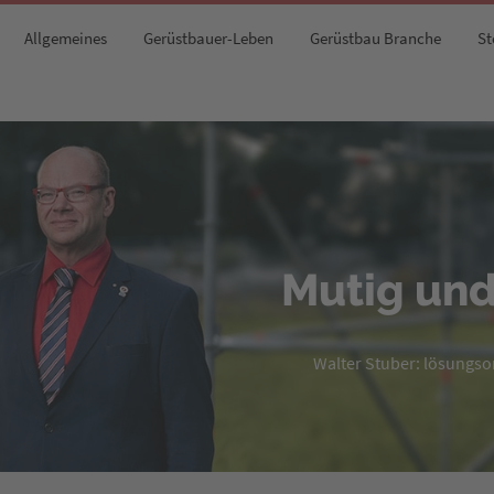
Allgemeines
Gerüstbauer-Leben
Gerüstbau Branche
St
Mutig und
Walter Stuber: lösungsori