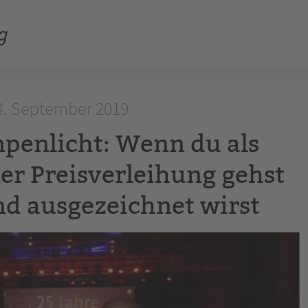
g
24. September 2019
mpenlicht: Wenn du als
er Preisverleihung gehst
d ausgezeichnet wirst