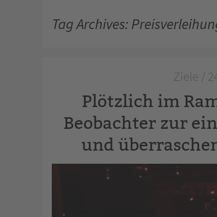
Tag Archives: Preisverleihun
Ziele / 
Plötzlich im Ra
Beobachter zur ein
und überraschen