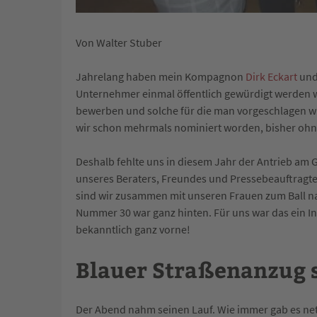
Von Walter Stuber
Jahrelang haben mein Kompagnon
Dirk Eckart
und
Unternehmer einmal öffentlich gewürdigt werden w
bewerben und solche für die man vorgeschlagen wir
wir schon mehrmals nominiert worden, bisher ohne
Deshalb fehlte uns in diesem Jahr der Antrieb am
unseres Beraters, Freundes und Pressebeauftragte
sind wir zusammen mit unseren Frauen zum Ball na
Nummer 30 war ganz hinten. Für uns war das ein Ind
bekanntlich ganz vorne!
Blauer Straßenanzug 
Der Abend nahm seinen Lauf. Wie immer gab es ne