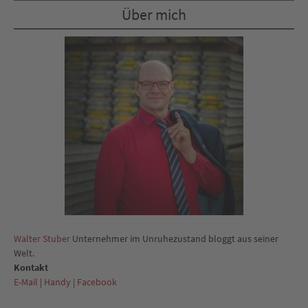
Über mich
Walter Stuber
Unternehmer im Unruhezustand bloggt aus seiner
Welt.
Kontakt
E-Mail
|
Handy
|
Facebook