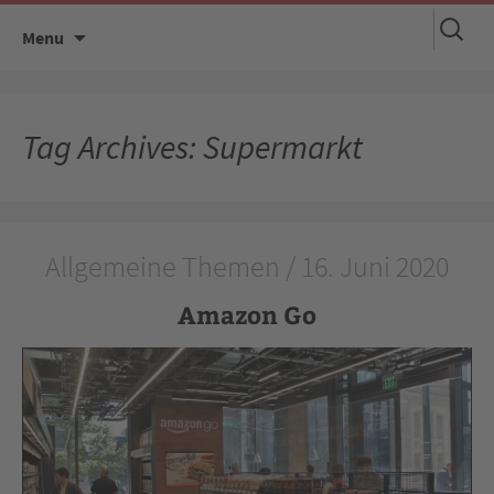
Suchen
Skip
Menu
nach:
to
content
Tag Archives: Supermarkt
Allgemeine Themen / 16. Juni 2020
Amazon Go