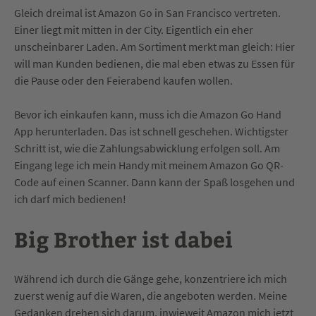
Gleich dreimal ist Amazon Go in San Francisco vertreten.
Einer liegt mit mitten in der City. Eigentlich ein eher
unscheinbarer Laden. Am Sortiment merkt man gleich: Hier
will man Kunden bedienen, die mal eben etwas zu Essen für
die Pause oder den Feierabend kaufen wollen.
Bevor ich einkaufen kann, muss ich die Amazon Go Hand
App herunterladen. Das ist schnell geschehen. Wichtigster
Schritt ist, wie die Zahlungsabwicklung erfolgen soll. Am
Eingang lege ich mein Handy mit meinem Amazon Go QR-
Code auf einen Scanner. Dann kann der Spaß losgehen und
ich darf mich bedienen!
Big Brother ist dabei
Während ich durch die Gänge gehe, konzentriere ich mich
zuerst wenig auf die Waren, die angeboten werden. Meine
Gedanken drehen sich darum, inwieweit Amazon mich jetzt