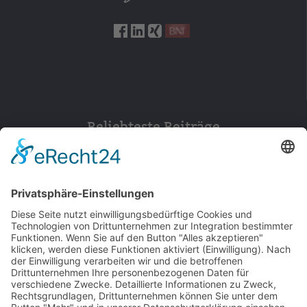
Beliebteste Beiträge
154