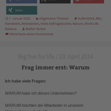
teilen
7. Januar 2020
Allgemeine Themen
Außenblick
,
BNI
,
Handwerk
,
Netzwerken
,
Volle Auftragsbücher
,
Warum
,
Work-Life-
Balance
Walter Stuber
Hinterlasse einen Kommentar
Big five for life / 23. April 2014
Frag immer erst: Warum
Ich habe viele Fragen:
WARUM habe ich dieses Unternehmen?
WARUM möchten die Mitarbeiter in unserem