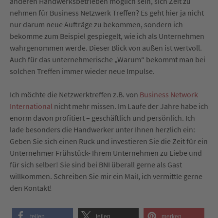
anderen Handwerksbetrieben möglich sein, sich Zeit zu
nehmen für Business Netzwerk Treffen? Es geht hier ja nicht
nur darum neue Aufträge zu bekommen, sondern ich
bekomme zum Beispiel gespiegelt, wie ich als Unternehmen
wahrgenommen werde. Dieser Blick von außen ist wertvoll.
Auch für das unternehmerische „Warum“ bekommt man bei
solchen Treffen immer wieder neue Impulse.
Ich möchte die Netzwerktreffen z.B. von
Business Network
International
nicht mehr missen. Im Laufe der Jahre habe ich
enorm davon profitiert – geschäftlich und persönlich. Ich
lade besonders die Handwerker unter Ihnen herzlich ein:
Geben Sie sich einen Ruck und investieren Sie die Zeit für ein
Unternehmer Frühstück- Ihrem Unternehmen zu Liebe und
für sich selber! Sie sind bei BNI überall gerne als Gast
willkommen. Schreiben Sie mir ein Mail, ich vermittle gerne
den Kontakt!
teilen
teilen
merken