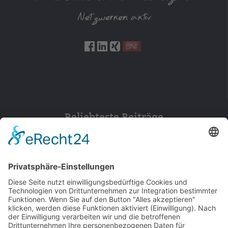
Netzwerken aktiv
Beliebteste Beiträge
154