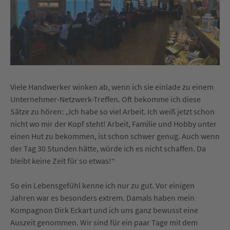
Viele Handwerker winken ab, wenn ich sie einlade zu einem
Unternehmer-Netzwerk-Treffen. Oft bekomme ich diese
Sätze zu hören: „Ich habe so viel Arbeit. Ich weiß jetzt schon
nicht wo mir der Kopf steht! Arbeit, Familie und Hobby unter
einen Hut zu bekommen, ist schon schwer genug. Auch wenn
der Tag 30 Stunden hätte, würde ich es nicht schaffen. Da
bleibt keine Zeit für so etwas!“
So ein Lebensgefühl kenne ich nur zu gut. Vor einigen
Jahren war es besonders extrem. Damals haben mein
Kompagnon Dirk Eckart und ich uns ganz bewusst eine
Auszeit genommen. Wir sind für ein paar Tage mit dem