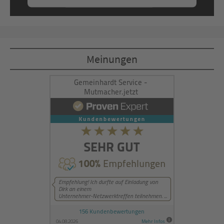
Mehr Informationen
Akzeptieren
Meinungen
powered by
Usercentrics Consent
Management Platform
&
eRecht24