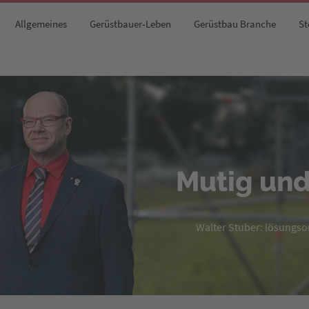
Allgemeines
Gerüstbauer-Leben
Gerüstbau Branche
St
Mutig und
Walter Stuber: lösungsori