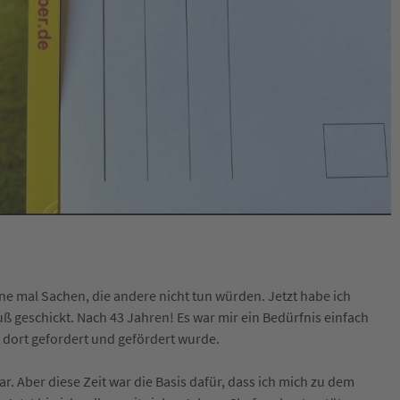
e mal Sachen, die andere nicht tun würden. Jetzt habe ich
 geschickt. Nach 43 Jahren! Es war mir ein Bedürfnis einfach
h dort gefordert und gefördert wurde.
ar. Aber diese Zeit war die Basis dafür, dass ich mich zu dem