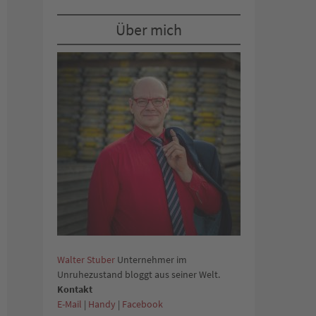
Über mich
Walter Stuber
Unternehmer im
Unruhezustand bloggt aus seiner Welt.
Kontakt
E-Mail
|
Handy
|
Facebook