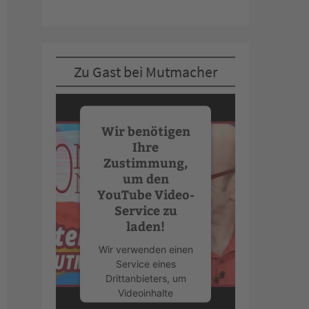
Zu Gast bei Mutmacher
Wir benötigen
Ihre
Zustimmung,
um den
YouTube Video-
Service zu
laden!
Wir verwenden einen
Service eines
Drittanbieters, um
Videoinhalte
einzubetten. Dieser