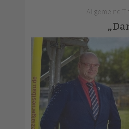
Allgemeine Th
„Da