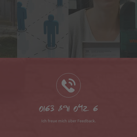
0163 891 042 6
Ich freue mich über Feedback.