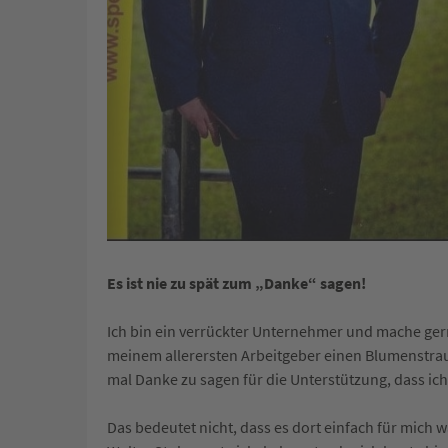
Es ist nie zu spät zum „Danke“ sagen!
Ich bin ein verrückter Unternehmer und mache gern
meinem allerersten Arbeitgeber einen Blumenstrauß
mal Danke zu sagen für die Unterstützung, dass ic
Das bedeutet nicht, dass es dort einfach für mich w