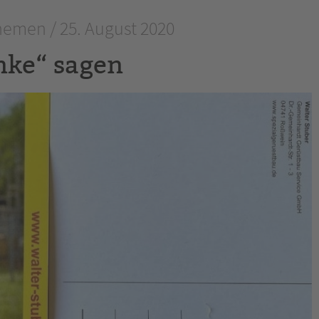
emen / 25. August 2020
nke“ sagen