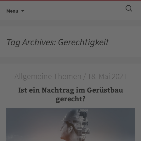
Suchen
Skip
Menu
nach:
to
content
Tag Archives: Gerechtigkeit
Allgemeine Themen / 18. Mai 2021
Ist ein Nachtrag im Gerüstbau
gerecht?