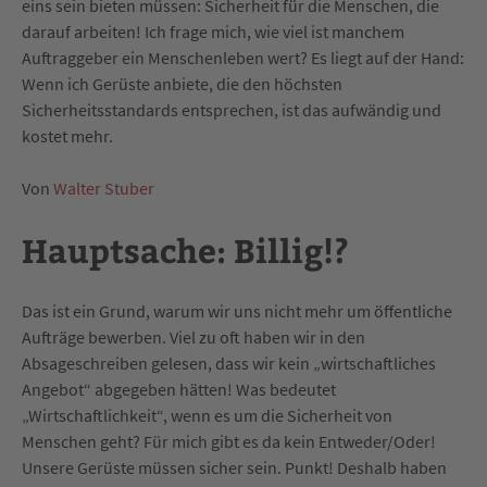
eins sein bieten müssen: Sicherheit für die Menschen, die
darauf arbeiten! Ich frage mich, wie viel ist manchem
Auftraggeber ein Menschenleben wert? Es liegt auf der Hand:
Wenn ich Gerüste anbiete, die den höchsten
Sicherheitsstandards entsprechen, ist das aufwändig und
kostet mehr.
Von
Walter Stuber
Hauptsache: Billig!?
Das ist ein Grund, warum wir uns nicht mehr um öffentliche
Aufträge bewerben. Viel zu oft haben wir in den
Absageschreiben gelesen, dass wir kein „wirtschaftliches
Angebot“ abgegeben hätten! Was bedeutet
„Wirtschaftlichkeit“, wenn es um die Sicherheit von
Menschen geht? Für mich gibt es da kein Entweder/Oder!
Unsere Gerüste müssen sicher sein. Punkt! Deshalb haben