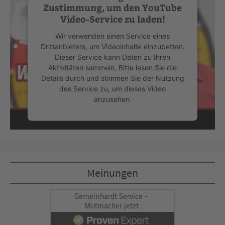
Zustimmung, um den YouTube
Video-Service zu laden!
Wir verwenden einen Service eines
Drittanbieters, um Videoinhalte einzubetten.
Dieser Service kann Daten zu Ihren
Aktivitäten sammeln. Bitte lesen Sie die
Details durch und stimmen Sie der Nutzung
des Service zu, um dieses Video
anzusehen.
Mehr Informationen
Akzeptieren
Meinungen
powered by
Usercentrics Consent
Management Platform
&
eRecht24