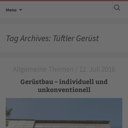
Suchen
Skip
Menu
nach:
to
content
Tag Archives: Tüftler Gerüst
Allgemeine Themen / 12. Juli 2016
Gerüstbau – individuell und
unkonventionell