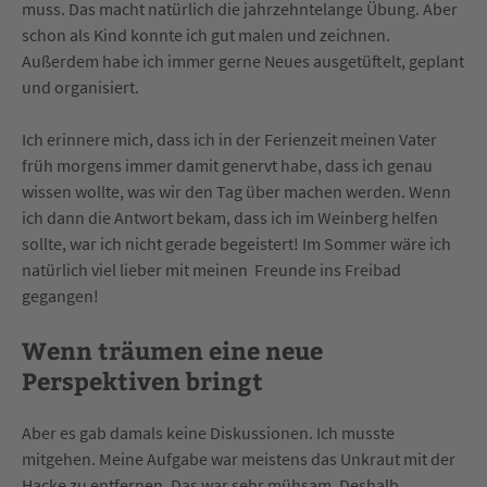
muss. Das macht natürlich die jahrzehntelange Übung. Aber
schon als Kind konnte ich gut malen und zeichnen.
Außerdem habe ich immer gerne Neues ausgetüftelt, geplant
und organisiert.
Ich erinnere mich, dass ich in der Ferienzeit meinen Vater
früh morgens immer damit genervt habe, dass ich genau
wissen wollte, was wir den Tag über machen werden. Wenn
ich dann die Antwort bekam, dass ich im Weinberg helfen
sollte, war ich nicht gerade begeistert! Im Sommer wäre ich
natürlich viel lieber mit meinen Freunde ins Freibad
gegangen!
Wenn träumen eine neue
Perspektiven bringt
Aber es gab damals keine Diskussionen. Ich musste
mitgehen. Meine Aufgabe war meistens das Unkraut mit der
Hacke zu entfernen. Das war sehr mühsam. Deshalb