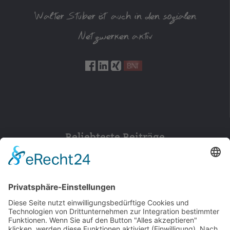
Walter Stuber ist auch in den sozialen
Netzwerken aktiv
Beliebteste Beiträge
154