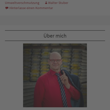
Umweltverschmutzung
Walter Stuber
Hinterlasse einen Kommentar
Über mich