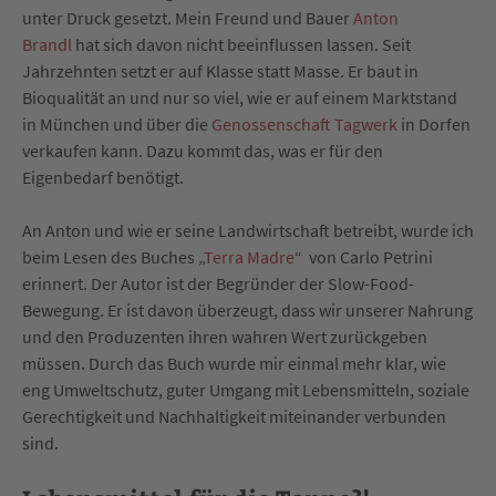
unter Druck gesetzt. Mein Freund und Bauer
Anton
Brandl
hat sich davon nicht beeinflussen lassen. Seit
Jahrzehnten setzt er auf Klasse statt Masse. Er baut in
Bioqualität an und nur so viel, wie er auf einem Marktstand
in München und über die
Genossenschaft Tagwerk
in Dorfen
verkaufen kann. Dazu kommt das, was er für den
Eigenbedarf benötigt.
An Anton und wie er seine Landwirtschaft betreibt, wurde ich
beim Lesen des Buches „
Terra Madre
“
von Carlo Petrini
erinnert. Der Autor ist der Begründer der Slow-Food-
Bewegung. Er ist davon überzeugt, dass wir unserer Nahrung
und den Produzenten ihren wahren Wert zurückgeben
müssen. Durch das Buch wurde mir einmal mehr klar, wie
eng Umweltschutz, guter Umgang mit Lebensmitteln, soziale
Gerechtigkeit und Nachhaltigkeit miteinander verbunden
sind.