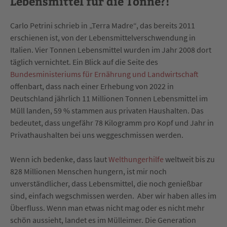
Lebensmittel für die Tonne?!
Carlo Petrini schrieb in „Terra Madre“, das bereits 2011
erschienen ist, von der Lebensmittelverschwendung in
Italien. Vier Tonnen Lebensmittel wurden im Jahr 2008 dort
täglich vernichtet. Ein Blick auf die Seite des
Bundesministeriums für Ernährung und Landwirtschaft
o
ffenbart, dass nach einer Erhebung von 2022 in
Deutschland jährlich 11 Millionen Tonnen Lebensmittel im
Müll landen, 59 % stammen aus privaten Haushalten. Das
bedeutet, dass ungefähr 78 Kilogramm pro Kopf und Jahr in
Privathaushalten bei uns weggeschmissen werden.
Wenn ich bedenke, dass laut
Welthungerhilfe
weltweit bis zu
828 Millionen Menschen hungern, ist mir noch
unverständlicher, dass Lebensmittel, die noch genießbar
sind, einfach wegschmissen werden. Aber wir haben alles im
Überfluss. Wenn man etwas nicht mag oder es nicht mehr
schön aussieht, landet es im Mülleimer. Die Generation