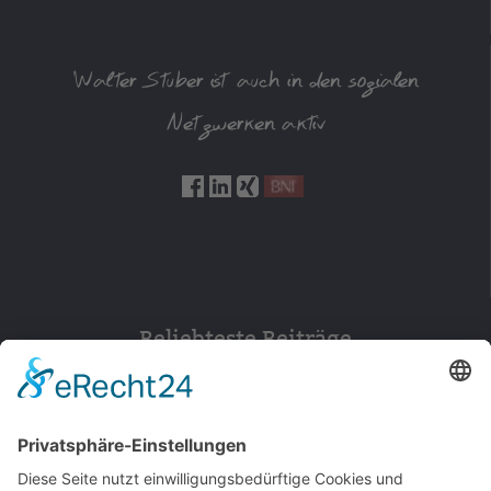
Walter Stuber ist auch in den sozialen
Netzwerken aktiv
Beliebteste Beiträge
154