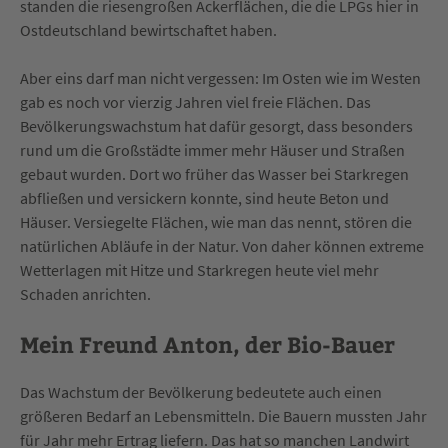
standen die riesengroßen Ackerflächen, die die LPGs hier in
Ostdeutschland bewirtschaftet haben.
Aber eins darf man nicht vergessen: Im Osten wie im Westen
gab es noch vor vierzig Jahren viel freie Flächen. Das
Bevölkerungswachstum hat dafür gesorgt, dass besonders
rund um die Großstädte immer mehr Häuser und Straßen
gebaut wurden. Dort wo früher das Wasser bei Starkregen
abfließen und versickern konnte, sind heute Beton und
Häuser. Versiegelte Flächen, wie man das nennt, stören die
natürlichen Abläufe in der Natur. Von daher können extreme
Wetterlagen mit Hitze und Starkregen heute viel mehr
Schaden anrichten.
Mein Freund Anton, der Bio-Bauer
Das Wachstum der Bevölkerung bedeutete auch einen
größeren Bedarf an Lebensmitteln. Die Bauern mussten Jahr
für Jahr mehr Ertrag liefern. Das hat so manchen Landwirt