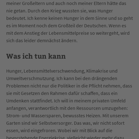
meiner Großeltern und auch noch meiner Eltern hätte das
nie getan. Durch den Krieg wussten sie, was Hunger
bedeutet. Ich kenne keinen Hunger in dem Sinne und so geht
es im Moment noch dem Großteil der Deutschen. Wenn es
mit dem Anstieg der Lebensmittelpreise so weitergeht, wird
sich das leider demnächst ändern.
Was ich tun kann
Hunger, Lebensmittelverschwendung, Klimakrise und
Umweltverschmutzung. Ich kann bei den drängenden
Problemen nicht nur die Politiker in die Pflicht nehmen, dass
sie mit Gesetzen den Rahmen dafür schaffen, dass ein
Umdenken stattfindet. Ich will in meinem privaten Umfeld
anfangen, verantwortlich mit den Ressourcen umzugehen:
Strom- und Wassersparen, bewusstes Heizen. Mit unserem
Garten sind wir Selbstversorger. Das was, wir nicht sofort
essen, wird eingefroren. Wobei wir mit Blick auf die
bevorstehende Energiekrise, vielleicht wieder mehr dazu