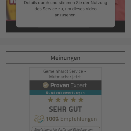
Details durch und stimmen Sie der Nutzung
des Service zu, um dieses Video
anzusehen.
Mehr Informationen
Akzeptieren
Meinungen
powered by
Usercentrics Consent
Management Platform
&
eRecht24