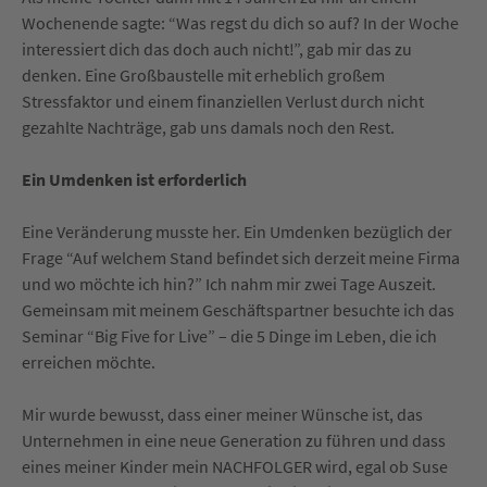
Wochenende sagte: “Was regst du dich so auf? In der Woche
interessiert dich das doch auch nicht!”, gab mir das zu
denken. Eine Großbaustelle mit erheblich großem
Stressfaktor und einem finanziellen Verlust durch nicht
gezahlte Nachträge, gab uns damals noch den Rest.
Ein Umdenken ist erforderlich
Eine Veränderung musste her. Ein Umdenken bezüglich der
Frage “Auf welchem Stand befindet sich derzeit meine Firma
und wo möchte ich hin?” Ich nahm mir zwei Tage Auszeit.
Gemeinsam mit meinem Geschäftspartner besuchte ich das
Seminar “Big Five for Live” – die 5 Dinge im Leben, die ich
erreichen möchte.
Mir wurde bewusst, dass einer meiner Wünsche ist, das
Unternehmen in eine neue Generation zu führen und dass
eines meiner Kinder mein NACHFOLGER wird, egal ob Suse