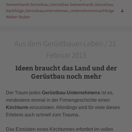
Gemeinhardt Gerüstbau
,
Gerüstbau Gemeinhardt
,
Gerüstbau
Nachfolge
,
Gerüstbauunternehmen
,
Unternehmensnachfolge
Walter Stuber
Aus dem Gerüstbauer-Leben / 21.
Februar 2013
Ideen braucht das Land und der
Gerüstbau noch mehr
Der Traum jedes
Gerüstbau-Unternehmens
ist es,
mindestens einmal in der Firmengeschichte einen
Kirchturm
einzurüsten. Allerdings wird für viele dieses
Erlebnis auch schnell zum Trauma..
Das Einrüsten eines Kirchturmes erfordert im vollen