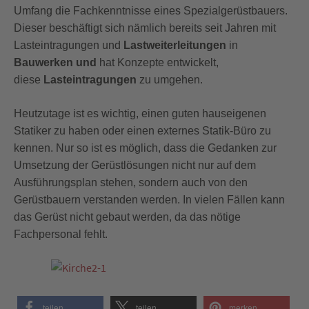
Umfang die Fachkenntnisse eines Spezialgerüstbauers.
Dieser beschäftigt sich nämlich bereits seit Jahren mit
Lasteintragungen und
Lastweiterleitungen
in
Bauwerken
und
hat Konzepte entwickelt,
diese
Lasteintragungen
zu umgehen.
Heutzutage ist es wichtig, einen guten hauseigenen
Statiker zu haben oder einen externes Statik-Büro zu
kennen. Nur so ist es möglich, dass die Gedanken zur
Umsetzung der Gerüstlösungen nicht nur auf dem
Ausführungsplan stehen, sondern auch von den
Gerüstbauern verstanden werden. In vielen Fällen kann
das Gerüst nicht gebaut werden, da das nötige
Fachpersonal fehlt.
teilen
teilen
merken