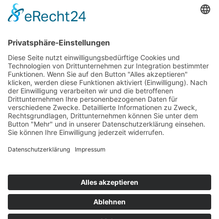
154
© 2026 Walter Stuber -
Impressum
Datenschutz
156
Bewertungen auf ProvenExpert.com
Gemeinhardt Service - Mutmacher.jetzt