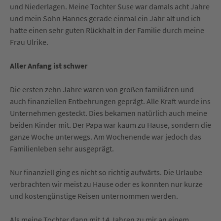
und Niederlagen. Meine Tochter Suse war damals acht Jahre
und mein Sohn Hannes gerade einmal ein Jahr alt und ich
hatte einen sehr guten Rückhalt in der Familie durch meine
Frau Ulrike.
Aller Anfang ist schwer
Die ersten zehn Jahre waren von großen familiären und
auch finanziellen Entbehrungen geprägt. Alle Kraft wurde ins
Unternehmen gesteckt. Dies bekamen natürlich auch meine
beiden Kinder mit. Der Papa war kaum zu Hause, sondern die
ganze Woche unterwegs. Am Wochenende war jedoch das
Familienleben sehr ausgeprägt.
Nur finanziell ging es nicht so richtig aufwärts. Die Urlaube
verbrachten wir meist zu Hause oder es konnten nur kurze
und kostengünstige Reisen unternommen werden.
Als meine Tochter dann mit 14 Jahren zu mir an einem