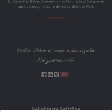
Ich bin Walter Stuber. Unternehmer im Unruhestand. Netzwerker
aus Überzeugung. Klar in der Sache, direkt im Wort.
weiterlesen
Walter Stuber ist auch in den sozialen
Netzwerken aktiv
Beliebteste Beiträge