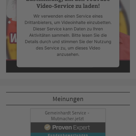
Video-Service zu laden!
Wir verwenden einen Service eines
Drittanbieters, um Videoinhalte einzubetten.
Dieser Service kann Daten zu Ihren
Aktivitäten sammeln. Bitte lesen Sie die
Details durch und stimmen Sie der Nutzung
des Service zu, um dieses Video
anzusehen.
Mehr Informationen
Akzeptieren
Meinungen
powered by
Usercentrics Consent
Management Platform
&
eRecht24