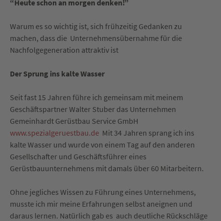
“Heute schon an morgen denken!”
Warum es so wichtig ist, sich frühzeitig Gedanken zu
machen, dass die Unternehmensübernahme für die
Nachfolgegeneration attraktiv ist
Der Sprung ins kalte Wasser
Seit fast 15 Jahren führe ich gemeinsam mit meinem
Geschäftspartner Walter Stuber das Unternehmen
Gemeinhardt Gerüstbau Service GmbH
www.spezialgeruestbau.de
Mit 34 Jahren sprang ich ins
kalte Wasser und wurde von einem Tag auf den anderen
Gesellschafter und Geschäftsführer eines
Gerüstbauunternehmens mit damals über 60 Mitarbeitern.
Ohne jegliches Wissen zu Führung eines Unternehmens,
musste ich mir meine Erfahrungen selbst aneignen und
daraus lernen. Natürlich gab es auch deutliche Rückschläge