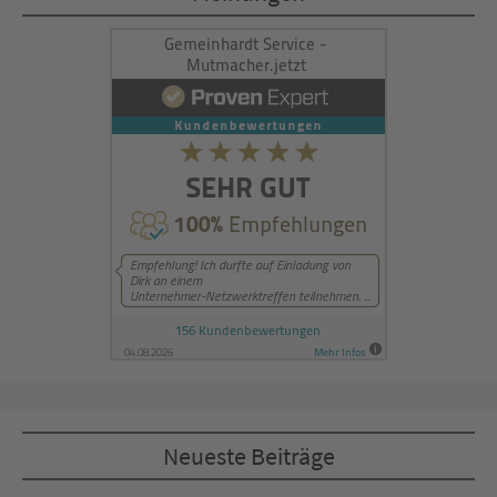
Management Platform
&
eRecht24
Neueste Beiträge