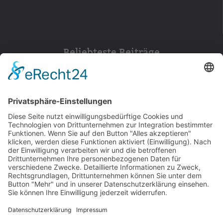
Beliebteste Beiträge
© 2026 Walter Stuber -
Impressum
Datenschutz
156
Bewertungen auf ProvenExpert.com