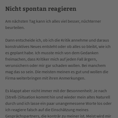
Nicht spontan reagieren
Am nächsten Tag kann ich alles viel besser, nüchterner
beurteilen.
Dann entscheide ich, ob ich die Kritik annehme und daraus
konstruktives Neues entsteht oder ob alles so bleibt, wie ich
es geplant habe. Ich musste mich von dem Gedanken
freimachen, dass Kritiker mich auf jeden Fall ärgern,
verunsichern oder mir gar schaden wollen. Bei manchem
mag das so sein. Die meisten meinen es gut und wollen die
Firma weiterbringen mit ihren Anmerkungen.
Es klappt aber nicht immer mit der Besonnenheit: Je nach
(Streß-)Situation kommt hin und wieder mein altes Naturell
durch und ich lasse ein paar unangemessene Worte los oder
ich reagiere falsch auf die Einschätzung meines
Gesprächspartners, die konträr zu meiner ist. Meist wird mir