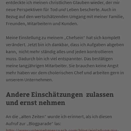
entdeckte ich meinen christlichen Glauben wieder, der mir
neue Perspektiven für Tod
und
Leben bescherte. Auch in
Bezug auf den wertschätzenden Umgang mit meiner Familie,
Freunden, Mitarbeitern und Kunden.
Meine Einstellung zu meinem „Chefsein“ hat sich komplett
verändert. Jetzt bin ich dankbar, dass ich Aufgaben abgeben
kann, nicht mehr ständig alles und jeden kontrollieren
muss. Dadurch bin ich viel entspannter. Das bestätigen
meine langjährigen Mitarbeiter. Sie brauchen keine Angst
mehr haben vor dem cholerischen Chef und arbeiten gern in
unserem Unternehmen.
Andere Einschätzungen zulassen
und ernst nehmen
An die „alten Zeiten“ wurde ich erinnert, als ich diesen
Aufruf zur „Blogparade“ las:
http://www.unternehmercoach.com/blog/einladung-zur-