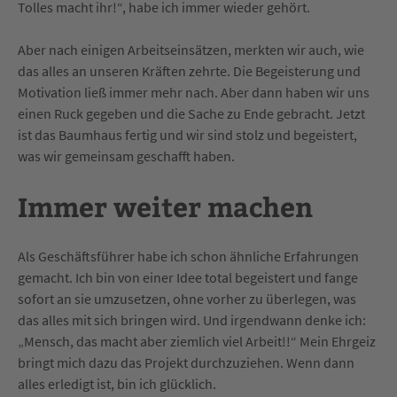
Tolles macht ihr!“, habe ich immer wieder gehört.
Aber nach einigen Arbeitseinsätzen, merkten wir auch, wie
das alles an unseren Kräften zehrte. Die Begeisterung und
Motivation ließ immer mehr nach. Aber dann haben wir uns
einen Ruck gegeben und die Sache zu Ende gebracht. Jetzt
ist das Baumhaus fertig und wir sind stolz und begeistert,
was wir gemeinsam geschafft haben.
Immer weiter machen
Als Geschäftsführer habe ich schon ähnliche Erfahrungen
gemacht. Ich bin von einer Idee total begeistert und fange
sofort an sie umzusetzen, ohne vorher zu überlegen, was
das alles mit sich bringen wird. Und irgendwann denke ich:
„Mensch, das macht aber ziemlich viel Arbeit!!“ Mein Ehrgeiz
bringt mich dazu das Projekt durchzuziehen. Wenn dann
alles erledigt ist, bin ich glücklich.