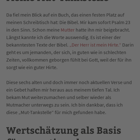
Da fiel mein Blick auf ein Buch, das einen festen Platz auf
meinen Schreibtisch hat: Die Bibel. Mir kam sofort Psalm 23
in den Sinn. Schon meine
Mutter
hatte ihn mir beigebracht.
Längst kannte ich die Worte auswendig. Es ist einer der
bekanntesten Texte der Bibel.
„Der Herr ist mein Hirte.“
Darin
geht es um jemanden, der sich, in guten wie in schlechten
Zeiten, vollkommen geborgen fühlt bei Gott, weil der für ihn
sorgt wie ein guter Hirte.
Diese sechs alten und doch immer noch aktuellen Verse und
ein Gebet halfen mir heraus aus meinem tiefen Tal. Ich
bekam Mut weiterzumachen und selber wieder als
Mutmacher unterwegs zu sein. Ich bin dankbar, dass ich
diese „Mut-Tankstelle“ für mich gefunden habe.
Wertschätzung als Basis