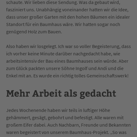
schaute. Wir lieben diese Sendung. Was da gebaut wird,
fasziniert uns. Unabhängig voneinander hatten wir die Idee,
dass unser großer Garten mit den hohen Bäumen ein idealer
Standort für ein Baumhaus wäre. Wir hatten sogar noch
genügend Holz zum Bauen.
Also haben wir losgelegt. Ich war so voller Begeisterung, dass
ich vorher keine Minute darüber nachgedacht habe, wie
arbeitsintensiv der Bau eines Baumhauses sein würde. Aber
zum Glück packten unsere Söhne Ingolf und Andi und die
Enkel mit an. Es wurde ein richtig tolles Gemeinschaftswerk!
Mehr Arbeit als gedacht
Jedes Wochenende haben wir teils in luftiger Höhe
gehämmert, gesägt, gebohrt und befestigt. Alle waren mit
großem Eifer dabei. Auch Nachbarn, Freunde und Bekannten
waren begeistert von unserem Baumhaus-Projekt. „So was