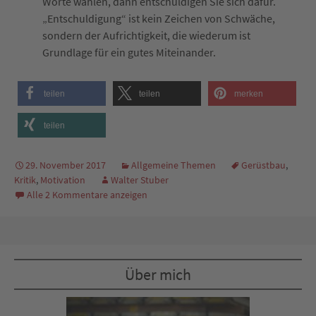
Worte wählen, dann entschuldigen Sie sich dafür.
„Entschuldigung“ ist kein Zeichen von Schwäche,
sondern der Aufrichtigkeit, die wiederum ist
Grundlage für ein gutes Miteinander.
teilen
teilen
merken
teilen
29. November 2017
Allgemeine Themen
Gerüstbau
,
Kritik
,
Motivation
Walter Stuber
Alle 2 Kommentare anzeigen
Über mich