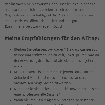
das im Nachhinein bewusst. Dann lasse ich es auf jeden Fall
nicht so stehen. Ich habe gelernt mich bei meinem
Gegenüber zu entschuldigen! Die Reaktionen darauf waren
in den meisten Fällen sehr positiv und eine gute
Zusammenarbeit war wieder möglich.
Meine Empfehlungen für den Alltag:
Bleiben Sie gelassen, „verdauen“ Sie das, was gesagt
wurde und erbitten Sie sich Zeit, um zu prüfen, was an
der Bewertung dran ist und wie Sie damit umgehen
wollen.
Kritik tut weh – ist aber nicht in jedem Fall zu Ihrem
Schaden! Manchmal ist es hilfreich auf andere
Sichtweisen hingewiesen zu werden.
Nehmen Sie nicht alles persönlich! Bewahren Sie sich
eine „professionelle Distanz“.
Wenn Sie impulsiv reagieren und dabei verletzende