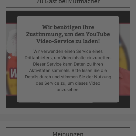
Zu Gast bei Mutmacher
Wir benötigen Ihre
Zustimmung, um den YouTube
Video-Service zu laden!
Wir verwenden einen Service eines
Drittanbieters, um Videoinhalte einzubetten.
Dieser Service kann Daten zu Ihren
Aktivitäten sammeln. Bitte lesen Sie die
Details durch und stimmen Sie der Nutzung
des Service zu, um dieses Video
anzusehen.
Mehr Informationen
Akzeptieren
Meinungen
powered by
Usercentrics Consent