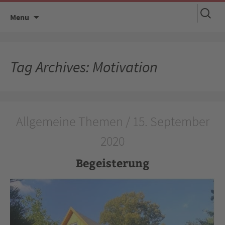
Suchen
Skip
Menu
nach:
to
content
Tag Archives: Motivation
Allgemeine Themen / 15. September
2020
Begeisterung