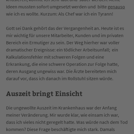
Ideen mussten sofort umgesetzt werden und bitte
genauso
wie ich es wollte. Kurzum: Als Chef war ich ein Tyrann!
Gott sei Dank gehört das der Vergangenheit an. Heute ist es
mir wichtig für unsere Mitarbeiter, Kunden und im privaten
Bereich ein Ermutiger zu sein. Der Weg hierher war voller
dramatischer Ereignisse: ein tödlicher Arbeitsunfall; ein
Kalkulationsfehler mit schweren Folgen und eine
Erkrankung, die eine schwere Operation zur Folge hatte,
deren Ausgang ungewiss war. Die Ärzte bereiteten mich
darauf vor, dass ich danach im Rollstuhl sitzen würde.
Auszeit bringt Einsicht
Die ungewollte Auszeit im Krankenhaus war der Anfang
meiner Veränderung. Mir wurde klar, wie einsam ich war,
dass ich vieles nicht geregelt hatte. Was würde nach dem Tod
kommen? Diese Frage beschäftigte mich stark. Damals