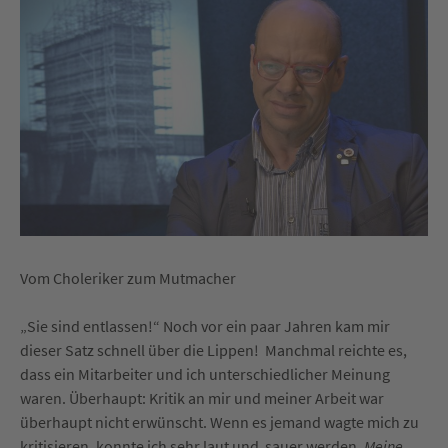
Vom Choleriker zum Mutmacher
„Sie sind entlassen!“ Noch vor ein paar Jahren kam mir
dieser Satz schnell über die Lippen! Manchmal reichte es,
dass ein Mitarbeiter und ich unterschiedlicher Meinung
waren. Überhaupt: Kritik an mir und meiner Arbeit war
überhaupt nicht erwünscht. Wenn es jemand wagte mich zu
kritisieren, konnte ich sehr laut und sauer werden.
Meine