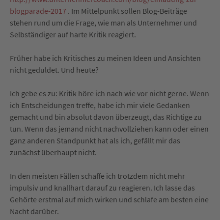
blogparade-2017
. Im Mittelpunkt sollen Blog-Beiträge
stehen rund um die Frage, wie man als Unternehmer und
Selbständiger auf harte Kritik reagiert.
Früher habe ich Kritisches zu meinen Ideen und Ansichten
nicht geduldet. Und heute?
Ich gebe es zu: Kritik höre ich nach wie vor nicht gerne. Wenn
ich Entscheidungen treffe, habe ich mir viele Gedanken
gemacht und bin absolut davon überzeugt, das Richtige zu
tun. Wenn das jemand nicht nachvollziehen kann oder einen
ganz anderen Standpunkt hat als ich, gefällt mir das
zunächst überhaupt nicht.
In den meisten Fällen schaffe ich trotzdem nicht mehr
impulsiv und knallhart darauf zu reagieren. Ich lasse das
Gehörte erstmal auf mich wirken und schlafe am besten eine
Nacht darüber.