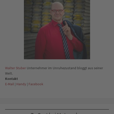
Walter Stuber
Unternehmer im Unruhezustand bloggt aus seiner
Welt.
Kontakt
E-Mail
|
Handy
|
Facebook