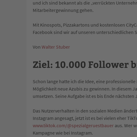
und ich sind bekannt als die „verrückten Unterne
Mitarbeitergewinnung gehen.
Mit Kinospots, Pizzakartons und kostenlosen CityC
Facebook sind wir auf unseren unterschiedlichen S
Von
Walter Stuber
Ziel: 10.000 Follower 
Schon lange hatte ich die Idee, eine professionelle
Möglichkeit neue Azubis zu gewinnen. In diesem 
umsetzen. Seine Aufgabe ist es bis Ende nächsten 
Das Nutzerverhalten in den sozialen Medien ändert
Instagram angesagt, jetzt ist es bei vielen eher 
www.tiktok.com/@spezialgeruestbauer
aus. Wer we
Kampagne wie bei Instagram.