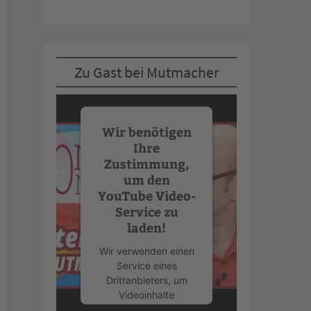
Zu Gast bei Mutmacher
Wir benötigen
Ihre
Zustimmung,
um den
YouTube Video-
Service zu
laden!
Wir verwenden einen
Service eines
Drittanbieters, um
Videoinhalte
einzubetten. Dieser