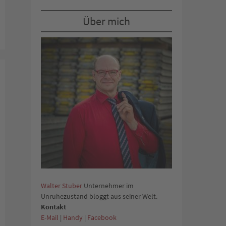
Über mich
Walter Stuber
Unternehmer im
Unruhezustand bloggt aus seiner Welt.
Kontakt
E-Mail
|
Handy
|
Facebook