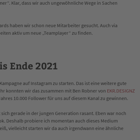
hmer“. Klar, dass wir auch ungewöhnliche Wege in Sachen
ards haben wir schon neue Mitarbeiter gesucht. Auch via
eiten aktiv um neue „Teamplayer“ zu finden.
bis Ende 2021
 Kampagne auf Instagram zu starten. Das ist eine weitere gute
Jahr konnten wir das zusammen mit Ben Robner von
EKR.DESIGNZ
Jahres 10.000 Follower für uns auf diesem Kanal zu gewinnen.
 sich gerade in der jungen Generation rasant. Eben war noch
TikTok. Deshalb probiere ich momentan auch dieses Medium
iß, vielleicht starten wir da auch irgendwann eine ähnliche