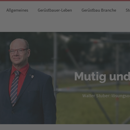
Allgemeines
Gerüstbauer-Leben
Gerüstbau Branche
St
Mutig und
Walter Stuber: lösungsori