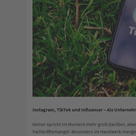
Instagram, TikTok und Influencer – Als Unterneh
Keiner spricht im Moment mehr groß darüber, aber 
Fachkräftemangel. Besonders im Handwerk mangel