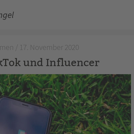
ngel
men / 17. November 2020
kTok und Influencer