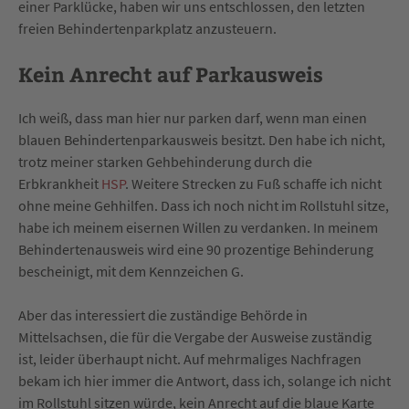
einer Parklücke, haben wir uns entschlossen, den letzten
freien Behindertenparkplatz anzusteuern.
Kein Anrecht auf Parkausweis
Ich weiß, dass man hier nur parken darf, wenn man einen
blauen Behindertenparkausweis besitzt. Den habe ich nicht,
trotz meiner starken Gehbehinderung durch die
Erbkrankheit
HSP
. Weitere Strecken zu Fuß schaffe ich nicht
ohne meine Gehhilfen. Dass ich noch nicht im Rollstuhl sitze,
habe ich meinem eisernen Willen zu verdanken. In meinem
Behindertenausweis wird eine 90 prozentige Behinderung
bescheinigt, mit dem Kennzeichen G.
Aber das interessiert die zuständige Behörde in
Mittelsachsen, die für die Vergabe der Ausweise zuständig
ist, leider überhaupt nicht. Auf mehrmaliges Nachfragen
bekam ich hier immer die Antwort, dass ich, solange ich nicht
im Rollstuhl sitzen würde, kein Anrecht auf die blaue Karte