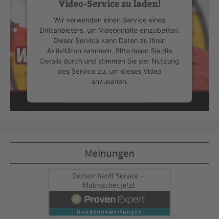
Video-Service zu laden!
Wir verwenden einen Service eines
Drittanbieters, um Videoinhalte einzubetten.
Dieser Service kann Daten zu Ihren
Aktivitäten sammeln. Bitte lesen Sie die
Details durch und stimmen Sie der Nutzung
des Service zu, um dieses Video
anzusehen.
Mehr Informationen
Akzeptieren
Meinungen
powered by
Usercentrics Consent
Management Platform
&
eRecht24