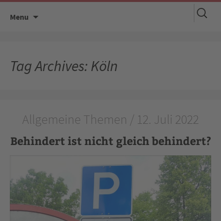
Suchen
Skip
Menu
nach:
to
content
Tag Archives: Köln
Allgemeine Themen / 12. Juli 2022
Behindert ist nicht gleich behindert?