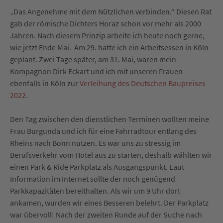
„Das Angenehme mit dem Nützlichen verbinden.“ Diesen Rat
gab der römische Dichters Horaz schon vor mehr als 2000
Jahren. Nach diesem Prinzip arbeite ich heute noch gerne,
wie jetzt Ende Mai. Am 29. hatte ich ein Arbeitsessen in Köln
geplant. Zwei Tage später, am 31. Mai, waren mein
Kompagnon Dirk Eckart und ich mit unseren Frauen
ebenfalls in Köln zur
Verleihung des Deutschen Baupreises
2022
.
Den Tag zwischen den dienstlichen Terminen wollten meine
Frau Burgunda und ich für eine Fahrradtour entlang des
Rheins nach Bonn nutzen. Es war uns zu stressig im
Berufsverkehr vom Hotel aus zu starten, deshalb wählten wir
einen Park & Ride Parkplatz als Ausgangspunkt. Laut
Information im Internet sollte der noch genügend
Parkkapazitäten bereithalten. Als wir um 9 Uhr dort
ankamen, wurden wir eines Besseren belehrt. Der Parkplatz
war übervoll! Nach der zweiten Runde auf der Suche nach