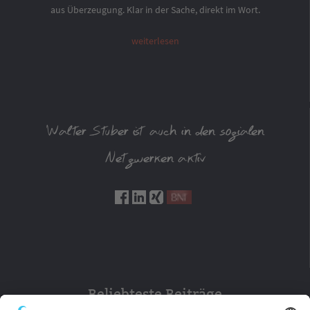
aus Überzeugung. Klar in der Sache, direkt im Wort.
weiterlesen
Walter Stuber ist auch in den sozialen
Netzwerken aktiv
Beliebteste Beiträge