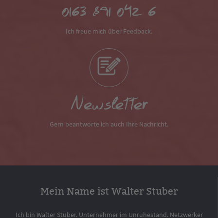
0163 891 042 6
Ich freue mich über Feedback.
Newsletter
Gern beantworte ich auch Ihre Nachricht.
Mein Name ist Walter Stuber
Ich bin Walter Stuber. Unternehmer im Unruhestand. Netzwerker