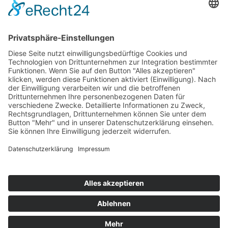
154
© 2026 Walter Stuber -
Impressum
Datenschutz
156
Bewertungen auf ProvenExpert.com
Gemeinhardt Service - Mutmacher.jetzt